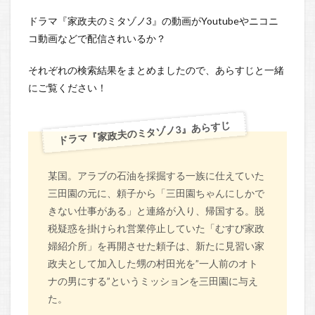
ドラマ『家政夫のミタゾノ3』の動画がYoutubeやニコニ
コ動画などで配信されいるか？
それぞれの検索結果をまとめましたので、あらすじと一緒
にご覧ください！
ドラマ『家政夫のミタゾノ3』あらすじ
某国。アラブの石油を採掘する一族に仕えていた
三田園の元に、頼子から「三田園ちゃんにしかで
きない仕事がある」と連絡が入り、帰国する。脱
税疑惑を掛けられ営業停止していた「むすび家政
婦紹介所」を再開させた頼子は、新たに見習い家
政夫として加入した甥の村田光を”一人前のオト
ナの男にする”というミッションを三田園に与え
た。