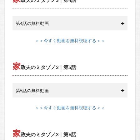
第4話の無料動画
＞＞今すぐ動画を無料視聴する＜＜
家
政夫のミタゾノ3｜第5話
第5話の無料動画
＞＞今すぐ動画を無料視聴する＜＜
家
政夫のミタゾノ3｜第6話