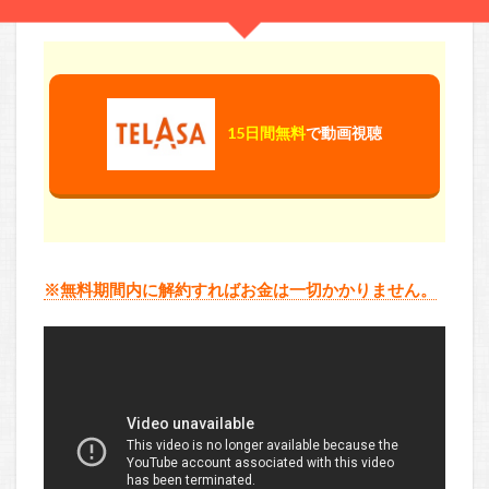
15日間無料
で動画視聴
※無料期間内に解約すればお金は一切かかりません。