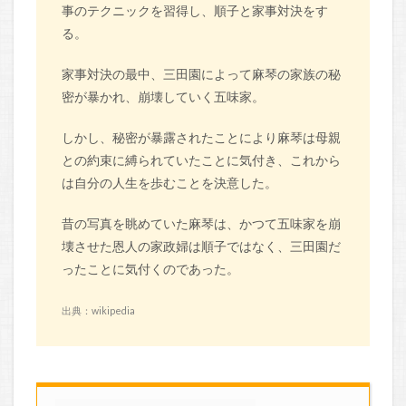
事のテクニックを習得し、順子と家事対決をす
る。
家事対決の最中、三田園によって麻琴の家族の秘
密が暴かれ、崩壊していく五味家。
しかし、秘密が暴露されたことにより麻琴は母親
との約束に縛られていたことに気付き、これから
は自分の人生を歩むことを決意した。
昔の写真を眺めていた麻琴は、かつて五味家を崩
壊させた恩人の家政婦は順子ではなく、三田園だ
ったことに気付くのであった。
出典：wikipedia