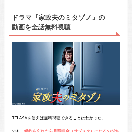
ドラマ『家政夫のミタゾノ』の
動画を全話無料視聴
TELASAを使えば無料視聴できることはわかった。
でも、
解約を忘れたら月額課金（サブスク）になるのがち