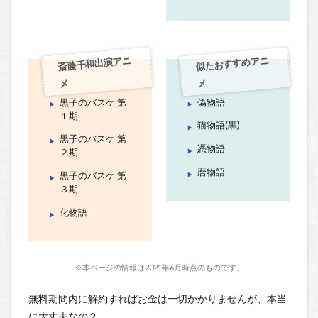
斎藤千和出演アニ
似たおすすめアニ
メ
メ
黒子のバスケ 第
偽物語
１期
猫物語(黒)
黒子のバスケ 第
憑物語
２期
暦物語
黒子のバスケ 第
３期
化物語
※本ページの情報は2021年6月時点のものです。
無料期間内に解約すればお金は一切かかりませんが、本当
に大丈夫なの？