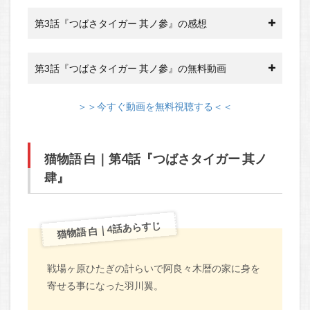
第3話『つばさタイガー 其ノ參』の感想
第3話『つばさタイガー 其ノ參』の無料動画
＞＞今すぐ動画を無料視聴する＜＜
猫物語 白｜第4話『つばさタイガー 其ノ
肆』
猫物語 白｜4話あらすじ
戦場ヶ原ひたぎの計らいで阿良々木暦の家に身を
寄せる事になった羽川翼。