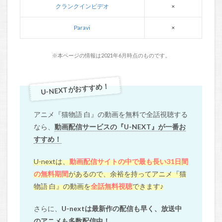
クランクインビデオ
×
Paravi
×
※本ページの情報は2021年6月時点のものです。
U-NEXTがおすすめ！
アニメ『猫物語 白』の動画を無料で全話視聴する
なら、
動画配信サービスの『U-NEXT』が一番お
すすめ！
U-nextは、
動画配信サイトの中で最も長い31日間
の無料期間
があるので、余裕を持ってアニメ『猫
物語 白』の動画を
全話無料視聴
できます♪
さらに、
U-nextは最新作の配信も早く、放送中
のアニメも多数配信中！