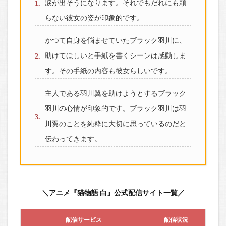
涙が出そうになります。それでもだれにも頼
らない彼女の姿が印象的です。
かつて自身を悩ませていたブラック羽川に、
助けてほしいと手紙を書くシーンは感動しま
す。その手紙の内容も彼女らしいです。
主人である羽川翼を助けようとするブラック
羽川の心情が印象的です。ブラック羽川は羽
川翼のことを純粋に大切に思っているのだと
伝わってきます。
＼アニメ『猫物語 白』公式配信サイト一覧／
配信サービス
配信状況