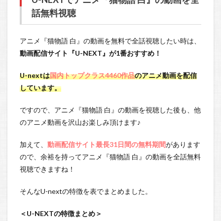
話無料視聴
アニメ『猫物語 白』の動画を無料で全話視聴したい時は、
動画配信サイト『U-NEXT』が1番おすすめ！
U-nextは
国内トップクラス4460作品
のアニメ動画を配信
しています。
ですので、アニメ『猫物語 白』の動画を視聴した後も、他
のアニメ動画を沢山お楽しみ頂けます♪
加えて、
動画配信サイト最長31日間の無料期間
があります
ので、余裕を持ってアニメ『猫物語 白』の動画を全話無料
視聴できますね！
そんなU-nextの特徴を表でまとめました。
＜U-NEXTの特徴まとめ＞