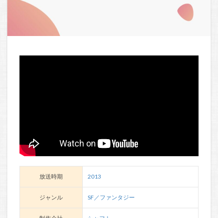
放送時期
2013
ジャンル
SF／ファンタジー