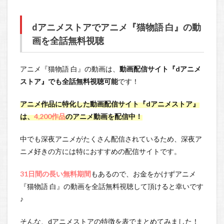
dアニメストアでアニメ『猫物語 白』の動
画を全話無料視聴
アニメ『猫物語 白』の動画は、
動画配信サイト『dアニメ
ストア』でも全話無料視聴可能
です！
アニメ作品に特化した動画配信サイト『dアニメストア』
は、
4,200作品
のアニメ動画を配信中！
中でも深夜アニメがたくさん配信されているため、深夜ア
ニメ好きの方には特におすすめの配信サイトです。
31日間の長い無料期間
もあるので、お金をかけずアニメ
『猫物語 白』の動画を全話無料視聴して頂けると幸いです
♪
そんな、dアニメストアの特徴を表でまとめてみました！