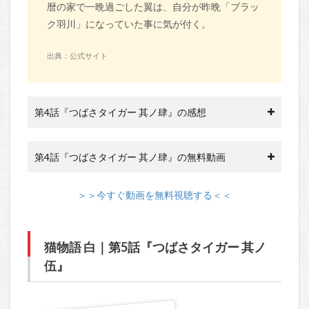
暦の家で一晩過ごした翼は、自分が昨晩「ブラッ
ク羽川」になっていた事に気が付く。
出典：公式サイト
第4話『つばさタイガー 其ノ肆』の感想
第4話『つばさタイガー 其ノ肆』の無料動画
＞＞今すぐ動画を無料視聴する＜＜
猫物語 白｜第5話『つばさタイガー 其ノ
伍』