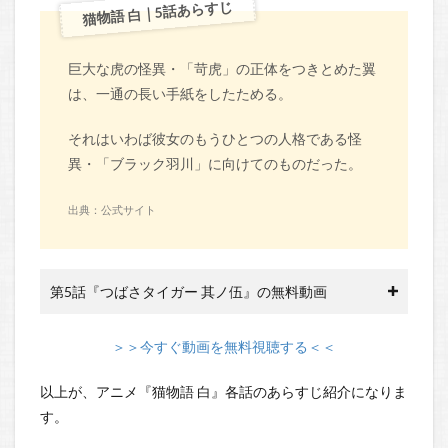
猫物語 白｜5話あらすじ
巨大な虎の怪異・「苛虎」の正体をつきとめた翼
は、一通の長い手紙をしたためる。
それはいわば彼女のもうひとつの人格である怪
異・「ブラック羽川」に向けてのものだった。
出典：公式サイト
第5話『つばさタイガー 其ノ伍』の無料動画
＞＞今すぐ動画を無料視聴する＜＜
以上が、アニメ『猫物語 白』各話のあらすじ紹介になりま
す。