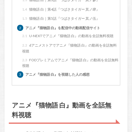
1.4
猫物語 白｜第4話『つばさタイガー 其ノ肆』
1.5
猫物語 白｜第5話『つばさタイガー 其ノ伍』
2
アニメ『猫物語 白』を配信中の動画配信サイト
2.1
U-NEXTでアニメ『猫物語 白』の動画を全話無料視聴
2.2
dアニメストアでアニメ『猫物語 白』の動画を全話無料
視聴
2.3
FODプレミアムでアニメ『猫物語 白』の動画を全話無料
視聴
3
アニメ『猫物語 白』を視聴した人の感想
アニメ『猫物語 白』動画を全話無
料視聴