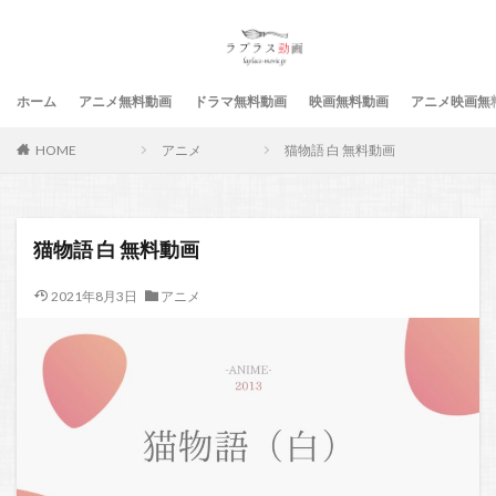
ホーム
アニメ無料動画
ドラマ無料動画
映画無料動画
アニメ映画無
HOME
アニメ
猫物語 白 無料動画
猫物語 白 無料動画
2021年8月3日
アニメ