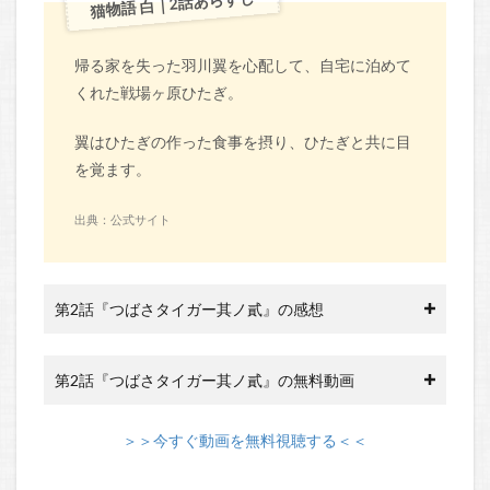
猫物語 白｜2話あらすじ
帰る家を失った羽川翼を心配して、自宅に泊めて
くれた戦場ヶ原ひたぎ。
翼はひたぎの作った食事を摂り、ひたぎと共に目
を覚ます。
出典：公式サイト
第2話『つばさタイガー其ノ貳』の感想
第2話『つばさタイガー其ノ貳』の無料動画
＞＞今すぐ動画を無料視聴する＜＜