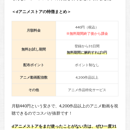
＜dアニメストアの特徴まとめ＞
440円（税込）
月額料金
※無料期間終了後から課金
登録から31日間
無料お試し期間
無料期間に解約すれば0円
配布ポイント
ポイント制なし
アニメ動画配信数
4,200作品以上
その他
アニメ作品特化サービス
月額440円という安さで、4,200作品以上のアニメ動画を視
聴できるのでコスパが抜群です！
dアニメストアをまだ使ったことがない方は、ぜひ一度31