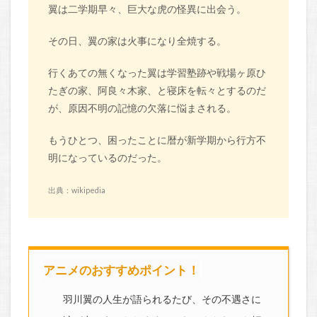
翼は二学期早々、巨大な虎の怪異に出会う。
その日、翼の家は火事になり全焼する。
行くあての無くなった翼は学習塾跡や戦場ヶ原ひ
たぎの家、阿良々木家、と寝床を転々とするのだ
が、原因不明の記憶の欠落に悩まされる。
もうひとつ、困ったことに暦が新学期から行方不
明になっているのだった。
出典：wikipedia
アニメのおすすめポイント！
羽川翼の人生が語られるたび、その不遇さに