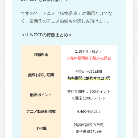
ですので、アニメ『猫物語 白』の動画だけでな
く、最新作のアニメ動画もお楽しみ頂けます。
＜U-NEXTの特徴まとめ＞
2,189円（税込）
月額料金
※無料期間終了後から課金
登録から31日間
無料お試し期間
無料期間に解約すれば0円
無料期間中：600ポイント
配布ポイント
※通常1200ポイント
アニメ動画配信数
4,460作品以上
雑誌80誌読み放題
その他
電子書籍57万冊