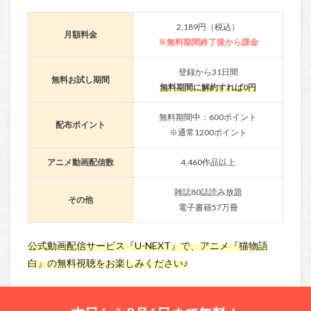
2,189円（税込）
月額料金
※無料期間終了後から課金
登録から31日間
無料お試し期間
無料期間に解約すれば0円
無料期間中：600ポイント
配布ポイント
※通常1200ポイント
アニメ動画配信数
4,460作品以上
雑誌80誌読み放題
その他
電子書籍57万冊
公式動画配信サービス『U-NEXT』で、アニメ『猫物語
白』の無料視聴をお楽しみください♪