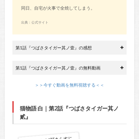
同日、自宅が火事で全焼してしまう。
出典：公式サイト
第1話『つばさタイガー其ノ壹』の感想
第1話『つばさタイガー其ノ壹』の無料動画
＞＞今すぐ動画を無料視聴する＜＜
猫物語 白｜第2話『つばさタイガー其ノ
貳』