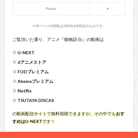
Paravi
×
※本ページの情報は2021年6月時点のものです。
ご覧頂いた通り、アニメ『猫物語 白』の動画は
U-NEXT
dアニメストア
FODプレミアム
Abemaプレミアム
Netflix
TSUTAYA DISCAS
の
動画配信サイトで無料視聴できますが、その中でも
おす
すめはU-NEXT
です！