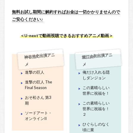
無料お試し期間に解約すればお金は一切かかりませんので
ご安心ください♪
＜U-nextで動画視聴できるおすすめアニメ動画＞
神谷浩史出演アニ
堀江由衣出演アニ
メ
メ
進撃の巨人
俺だけ入れる隠
しダンジョン
進撃の巨人 The
Final Season
この素晴らしい
世界に祝福を！
おそ松さん 第3
期
この素晴らしい
世界に祝福を！
ソードアート・
２
オンラインII
ひぐらしのなく
頃に業