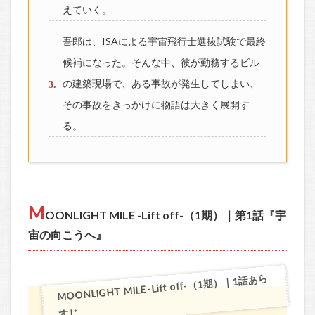
えていく。
吾郎は、ISAによる宇宙飛行士選抜試験で最終
候補になった。そんな中、彼が勤務するビル
の建築現場で、ある事故が発生してしまい、
その事故をきっかけに物語は大きく展開す
る。
M
OONLIGHT MILE -Lift off-（1期）｜第1話『宇
宙の向こうへ』
MOONLIGHT MILE -Lift off-（1期）｜1話あら
すじ