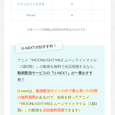
クランクインビデオ
×
×
Paravi
×
×
※本ページの情報は2021年6月時点のものです。
U-NEXTがおすすめ！
アニメ『MOONLIGHT MILE ムーンライトマイル
（1期2期）』の動画を無料で全話視聴するなら、
動画配信サービスの『U-NEXT』が一番おすす
め！
U-nextは、
動画配信サイトの中で最も長い31日間
の無料期間
があるので、余裕を持ってアニメ
『MOONLIGHT MILE ムーンライトマイル（1期2
期）』の動画を
全話無料視聴
できます♪