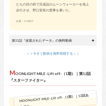
たちの目の前で完成品のムーンウォーカーを地上
歩行させ、野口室長の悪事を暴いた。
出典：U-NEXT
第11話『改竄されたデータ』の無料動画
＞＞今すぐ動画を無料視聴する＜＜
M
OONLIGHT MILE -Lift off-（1期）｜第12話
『スターファイター』
MOONLIGHT MILE -Lift off-（1期）｜12話あ