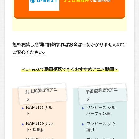
無料お試し期間に解約すればお金は一切かかりませんので
ご安心ください♪
＜U-nextで動画視聴できるおすすめアニメ動画＞
井上和彦出演アニ
平田広明出演アニ
メ
メ
NARUTO‐ナル
ワンピース シル
ト‐
バーマイン編
NARUTO-ナル
ワンピース ゾウ
ト- 疾風伝
編(１)