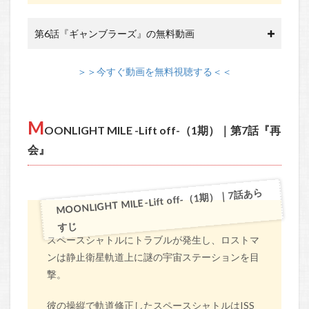
第6話『ギャンブラーズ』の無料動画
＞＞今すぐ動画を無料視聴する＜＜
M
OONLIGHT MILE -Lift off-（1期）｜第7話『再
会』
MOONLIGHT MILE -Lift off-（1期）｜7話あら
すじ
スペースシャトルにトラブルが発生し、ロストマ
ンは静止衛星軌道上に謎の宇宙ステーションを目
撃。
彼の操縦で軌道修正したスペースシャトルはISS