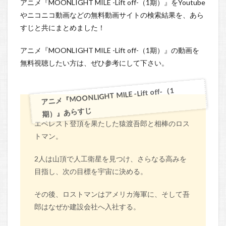
アニメ『MOONLIGHT MILE -Lift off-（1期）』をYoutube
やニコニコ動画などの無料動画サイトの検索結果を、あら
すじと共にまとめました！
アニメ『MOONLIGHT MILE -Lift off-（1期）』の動画を
無料視聴したい方は、ぜひ参考にして下さい。
アニメ『MOONLIGHT MILE -Lift off-（1
期）』あらすじ
エベレスト登頂を果たした猿渡吾郎と相棒のロス
トマン。
2人は山頂で人工衛星を見つけ、さらなる高みを
目指し、次の目標を宇宙に決める。
その後、ロストマンはアメリカ海軍に、そして吾
郎はなぜか建設会社へ入社する。