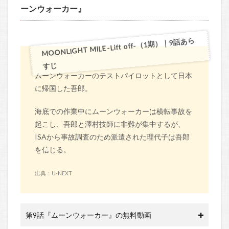
ーンウォーカー』
MOONLIGHT MILE -Lift off-（1期）｜9話あら
すじ
ムーンウォーカーのテストパイロットとして日本
に帰国した吾郎。
海底での作業中にムーンウォーカーは横転事故を
起こし、吾郎と澤村技師に非難が集中するが、
ISAから事故調査のため派遣された理代子は吾郎
を信じる。
出典：U-NEXT
第9話『ムーンウォーカー』の無料動画