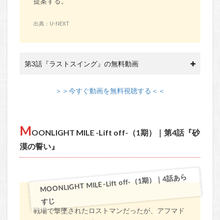
提案する。
出典：U-NEXT
第3話『ラストスイング』の無料動画
＞＞今すぐ動画を無料視聴する＜＜
M
OONLIGHT MILE -Lift off-（1期）｜第4話『砂
漠の誓い』
MOONLIGHT MILE -Lift off-（1期）｜4話あら
すじ
戦場で撃墜されたロストマンだったが、アフマド