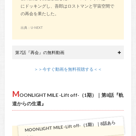
にドッキングし、吾郎はロストマンと宇宙空間で
の再会を果たした。
出典：U-NEXT
第7話『再会』の無料動画
＞＞今すぐ動画を無料視聴する＜＜
M
OONLIGHT MILE -Lift off-（1期）｜第8話『軌
道からの生還』
MOONLIGHT MILE -Lift off-（1期）｜8話あら