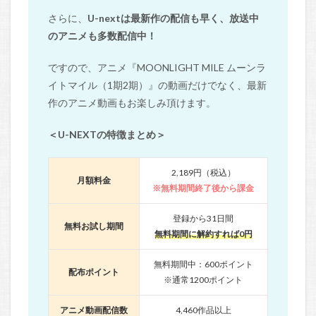
さらに、
U-nextは最新作の配信も早く、放送中
のアニメも多数配信中！
ですので、アニメ『MOONLIGHT MILE ムーンラ
イトマイル（1期2期）』の動画だけでなく、最新
作のアニメ動画もお楽しみ頂けます。
＜U-NEXTの特徴まとめ＞
2,189円（税込）
月額料金
※無料期間終了後から課金
登録から31日間
無料お試し期間
無料期間に解約すれば0円
無料期間中：600ポイント
配布ポイント
※通常1200ポイント
アニメ動画配信数
4,460作品以上