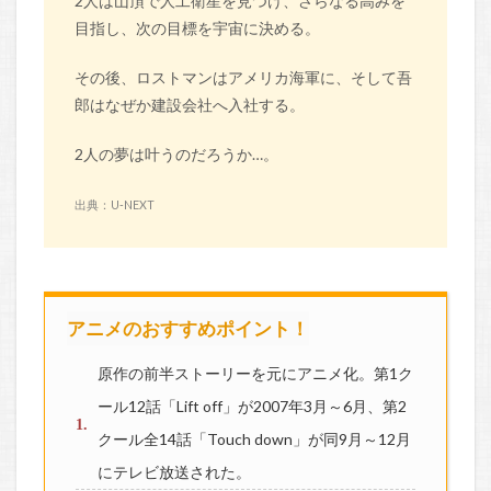
2人は山頂で人工衛星を見つけ、さらなる高みを
目指し、次の目標を宇宙に決める。
その後、ロストマンはアメリカ海軍に、そして吾
郎はなぜか建設会社へ入社する。
2人の夢は叶うのだろうか…。
出典：U-NEXT
アニメのおすすめポイント！
原作の前半ストーリーを元にアニメ化。第1ク
ール12話「Lift off」が2007年3月～6月、第2
クール全14話「Touch down」が同9月～12月
にテレビ放送された。