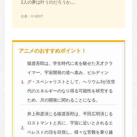
2人の夢は叶うのだろうか…。
出典：U-NEXT
アニメのおすすめポイント！
猿渡吾郎は、学生時代に名を馳せた天才クラ
イマー。宇宙開発の道へ進み、ビルディン
グ・スペシャリストとして、ヘリウム3が次世
代のエネルギーのなり得る可能性を研究する
ため、月の開発に関わることになる。
井上和彦演じる猿渡吾郎は、平田広明演じる
ロストマントと共に、宇宙に近いとされるエ
ベレストの頂を目指し、様々な苦難を乗り越