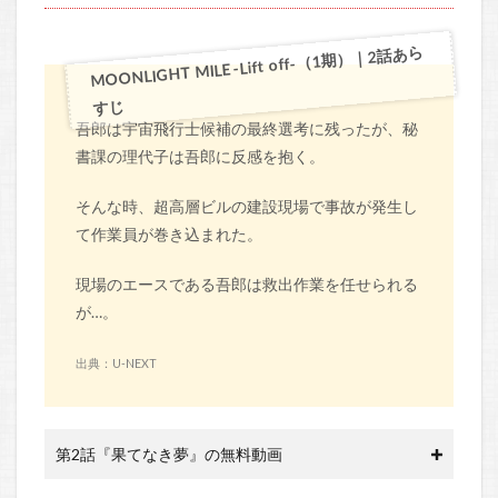
MOONLIGHT MILE -Lift off-（1期）｜2話あら
すじ
吾郎は宇宙飛行士候補の最終選考に残ったが、秘
書課の理代子は吾郎に反感を抱く。
そんな時、超高層ビルの建設現場で事故が発生し
て作業員が巻き込まれた。
現場のエースである吾郎は救出作業を任せられる
が…。
出典：U-NEXT
第2話『果てなき夢』の無料動画