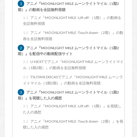
1
アニメ『MOONLIGHT MILE ムーンライトマイル（1期2
期）』の動画を全話無料視聴
1.1
アニメ『MOONLIGHT MILE -Lift off-（1期）』の動画を
全話無料視聴
1.2
アニメ『MOONLIGHT MILE -Touch down-（2期）』の動
画を全話無料視聴
2
アニメ『MOONLIGHT MILE ムーンライトマイル（1期2
期）』を配信中の動画配信サイト
2.1
U-NEXTでアニメ『MOONLIGHT MILE ムーンライトマイ
ル（1期2期）』の動画を全話無料視聴
2.2
TSUTAYA DISCASでアニメ『MOONLIGHT MILE ムーンラ
イトマイル（1期2期）』の動画を全話無料視聴
3
アニメ『MOONLIGHT MILE ムーンライトマイル（1期2
期）』を視聴した人の感想
3.1
アニメ『MOONLIGHT MILE -Lift off-（1期）』を視聴し
た人の感想
3.2
アニメ『MOONLIGHT MILE -Touch down-（2期）』を視
聴した人の感想