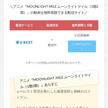
＼アニメ『MOONLIGHT MILE ムーンライトマイル（1期2
期）』の動画を無料視聴できる配信サイト／
配信サービス
配信状況
無料期間と月額
31日間無料
○
U-NEXT公式サイ
配信中
ト
※本ページの情報は2021年6月時点のものです。
アニメ『MOONLIGHT MILE ムーンライトマイ
ル（1期2期）』あらすじ
エベレスト登頂を果たした猿渡吾郎と相棒のロス
トマン。