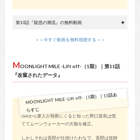
第10話『疑惑の潮流』の無料動画
＞＞今すぐ動画を無料視聴する＜＜
M
OONLIGHT MILE -Lift off-（1期）｜第11話
『改竄されたデータ』
MOONLIGHT MILE -Lift off-（1期）｜11話あ
らすじ
ISAから要人が視察にくると知った野口室長は慌
ててムーンウォーカーの欠陥を修正。
しかしそれは吾郎が仕掛けたわなで、吾郎は技師