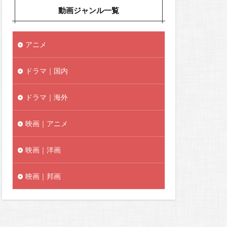
動画ジャンル一覧
アニメ
ドラマ｜国内
ドラマ｜海外
映画｜アニメ
映画｜洋画
映画｜邦画