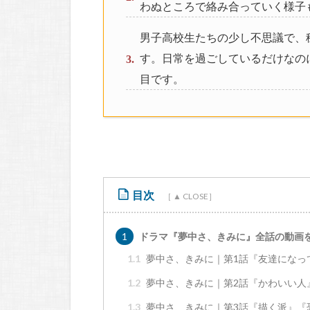
わぬところで絡み合っていく様子
男子高校生たちの少し不思議で、
す。日常を過ごしているだけなの
目です。
目次
1
ドラマ『夢中さ、きみに』全話の動画
1.1
夢中さ、きみに｜第1話『友達になっ
1.2
夢中さ、きみに｜第2話『かわいい人
1.3
夢中さ、きみに｜第3話『描く派』『