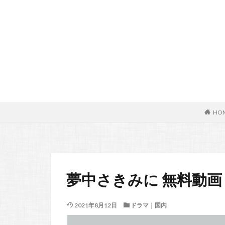
HO
夢中さきみに 無料動画
2021年8月12日
ドラマ｜国内