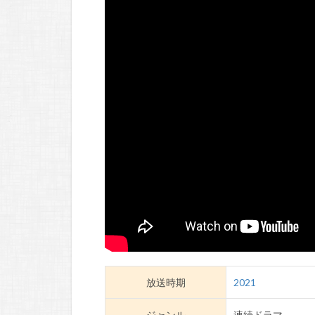
放送時期
2021
ジャンル
連続ドラマ