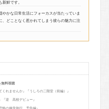
も新鮮です。
穏やかな日常生活にフォーカスが当たっていま
に、どことなく惹かれてしまう彼らの魅力に注
を無料視聴
てくれませんか』『うしろの二階堂（前編）』
』『逆 高校デビュー』
恐怖の修学旅行 予告編』