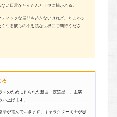
もない日常がたんたんと丁寧に描かれる。
マティックな展開も起きないけれど、どこかシ
たくなる彼らの不思議な世界にご期待くださ
ころ
ラマのために作られた新曲「夜這星」。主演・
歌い上げます。
物語が進んでいきます。キャラクター同士が思