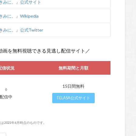
きみに。』公式サイト
に。』Wikipedia
みに。』公式Twitter
動画を無料視聴できる見逃し配信サイト／
配信状況
無料期間と月額
15日間無料
○
配信中
TELASA公式サイト
は2021年6月時点のものです。