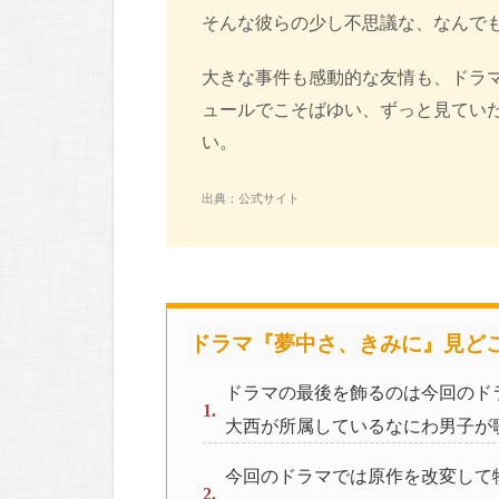
そんな彼らの少し不思議な、なんで
大きな事件も感動的な友情も、ドラ
ュールでこそばゆい、ずっと見てい
い。
出典：公式サイト
ドラマ『夢中さ、きみに』見ど
ドラマの最後を飾るのは今回のド
大西が所属しているなにわ男子が
今回のドラマでは原作を改変して