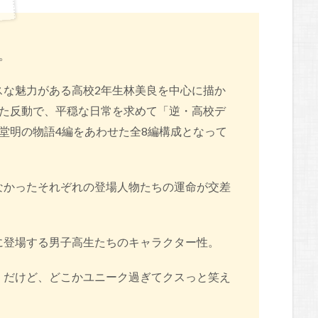
。
スな魅力がある高校2年生林美良を中心に描か
ぎた反動で、平穏な日常を求めて「逆・高校デ
堂明の物語4編をあわせた全8編構成となって
なかったそれぞれの登場人物たちの運命が交差
に登場する男子高生たちのキャラクター性。
。だけど、どこかユニーク過ぎてクスっと笑え