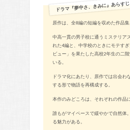
ドラマ『夢中さ、きみに』あらすじ
原作は、全8編の短編を収めた作品集
中高一貫の男子校に通うミステリア
れた4編と、中学校のときにモテす
ビュー」を果たした高校2年生の二階
いる。
ドラマ化にあたり、原作では出会わ
する形で物語を再構成する。
本作のみどころは、それぞれの作品
誰もがマイペースで緩やかで自然体
る魅力がある。