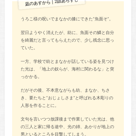
凪のあすから｜2話あらすじ
うろこ様の呪いでまなかの膝にできた“魚面そ”。
翌日ようやく消えたが、紡に、魚面その鱗と自分
を綺麗だと言ってもらえたので、少し残念に思っ
ていた。
一方、学校で紡とまなかが話している姿を見つけ
た光は、「地上の奴らが、海村に関わるな」と突
っかかる。
だがその後、不本意ながらも紡、まなか、ちさ
き、要たちと“おじょしさま”と呼ばれる木彫りの
人形を作ることに。
文句を言いつつ放課後まで作業していた光は、他
の三人と家に帰る途中、光の姉、あかりが地上の
男といるところを目撃してしまう。