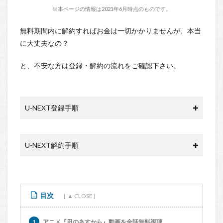
※本ページの情報は2021年6月時点のものです。
無料期間内に解約すればお金は一切かかりませんが、本当
に大丈夫なの？
と、不安な方は登録・解約の流れをご確認下さい。
U-NEXT登録手順
U-NEXT解約手順
目次
1
アニメ『凪のあすから』動画を全話無料視聴