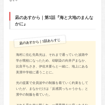
凪のあすから｜第1話『海と大地のまんな
かに』
凪のあすから｜1話あらすじ
海村に住む先島光は、それまで通っていた波路中
学が廃校になったため、幼馴染の向井戸まなか、
比良平ちさき、伊佐木要らと一緒に、地上にある
美濱中学校に通うことに。
光の提案で全員波中の制服を着ていく約束をして
いたが、まなかだけは「反感買っちゃうかも」と
濱中の制服を着ていた。
それを見た光に怒られ、一度着替えに戻ったまな