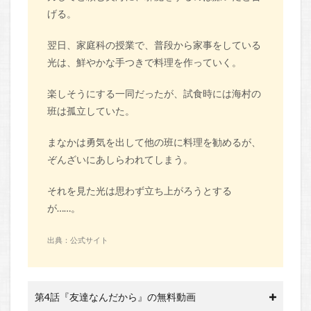
げる。
翌日、家庭科の授業で、普段から家事をしている
光は、鮮やかな手つきで料理を作っていく。
楽しそうにする一同だったが、試食時には海村の
班は孤立していた。
まなかは勇気を出して他の班に料理を勧めるが、
ぞんざいにあしらわれてしまう。
それを見た光は思わず立ち上がろうとする
が……。
出典：公式サイト
第4話『友達なんだから』の無料動画