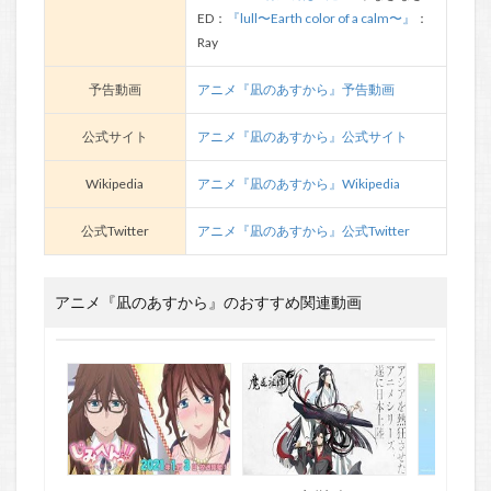
ED：
『lull〜Earth color of a calm〜』
：
Ray
予告動画
アニメ『凪のあすから』予告動画
公式サイト
アニメ『凪のあすから』公式サイト
Wikipedia
アニメ『凪のあすから』Wikipedia
公式Twitter
アニメ『凪のあすから』公式Twitter
アニメ『凪のあすから』のおすすめ関連動画