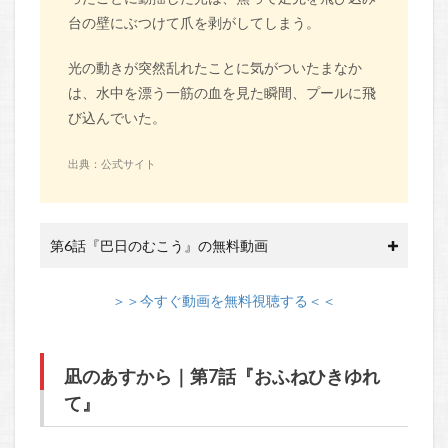
台の壁にぶつけて爪を剥がしてしまう。
光の動きが突然乱れたことに気がついたまなか
は、水中を漂う一筋の血を見た瞬間、プールに飛
び込んでいた。
出典：公式サイト
第6話『巴日のむこう』の無料動画
＞＞今すぐ動画を無料視聴する＜＜
凪のあすから｜第7話『おふねひきゆれ
て』