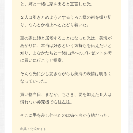
と、姉と一緒に家を出ると宣言した光。
２人は引きとめようとするうろこ様の術を振り切
り、なんとか地上へとたどり着いた。
至の家に姉と居候することになった光は、美海が
あかりに、本当は好きという気持ちを伝えたいと
知り、まなかたちと一緒に姉へのプレゼントを街
に買いに行こうと提案。
そんな光に少し驚きながらも美海の表情は明るく
なっていった。
買い物当日、まなか、ちさき、要を加えた５人は
慣れない券売機で右往左往。
そこに手を差し伸べたのは街へ向かう紡だった。
出典：公式サイト