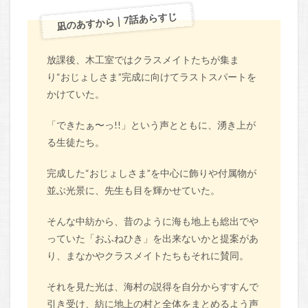
凪のあすから｜7話あらすじ
放課後、木工室ではクラスメイトたちが集ま
り“おじょしさま”完成に向けてラストスパートを
かけていた。
「できたぁ〜っ!!」という声とともに、湧き上が
る生徒たち。
完成した“おじょしさま”を中心に飾りや付属物が
並ぶ光景に、先生も目を輝かせていた。
そんな中紡から、昔のように海も地上も総出でや
っていた「おふねひき」を出来ないかと提案があ
り、まなかやクラスメイトたちもそれに賛同。
それを見た光は、海村の説得を自分からすすんで
引き受け、紡に地上の村と全体をまとめるよう声