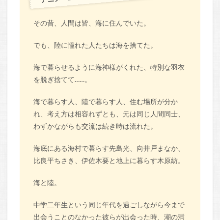
その昔、人間は皆、海に住んでいた。
でも、陸に憧れた人たちは海を捨てた。
海で暮らせるように海神様がくれた、特別な羽衣
を脱ぎ捨てて……。
海で暮らす人、陸で暮らす人、住む場所が分か
れ、考え方は相容れずとも、元は同じ人間同士、
わずかながらも交流は続き時は流れた。
海底にある海村で暮らす先島光、向井戸まなか、
比良平ちさき、伊佐木要と地上に暮らす木原紡。
海と陸。
中学二年生という同じ年代を過ごしながら今まで
出会うことのなかった彼らが出会った時、潮の満