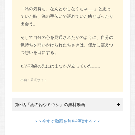
「私の気持ち、なんとかしなくちゃ……」と思っ
ていた時、漁の手伝いで遅れていた紡とばったり
出会う。
そして自分の心を見通されたかのように、自分の
気持ちを問いかけられたちさきは、僅かに震えつ
つ想いを口にする。
だが視線の先にはまなかが立っていた……。
出典：公式サイト
第5話『あのねウミウシ』の無料動画
＞＞今すぐ動画を無料視聴する＜＜