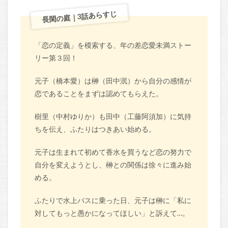
長閑の庭｜3話あらすじ
「恋の定義」を模索する、年の差恋愛未満ストー
リー第３回！
元子（橋本愛）は榊（田中泯）から自分の感情が
恋であることをまずは認めてもらえた。
樹里（中村ゆりか）も田中（工藤阿須加）に気持
ちを伝え、ふたりはつきあい始める。
元子は生まれて初めて香水を買うなど恋の努力で
自分を変えようとし、榊との関係は徐々に進み始
める。
ふたりで水上バスに乗った日、元子は榊に「私に
対してもっと愚かになってほしい」と訴えて…。