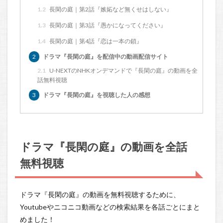
1.2
長閑の庭｜第2話『嫉妬など無くせはしない』
1.3
長閑の庭｜第3話『愚かになってください』
1.4
長閑の庭｜第4話『恋は一本の鎖』
2
ドラマ『長閑の庭』を配信中の動画配信サイト
2.1
U-NEXTのNHKオンデマンドで『長閑の庭』の動画を全
話無料視聴
3
ドラマ『長閑の庭』を視聴した人の感想
ドラマ『長閑の庭』の動画を全話
無料視聴
ドラマ『長閑の庭』の動画を無料視聴するために、
Youtubeやニコニコ動画などの検索結果を各話ごとにまと
めました！