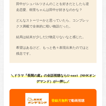
田中がシュバルツさんのことを好きだとしたら逆
走恋愛、樹里ちゃんは田中が好きなのかな？
どんなストーリーかと思っていたら、コンプレッ
クス満載で全体的に暗い物語だった。
結局は結末が少しだけ物足りないなと感じた。
希望はあるけど、もっと色々表現出来たのではと
残念です。
＼ドラマ『長閑の庭』の全話視聴ならU-next（NHKオン
デマンド）が一押し／
登録月無料
で動画視聴