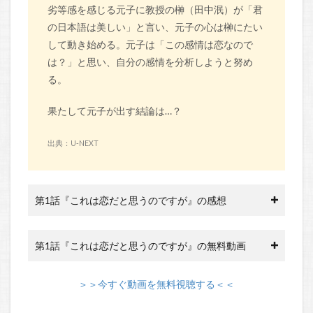
劣等感を感じる元子に教授の榊（田中泯）が「君
の日本語は美しい」と言い、元子の心は榊にたい
して動き始める。元子は「この感情は恋なので
は？」と思い、自分の感情を分析しようと努め
る。
果たして元子が出す結論は…？
出典：U-NEXT
第1話『これは恋だと思うのですが』の感想
第1話『これは恋だと思うのですが』の無料動画
＞＞今すぐ動画を無料視聴する＜＜