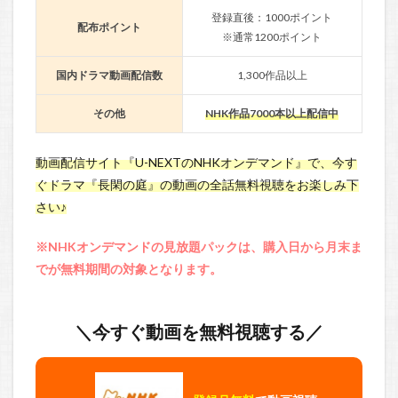
登録直後：1000ポイント
配布ポイント
※通常1200ポイント
国内ドラマ動画配信数
1,300作品以上
その他
NHK作品7000本以上配信中
動画配信サイト『U-NEXTのNHKオンデマンド』で、今す
ぐドラマ『長閑の庭』の動画の全話無料視聴をお楽しみ下
さい♪
※NHKオンデマンドの見放題パックは、購入日から月末ま
でが無料期間の対象となります。
＼今すぐ動画を無料視聴する／