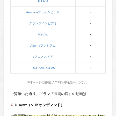
TELASA
×
Amazonプライムビデオ
×
クランクインビデオ
×
Netflix
×
Abemaプレミアム
×
dアニメストア
×
TSUTAYA DISCAS
×
※本ページの情報は2021年6月時点のものです。
ご覧頂いた通り、ドラマ『長閑の庭』の動画は
U-next（NHKオンデマンド）
の
動画配信サイトで無料視聴できますが、その中でも
おす