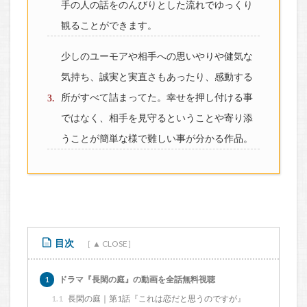
手の人の話をのんびりとした流れでゆっくり
観ることができます。
少しのユーモアや相手への思いやりや健気な
気持ち、誠実と実直さもあったり、感動する
所がすべて詰まってた。幸せを押し付ける事
ではなく、相手を見守るということや寄り添
うことが簡単な様で難しい事が分かる作品。
目次
1
ドラマ『長閑の庭』の動画を全話無料視聴
1.1
長閑の庭｜第1話『これは恋だと思うのですが』