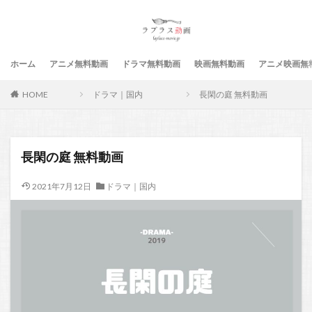
ホーム
アニメ無料動画
ドラマ無料動画
映画無料動画
アニメ映画無
HOME
ドラマ｜国内
長閑の庭 無料動画
長閑の庭 無料動画
2021年7月12日
ドラマ｜国内