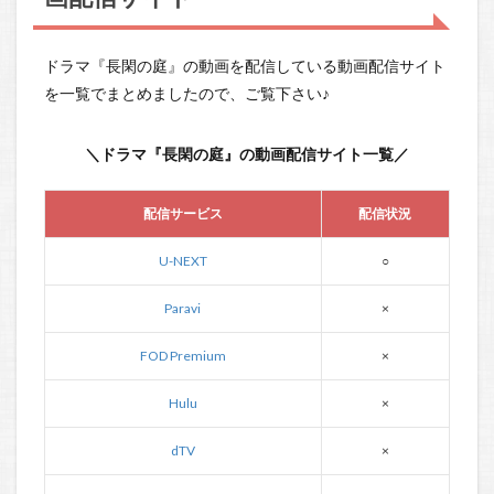
ドラマ『長閑の庭』の動画を配信している動画配信サイト
を一覧でまとめましたので、ご覧下さい♪
＼ドラマ『長閑の庭』の動画配信サイト一覧／
配信サービス
配信状況
U-NEXT
○
Paravi
×
FOD Premium
×
Hulu
×
dTV
×