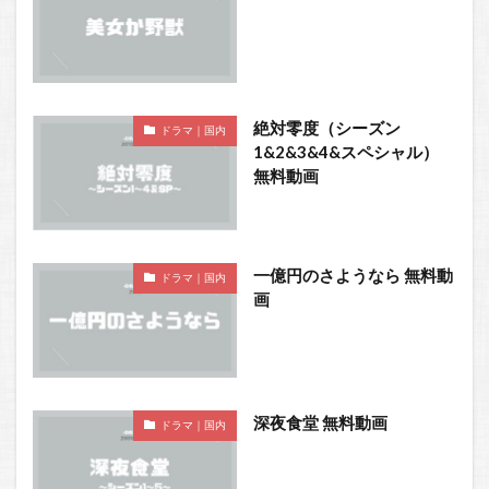
絶対零度（シーズン
ドラマ｜国内
1&2&3&4&スペシャル）
無料動画
一億円のさようなら 無料動
ドラマ｜国内
画
深夜食堂 無料動画
ドラマ｜国内