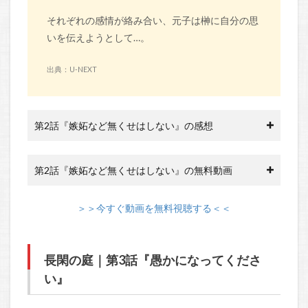
それぞれの感情が絡み合い、元子は榊に自分の思
いを伝えようとして…。
出典：U-NEXT
第2話『嫉妬など無くせはしない』の感想
第2話『嫉妬など無くせはしない』の無料動画
＞＞今すぐ動画を無料視聴する＜＜
長閑の庭｜第3話『愚かになってくださ
い』