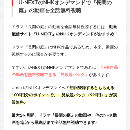
U-NEXTのNHKオンデマンドで『長閑の
庭』の動画を全話無料視聴
ドラマ『長閑の庭』の動画を全話無料視聴するには、
動画
配信サイト『U-NEXT』のNHKオンデマンドがおすすめ！
ドラマ『長閑の庭』はNHK作品であるため、本来、動画の
視聴するのに課金が必要です。
ですが、U-NEXTのNHKオンデマンドであれば、
NHK作品
の動画を無料視聴できる「見放題パック」
があります。
U-nextのNHKオンデマンドへの
初回登録するともらえる
1000円分のポイントで、「見放題パック（990円）」が実
質無料♪
最大1ヶ月間、ドラマ『長閑の庭』の動画や、他のNHK動
画を1話から最終話まで全話無料視聴できます♪