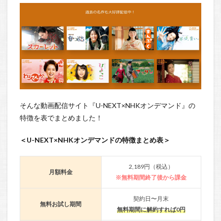
そんな動画配信サイト『U-NEXT×NHKオンデマンド』の
特徴を表でまとめました！
＜U-NEXT×NHKオンデマンドの特徴まとめ表＞
2,189円（税込）
月額料金
※無料期間終了後から課金
契約日〜月末
無料お試し期間
無料期間に解約すれば0円