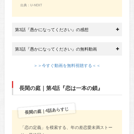
出典：U-NEXT
第3話『愚かになってください』の感想
第3話『愚かになってください』の無料動画
＞＞今すぐ動画を無料視聴する＜＜
長閑の庭｜第4話『恋は一本の鎖』
長閑の庭｜4話あらすじ
「恋の定義」を模索する、年の差恋愛未満ストー