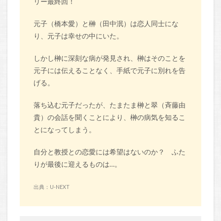
リー最終回！
元子（橋本愛）と榊（田中泯）は恋人同士にな
り、元子は幸せの中にいた。
しかし榊に深刻な病が発見され、榊はそのことを
元子には伝えることなく、手紙で元子に別れを告
げる。
落ち込む元子だったが、たまたま榊と翠（斉藤由
貴）の会話を聞くことにより、榊の病気を知るこ
とになってしまう。
自分と教授との恋愛には希望はないのか？ ふた
りが最後に迎えるものは…。
出典：U-NEXT