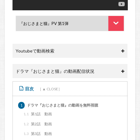
Youtubeで動画検索
ドラマ『おじさまと猫』の動画配信状況
目次
1
ドラマ『おじさまと猫』の動画を無料視聴
1.1
第1話 動画
1.2
第2話 動画
1.3
第3話 動画