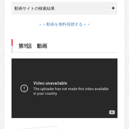
動画サイトの検索結果
＞＞動画を無料視聴する＜＜
第9話 動画