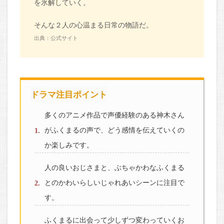
を氷解していく。
そんな２人の心温まる日常の物語だ。
出典：公式サイト
ドラマ注目ポイント
多くのアニメ作品で声優経験のある神木さん
がふくまるの声で、どう感情を伝えていくの
か楽しみです。
人の良いおじさまと、ぶちゃかわなふくまる
とのかわいらしいじゃれあいシーンに注目で
す。
ふくまるに出会って少しずつ変わっていくお