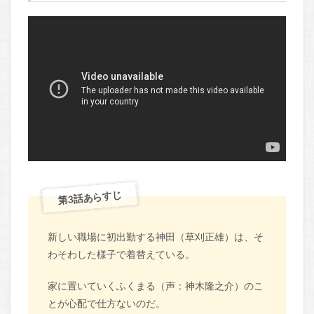
第3話あらすじ
新しい職場に初出勤する神田（草刈正雄）は、そ
わそわした様子で着替えている。
家に置いていくふくまる（声：神木隆之介）のこ
とが心配で仕方ないのだ。