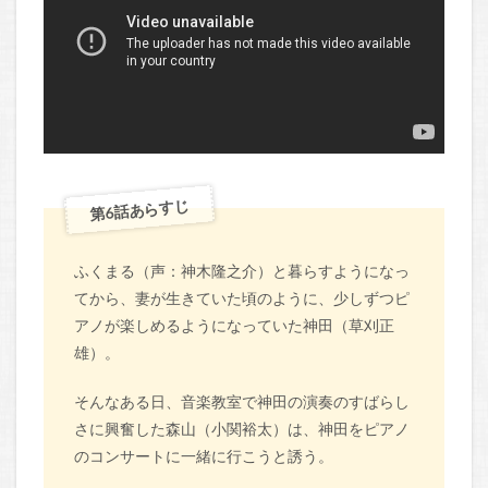
第6話あらすじ
ふくまる（声：神木隆之介）と暮らすようになっ
てから、妻が生きていた頃のように、少しずつピ
アノが楽しめるようになっていた神田（草刈正
雄）。
そんなある日、音楽教室で神田の演奏のすばらし
さに興奮した森山（小関裕太）は、神田をピアノ
のコンサートに一緒に行こうと誘う。