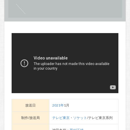
放送日
2021年
1月
制作/放送局
テレビ東京
・
ソケット
/テレビ東京系列