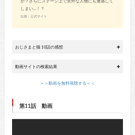
か？さらにステージ上で意外な人物にも遭遇して
しまい…！？
出典：公式サイト
おじさまと猫 10話の感想
動画サイトの検索結果
＞＞動画を無料視聴する＜＜
第11話 動画