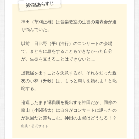
第9話あらすじ
神田（草刈正雄）は音楽教室の生徒の発表会が迫
り悩んでいた。
以前、日比野（平山浩行）のコンサートの会場
で、まともに息をすることもできなかった自分
が、生徒を支えることはできないと…。
退職届を出すことを決意するが、それを知った親
友の小林（升毅）は、もっと周りを頼れよ！と叱
咤する。
逡巡したまま退職届を提出する神田だが、同僚の
森山（小関裕太）は自分がコンサートに誘ったの
が原因だと落ちこむ。神田の去就はどうなる！？
出典：公式サイト