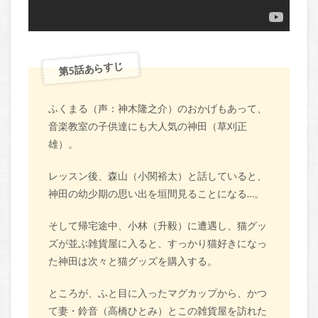
第5話あらすじ
ふくまる（声：神木隆之介）のおかげもあって、
音楽教室の子供達にも大人気の神田（草刈正
雄）。
レッスン後、森山（小関裕太）と話していると、
神田の幼少期の思い出を垣間見ることになる…。
そして帰宅途中、小林（升毅）に遭遇し、猫グッ
ズが並ぶ雑貨屋に入ると、すっかり猫好きになっ
た神田は次々と猫グッズを購入する。
ところが、ふと目に入ったマグカップから、かつ
て妻・鈴音（高橋ひとみ）とこの雑貨屋を訪れた