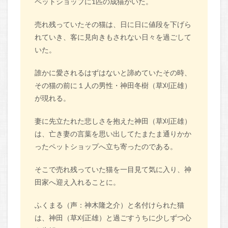
ペットショップに1匹の成猫がいた。
売れ残っていたその猫は、日に日に値段を下げら
れていき、客に見向きもされない日々を過ごして
いた。
誰かに愛されるはずはないと諦めていたその時、
その猫の前に１人の男性・神田冬樹（草刈正雄）
が現れる。
妻に先立たれた悲しさを抱えた神田（草刈正雄）
は、亡き妻の言葉を思い出してたまたま通りかか
ったペットショップへ立ち寄ったのである。
そこで売れ残っていた猫を一目見て気に入り、神
田家へ迎え入れることに。
ふくまる（声：神木隆之介）と名付けられた猫
は、神田（草刈正雄）と過ごすうちに少しずつ心