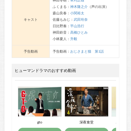
神田冬樹：
草刈正雄
ふくまる：
神木隆之介
（声の出演）
森山良春：
小関裕太
キャスト
佐藤もみじ：
武田玲奈
日比野奏：
平山浩行
神田鈴音：
高橋ひとみ
小林夏人：
升毅
予告動画
予告動画：
おじさまと猫 第1話
ヒューマンドラマのおすすめ動画
gto
深夜食堂
パーフェ