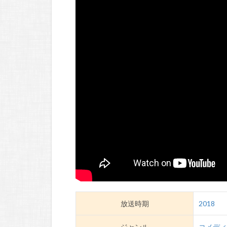
放送時期
2018
ジャンル
コメデ