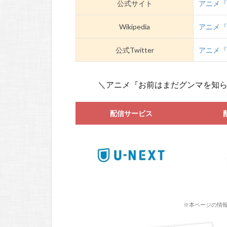
公式サイト
アニメ
Wikipedia
アニメ『
公式Twitter
アニメ『
＼アニメ『お前はまだグンマを知
配信サービス
※本ページの情報