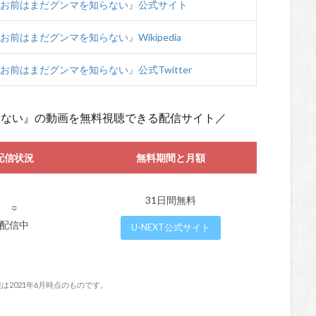
『お前はまだグンマを知らない』公式サイト
お前はまだグンマを知らない』Wikipedia
お前はまだグンマを知らない』公式Twitter
らない』の動画を無料視聴できる配信サイト／
配信状況
無料期間と月額
31日間無料
○
配信中
U-NEXT公式サイト
は2021年6月時点のものです。