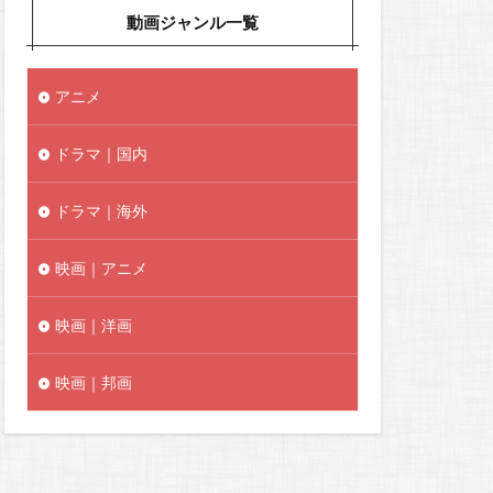
動画ジャンル一覧
アニメ
ドラマ｜国内
ドラマ｜海外
映画｜アニメ
映画｜洋画
映画｜邦画