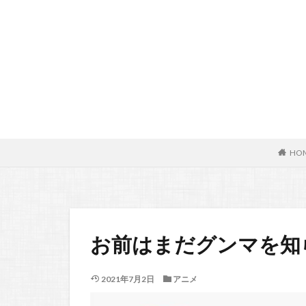
HO
お前はまだグンマを知
2021年7月2日
アニメ