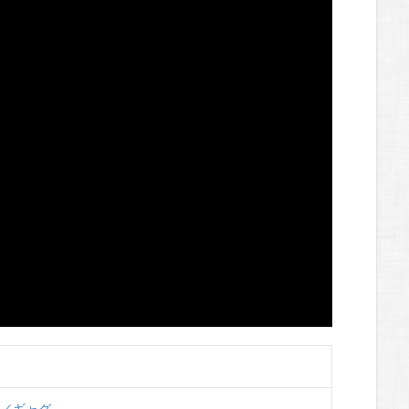
ィ／ギャグ