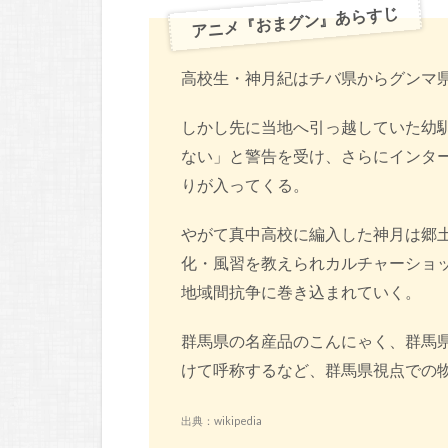
アニメ『おまグン』あらすじ
高校生・神月紀はチバ県からグンマ
しかし先に当地へ引っ越していた幼
ない」と警告を受け、さらにインタ
りが入ってくる。
やがて真中高校に編入した神月は郷
化・風習を教えられカルチャーショ
地域間抗争に巻き込まれていく。
群馬県の名産品のこんにゃく、群馬
けて呼称するなど、群馬県視点での
出典：wikipedia