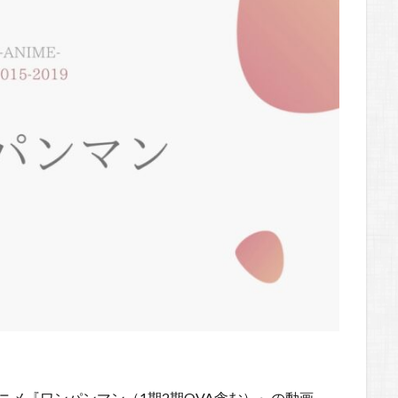
アニメ『ワンパンマン（1期2期OVA含む）』の動画