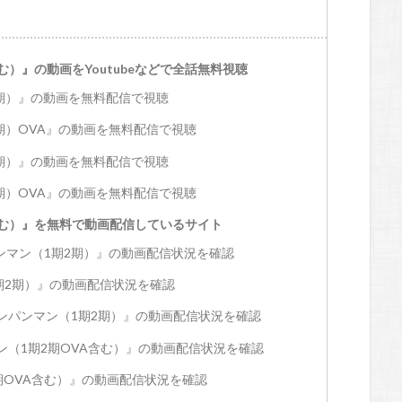
む）』の動画をYoutubeなどで全話無料視聴
1期）』の動画を無料配信で視聴
期）OVA』の動画を無料配信で視聴
2期）』の動画を無料配信で視聴
期）OVA』の動画を無料配信で視聴
含む）』を無料で動画配信しているサイト
ンパンマン（1期2期）』の動画配信状況を確認
1期2期）』の動画配信状況を確認
ワンパンマン（1期2期）』の動画配信状況を確認
ン（1期2期OVA含む）』の動画配信状況を確認
2期OVA含む）』の動画配信状況を確認