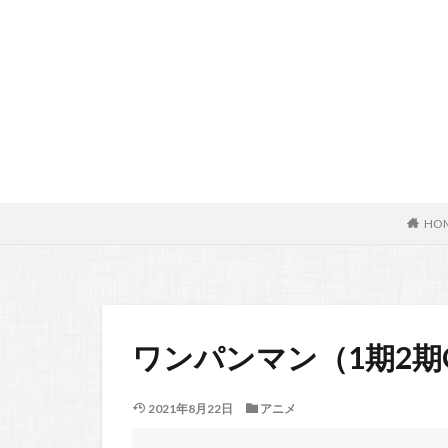
HO
ワンパンマン（1期2期
2021年8月22日
アニメ