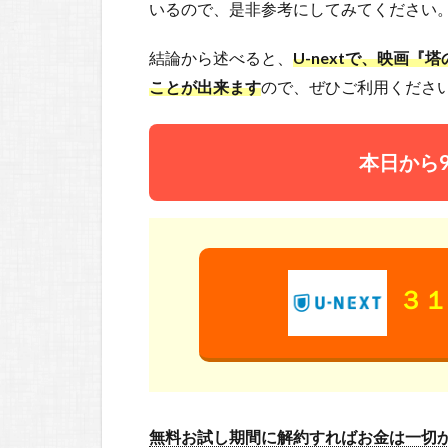
いるので、是非参考にしてみてください
結論から述べると、
U-nextで、映画
ことが出来ます
ので、ぜひご利用ください
本日から
３１
無料お試し期間に解約すればお金は一切