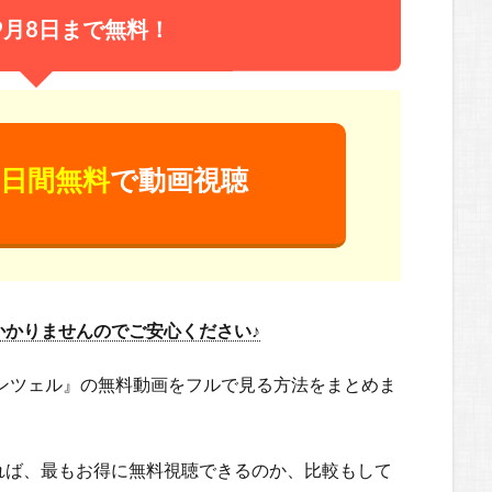
9月8日まで無料！
日間無料
で動画視聴
かかりませんのでご安心ください♪
プンツェル』の無料動画をフルで見る方法をまとめま
れば、最もお得に無料視聴できるのか、比較もして