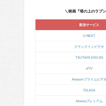
＼映画『塔の上のラプ
配信サービス
U-NEXT
クランクインビデオ
TSUTAYA DISCAS
dTV
Amazonプライムビデ
TELASA
Abemaプレミアム