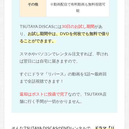
その他
※動画配信で有料動画も無料視聴可
能
TSUTAYA DISCASには
30日のお試し期間
があ
り、
お試し期間中は、DVDを何枚でも無料で借り
ることができます。
スマホやパソコンでレンタル注文すれば、早けれ
ば翌日には自宅に届きますので、
すぐにドラマ『リバース』の動画を1話〜最終回
まで全話視聴できます！
返却はポストに投函で完了
なので、TSUTAYA店
舗に行く手間が一切かかりません。
そんなTSUTAYA DISCASのDVDレンタルで、
ドラマ『リ