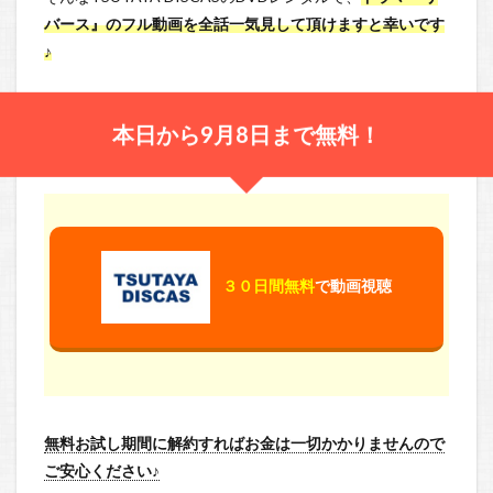
バース』のフル動画を全話一気見して頂けますと幸いです
♪
本日から9月8日まで無料！
３０日間無料
で動画視聴
無料お試し期間に解約すればお金は一切かかりませんので
ご安心ください♪