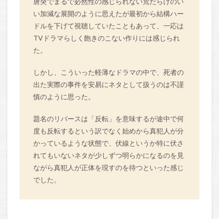
唐突でまるで必然性の感じられない荒だらけのい
い加減な展開のように思えたが最初から結構ハー
ドルを下げて視聴していたこともあって、一応は
TVドラマらしく飽きのこない作りには感じられ
た。
しかし、こういった軽薄なドラマの中で、死者の
出た実際の事件を安易にネタとして扱うのは不謹
慎のように思った。
題名のリバースは「反転」を意味するが途中で何
度も反転するという訳でなく始めから真犯人が分
かっているような状態で、伏線というか特に伏さ
れてもいないネタが少しずつ明らかになるのを見
ながら真犯人が正体を現すのを待つといった感じ
でした。