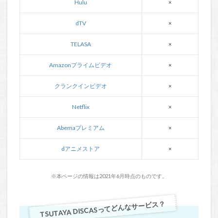
Hulu
×
dTV
×
TELASA
×
Amazonプライムビデオ
×
クランクインビデオ
×
Netflix
×
Abemaプレミアム
×
dアニメストア
×
※本ページの情報は2021年6月時点のものです。
TSUTAYA DISCASってどんなサービス？