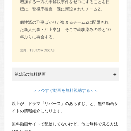
増加する一方の未解決事件をゼロにすることを目
標に、警視庁捜査一課に新設されたチームZ。
個性派の刑事ばかりが集まるチームZに配属され
た新人刑事・江上亨は、そこで幼馴染みの希と10
年ぶりに再会する。
出典：TSUTAYA DISCAS
第1話の無料動画
＞＞今すぐ動画を無料視聴する＜＜
以上が、ドラマ『リバース』のあらすじ、と、無料動画サ
イトの情報紹介になります。
無料動画サイトで配信してないけど、他に無料で見る方法