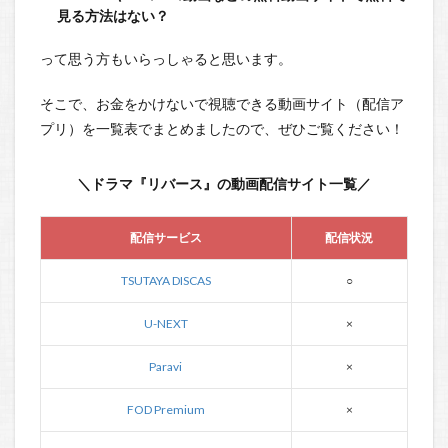
見る方法はない？
って思う方もいらっしゃると思います。
そこで、お金をかけないで視聴できる動画サイト（配信ア
プリ）を一覧表でまとめましたので、ぜひご覧ください！
＼ドラマ『リバース』の動画配信サイト一覧／
配信サービス
配信状況
TSUTAYA DISCAS
○
U-NEXT
×
Paravi
×
FOD Premium
×