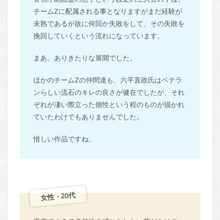
チームZに配属される事となりますがまだ経験が
未熟であるが故に何回か失敗をして、その失敗を
挽回していくという流れになっています。
まあ、ありきたりな展開でした。
ほかのチームZの仲間達も、六平直政氏はベテラ
ンらしい流石のキレの良さが健在でしたが、それ
ぞれが凄い際立った個性という程のものが描かれ
ていたわけでもありませんでした。
惜しい作品ですね。
女性・20代