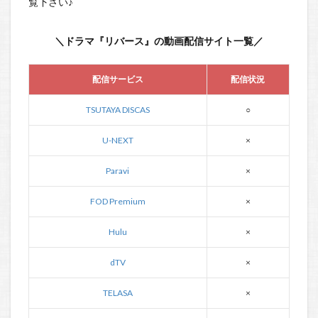
覧下さい♪
＼ドラマ『リバース』の動画配信サイト一覧／
配信サービス
配信状況
TSUTAYA DISCAS
○
U-NEXT
×
Paravi
×
FOD Premium
×
Hulu
×
dTV
×
TELASA
×