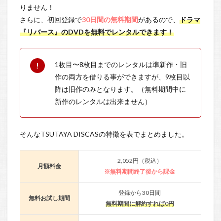
りません！
さらに、初回登録で
30日間の無料期間
があるので、
ドラマ
『リバース』のDVDを無料でレンタルできます！
1枚目〜8枚目までのレンタルは準新作・旧
作の両方を借りる事ができますが、9枚目以
降は旧作のみとなります。（無料期間中に
新作のレンタルは出来ません）
そんなTSUTAYA DISCASの特徴を表でまとめました。
2,052円（税込）
月額料金
※無料期間終了後から課金
登録から30日間
無料お試し期間
無料期間に解約すれば0円