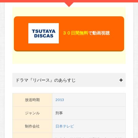
３０日間無料
で動画視聴
ドラマ『リバース』のあらすじ
放送時期
2013
ジャンル
刑事
制作会社
日本テレビ