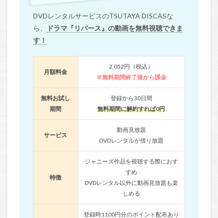
DVDレンタルサービスのTSUTAYA DISCASな
ら、
ドラマ『リバース』の動画を無料視聴できま
す！
2,052円（税込）
月額料金
※無料期間終了後から課金
無料お試し
登録から30日間
期間
無料期間に解約すれば0円
動画見放題
サービス
DVDレンタルが借り放題
ジャニーズ作品を視聴する際におす
すめ
特徴
DVDレンタル以外に動画見放題も楽
しめる
登録時1100円分のポイント配布あり