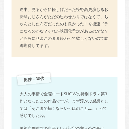
途中、見るからに怪しげだった笹野高史演じるお
掃除おじさんがただの思わせぶりではなくて、ち
ゃんとした布石だったのも良かった！今後連ドラ
になるのかな？それか映画化予定があるのかな？
どちらにせよこのまま終わって欲しくないので続
編期待してます。
男性・30代
大人の事情で金曜ロードSHOWの特別ドラマ第3
作となったこの作品ですが、まず浮かぶ感想とし
ては「そこまで描くならいっほのこと…。」って
感じでしたね。
警視庁副総監の息子という設定の主人公の亨は、