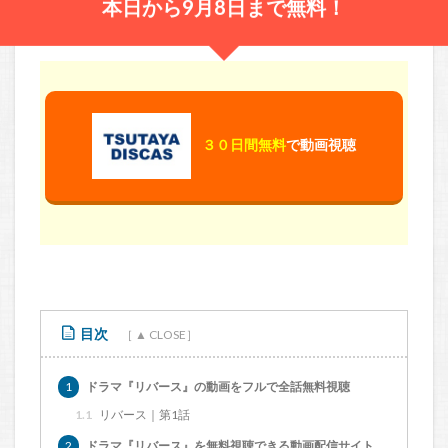
本日から9月8日まで無料！
３０日間無料
で動画視聴
目次
1
ドラマ『リバース』の動画をフルで全話無料視聴
1.1
リバース｜第1話
2
ドラマ『リバース』を無料視聴できる動画配信サイト