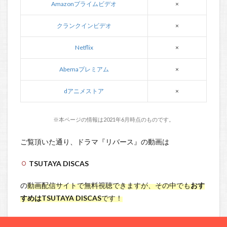
Amazonプライムビデオ
×
クランクインビデオ
×
Netflix
×
Abemaプレミアム
×
dアニメストア
×
※本ページの情報は2021年6月時点のものです。
ご覧頂いた通り、ドラマ『リバース』の動画は
TSUTAYA DISCAS
の
動画配信サイトで無料視聴できますが、その中でも
おす
すめはTSUTAYA DISCAS
です！