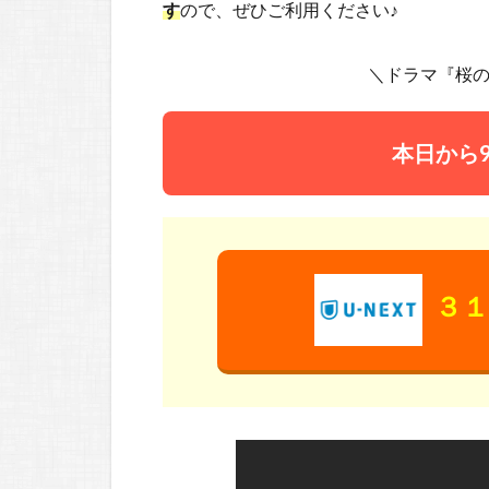
す
ので、ぜひご利用ください♪
＼ドラマ『桜
本日から
３１