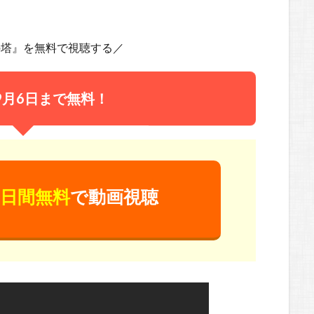
の塔』を無料で視聴する／
9月6日まで無料！
日間無料
で動画視聴