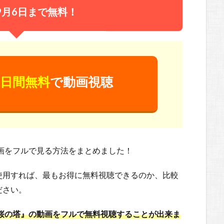
9月6日まで無料！
日間無料
で動画視聴
動画をフルで見る方法をまとめました！
使用すれば、最もお得に無料視聴できるのか、比較
ださい。
マ『桜の塔』の動画をフルで無料視聴することが出来ま