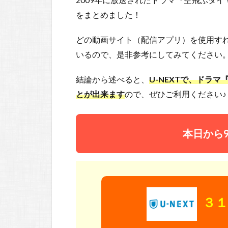
をまとめました！
どの動画サイト（配信アプリ）を使用す
いるので、是非参考にしてみてください
結論から述べると、
U-NEXTで、ドラ
とが出来ます
ので、ぜひご利用ください♪
本日から
３１