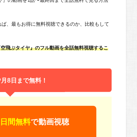
れば、最もお得に無料視聴できるのか、比較もして
。
マ『空飛ぶタイヤ』のフル動画を全話無料視聴するこ
9月8日まで無料！
日間無料
で動画視聴