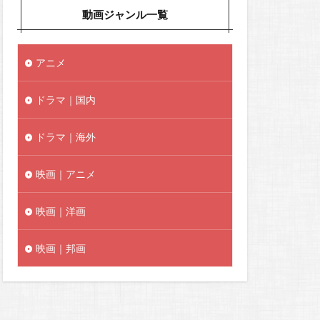
動画ジャンル一覧
アニメ
ドラマ｜国内
ドラマ｜海外
映画｜アニメ
映画｜洋画
映画｜邦画