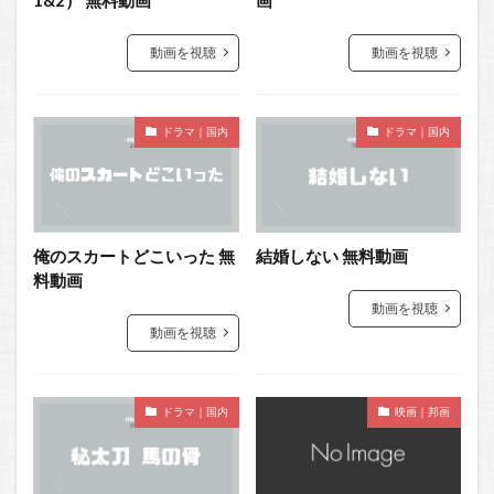
動画を視聴
動画を視聴
ドラマ｜国内
ドラマ｜国内
俺のスカートどこいった 無
結婚しない 無料動画
料動画
動画を視聴
動画を視聴
ドラマ｜国内
映画｜邦画