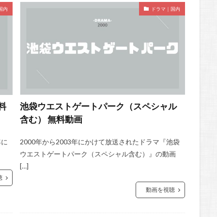
国内
ドラマ｜国内
料
池袋ウエストゲートパーク（スペシャル
含む） 無料動画
年に
2000年から2003年にかけて放送されたドラマ『池袋
ウエストゲートパーク（スペシャル含む）』の動画
[…]
聴
動画を視聴