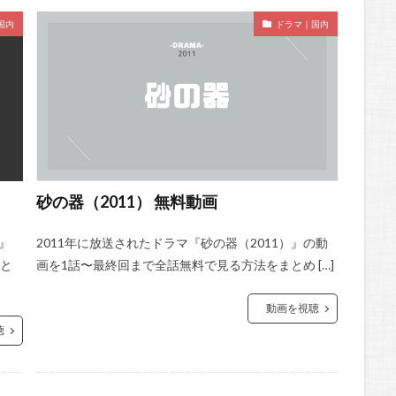
国内
ドラマ｜国内
砂の器（2011） 無料動画
』
2011年に放送されたドラマ『砂の器（2011）』の動
まと
画を1話〜最終回まで全話無料で見る方法をまとめ […]
動画を視聴
聴