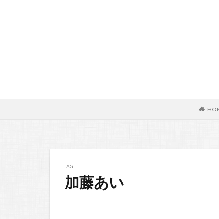
HO
TAG
加藤あい