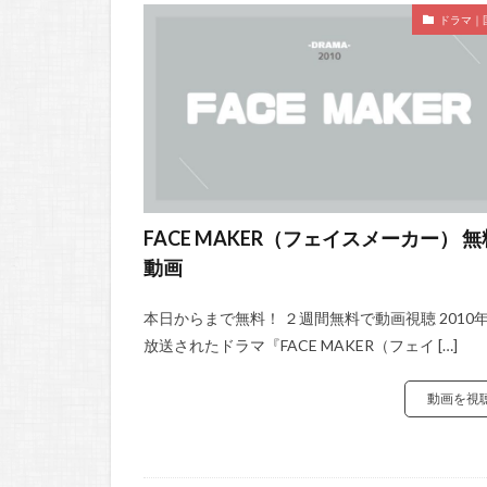
ドラマ｜
FACE MAKER（フェイスメーカー） 無
動画
本日からまで無料！ ２週間無料で動画視聴 2010
放送されたドラマ『FACE MAKER（フェイ […]
動画を視