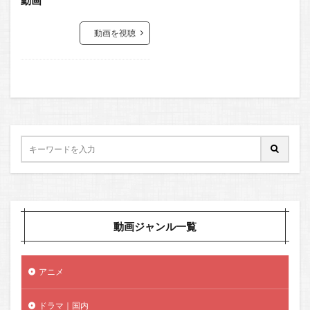
動画を視聴
動画ジャンル一覧
アニメ
ドラマ｜国内