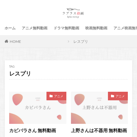
ホーム
アニメ無料動画
ドラマ無料動画
映画無料動画
アニメ映画無
HOME
レスプリ
TAG
レスプリ
アニメ
アニメ
カピバラさん 無料動画
上野さんは不器用 無料動画