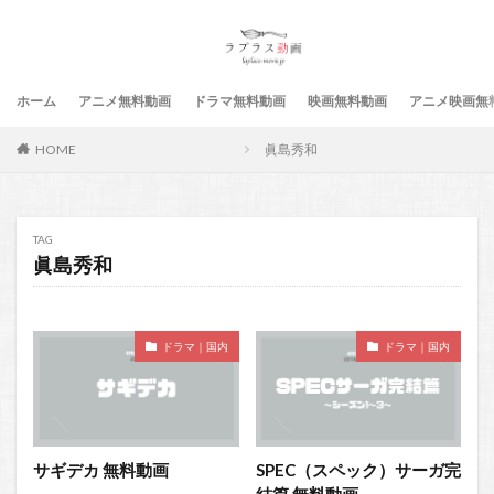
ホーム
アニメ無料動画
ドラマ無料動画
映画無料動画
アニメ映画無
HOME
眞島秀和
TAG
眞島秀和
ドラマ｜国内
ドラマ｜国内
サギデカ 無料動画
SPEC（スペック）サーガ完
結篇 無料動画