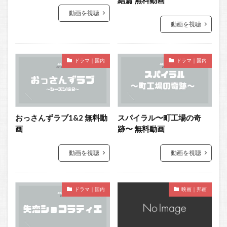
動画を視聴
動画を視聴
ドラマ｜国内
ドラマ｜国内
おっさんずラブ1&2 無料動
スパイラル〜町工場の奇
画
跡〜 無料動画
動画を視聴
動画を視聴
ドラマ｜国内
映画｜邦画