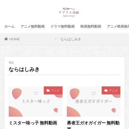
ホーム
アニメ無料動画
ドラマ無料動画
映画無料動画
アニメ映画無
HOME
ならはしみき
TAG
ならはしみき
アニメ
アニメ
ミスター味っ子 無料動画
勇者王ガオガイガー 無料動
画