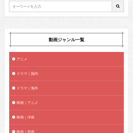
動画ジャンル一覧
アニメ
ドラマ｜国内
ドラマ｜海外
映画｜アニメ
映画｜洋画
映画｜邦画