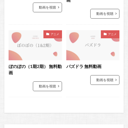
動画を視聴
動画を視聴
アニメ
アニメ
ぼのぼの（1期2期） 無料動
パズドラ 無料動画
画
動画を視聴
動画を視聴