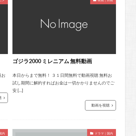
ゴジラ2000 ミレニアム 無料動画
料お
本日からまで無料！ ３１日間無料で動画視聴 無料お
試し期間に解約すればお金は一切かかりませんのでご
安 […]
聴
動画を視聴
国内
ドラマ｜国内