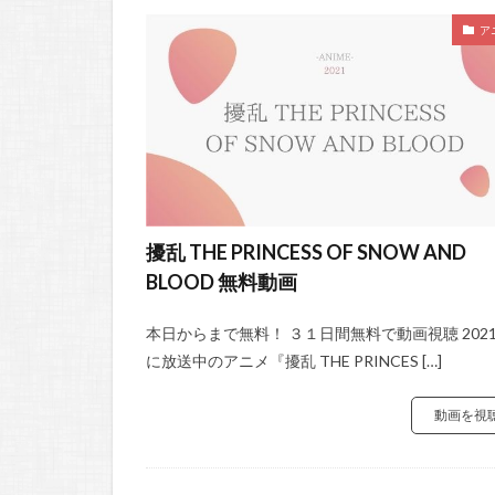
ア
擾乱 THE PRINCESS OF SNOW AND
BLOOD 無料動画
本日からまで無料！ ３１日間無料で動画視聴 202
に放送中のアニメ『擾乱 THE PRINCES […]
動画を視