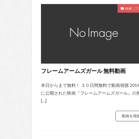
映画｜ア
フレームアームズガール 無料動画
本日からまで無料！ ３０日間無料で動画視聴 201
に公開された映画『フレームアームズガール』の
[…]
動画を視