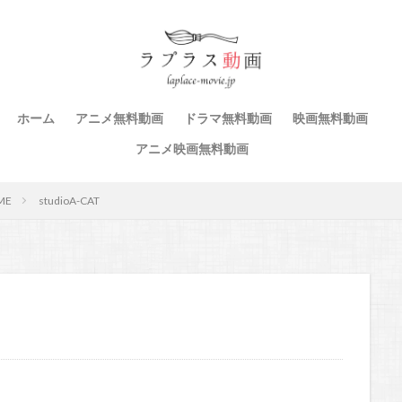
ホーム
アニメ無料動画
ドラマ無料動画
映画無料動画
アニメ映画無料動画
ME
studioA-CAT