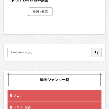
動画を視聴
動画ジャンル一覧
アニメ
ドラマ｜国内