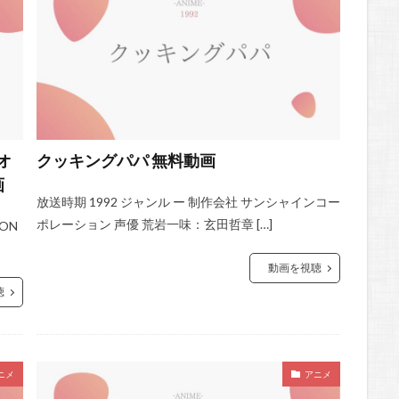
オ
クッキングパパ 無料動画
画
放送時期 1992 ジャンル ー 制作会社 サンシャインコー
ポレーション 声優 荒岩一味：玄田哲章 […]
ON
動画を視聴
聴
ニメ
アニメ