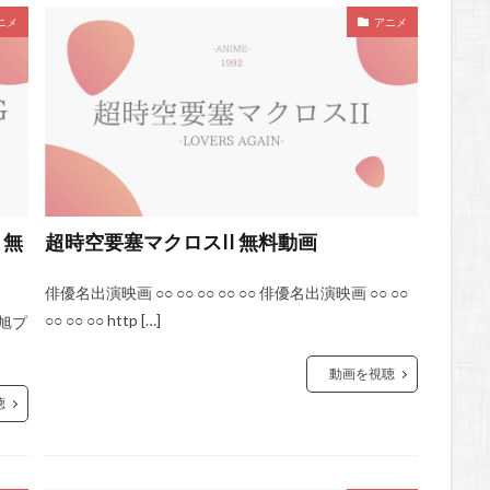
ニメ
アニメ
 無
超時空要塞マクロスII 無料動画
俳優名出演映画 ○○ ○○ ○○ ○○ ○○ 俳優名出演映画 ○○ ○○
○○ ○○ ○○ http […]
 旭プ
動画を視聴
聴