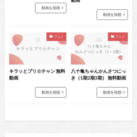
動画を視聴
動画を視聴
アニメ
アニメ
キラッとプリ☆チャン 無料
八十亀ちゃんかんさつにっ
動画
き（1期2期3期） 無料動画
動画を視聴
動画を視聴