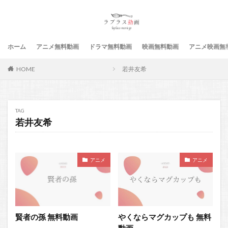
ホーム
アニメ無料動画
ドラマ無料動画
映画無料動画
アニメ映画無
HOME
若井友希
TAG
若井友希
アニメ
アニメ
賢者の孫 無料動画
やくならマグカップも 無料
動画