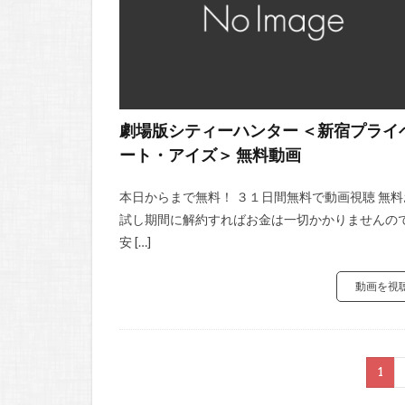
劇場版シティーハンター ＜新宿プライ
ート・アイズ＞ 無料動画
本日からまで無料！ ３１日間無料で動画視聴 無料
試し期間に解約すればお金は一切かかりませんの
安 […]
動画を視
1