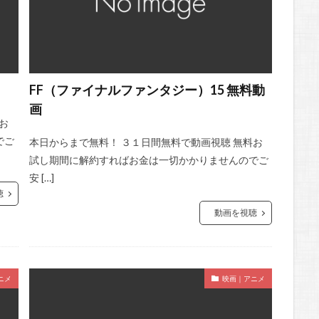
FF（ファイナルファンタジー）15 無料動
画
お
でご
本日からまで無料！ ３１日間無料で動画視聴 無料お
試し期間に解約すればお金は一切かかりませんのでご
安 […]
聴
動画を視聴
ニメ
映画｜アニメ