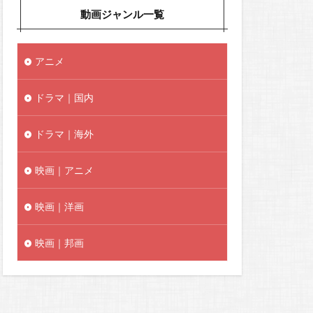
動画ジャンル一覧
アニメ
ドラマ｜国内
ドラマ｜海外
映画｜アニメ
映画｜洋画
映画｜邦画