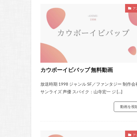
ア
カウボーイビバップ 無料動画
放送時期 1998 ジャンル SF／ファンタジー 制作会
サンライズ 声優 スパイク：山寺宏一 ジ […]
動画を視
ア