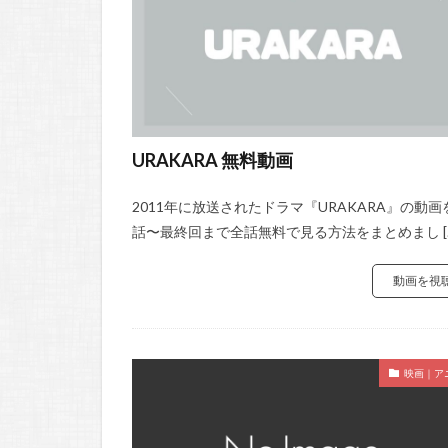
URAKARA 無料動画
2011年に放送されたドラマ『URAKARA』の動画
話〜最終回まで全話無料で見る方法をまとめまし [
動画を視
映画｜ア