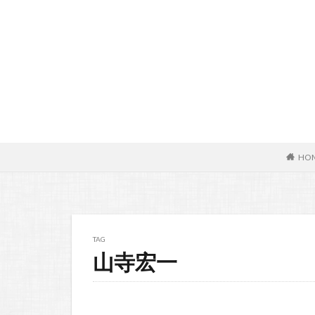
HO
TAG
山寺宏一