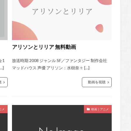
アリソンとリリア 無料動画
を1
放送時期 2008 ジャンル SF／ファンタジー 制作会社
…]
マッドハウス 声優 アリソン：水樹奈々 […]
聴
動画を視聴
ニメ
映画｜アニメ