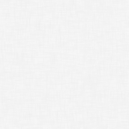
ー
アニメ『逮捕しちゃ
うぞ フルスロットル
3期』公式サイト