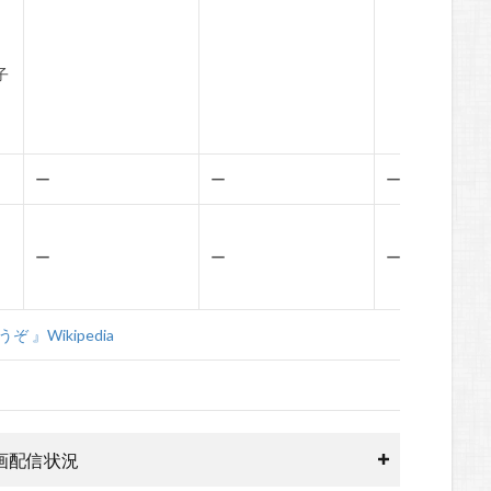
子
ー
ー
ー
ー
ー
ー
』Wikipedia
画配信状況