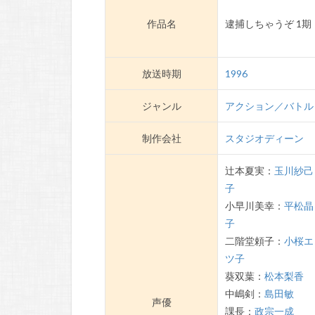
作品名
逮捕しちゃうぞ 1期
放送時期
1996
ジャンル
アクション／バトル
制作会社
スタジオディーン
辻本夏実：
玉川紗己
子
小早川美幸：
平松晶
子
二階堂頼子：
小桜エ
ツ子
葵双葉：
松本梨香
中嶋剣：
島田敏
声優
課長：
政宗一成