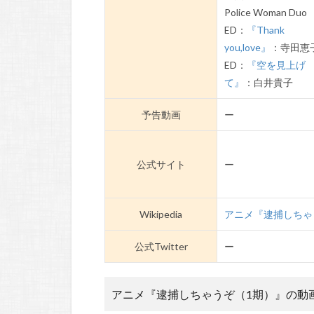
Police Woman Duo
ED：
『Thank
you,love』
：寺田恵
ED：
『空を見上げ
て』
：白井貴子
予告動画
ー
公式サイト
ー
Wikipedia
アニメ『逮捕しちゃうぞ 
公式Twitter
ー
アニメ『逮捕しちゃうぞ（1期）』の動