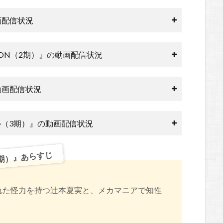
動画配信状況
ASON（2期）』の動画配信状況
』の動画配信状況
ル（3期）』の動画配信状況
3期）』あらすじ
れた怪力を持つ辻本夏実と、メカマニアで知性