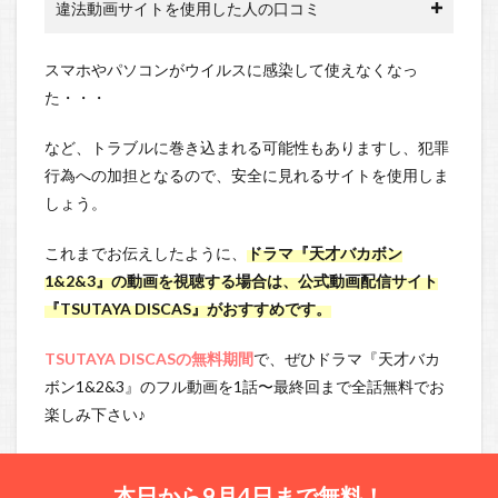
違法動画サイトを使用した人の口コミ
スマホやパソコンがウイルスに感染して使えなくなっ
た・・・
など、トラブルに巻き込まれる可能性もありますし、犯罪
行為への加担となるので、安全に見れるサイトを使用しま
しょう。
これまでお伝えしたように、
ドラマ『天才バカボン
1&2&3』の動画を視聴する場合は、公式動画配信サイト
『TSUTAYA DISCAS』がおすすめです。
TSUTAYA DISCASの無料期間
で、ぜひドラマ『天才バカ
ボン1&2&3』のフル動画を1話〜最終回まで全話無料でお
楽しみ下さい♪
本日から9月4日まで無料！