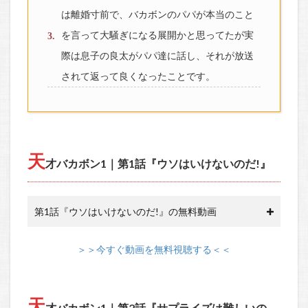
は離婚寸前で、バカボンのパパが本当のこと
を言って大騒ぎになる展開かと思ってたが実
際は息子の良太がパパ達に話し、それが放送
されて返って良くなったことです。
天
才バカボン1｜第1話『ウソはいけないのだ!』
第1話『ウソはいけないのだ!』の無料動画
＞＞今すぐ動画を無料視聴する＜＜
天
才バカボン1｜第2話『サプライズは難しいの