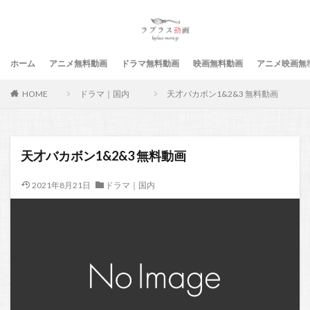
ホーム
アニメ無料動画
ドラマ無料動画
映画無料動画
アニメ映画無
HOME
ドラマ｜国内
天才バカボン1&2&3 無料動画
天才バカボン1&2&3 無料動画
2021年8月21日
ドラマ｜国内