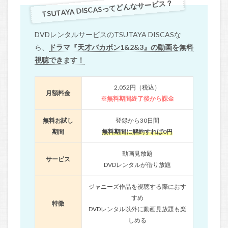
TSUTAYA DISCASってどんなサービス？
DVDレンタルサービスのTSUTAYA DISCASな
ら、
ドラマ『天才バカボン1&2&3』の動画を無料
視聴できます！
2,052円（税込）
月額料金
※無料期間終了後から課金
無料お試し
登録から30日間
期間
無料期間に解約すれば0円
動画見放題
サービス
DVDレンタルが借り放題
ジャニーズ作品を視聴する際におす
すめ
特徴
DVDレンタル以外に動画見放題も楽
しめる