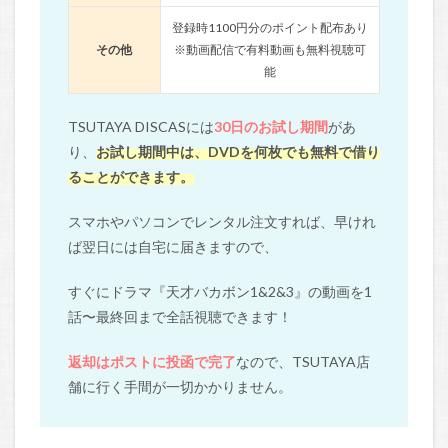
登録時1100円分のポイント配布あり
その他
※動画配信で有料動画も無料視聴可
能
TSUTAYA DISCASには
30日のお試し期間
があ
り、
お試し期間中は、DVDを何枚でも無料で借り
ることができます。
スマホやパソコンでレンタル注文すれば、早けれ
ば翌日には自宅に届きますので、
すぐにドラマ『天才バカボン1&2&3』の動画を1
話〜最終回まで全話視聴できます！
返却はポストに投函で完了
なので、TSUTAYA店
舗に行く手間が一切かかりません。