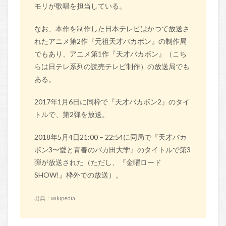
モリが歌唱を担当している。
なお、本作を制作した日本テレビはかつて放送さ
れたアニメ第2作『元祖天才バカボン』の制作局
でもあり、アニメ第1作『天才バカボン』（こち
らは日テレ系列の読売テレビ制作）の放送局でも
ある。
2017年1月6日に同枠で『天才バカボン2』のタイ
トルで、第2弾を放送。
2018年5月4日21:00 – 22:54に同局で『天才バカ
ボン3〜愛と青春のバカ田大学』のタイトルで第3
弾が放送された（ただし、『金曜ロード
SHOW!』枠外での放送）。
出典：wikipedia