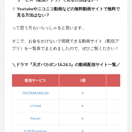
Youtubeやニコニコ動画などの無料動画サイトで無料で
見る方法はない？
って思う方もいらっしゃると思います。
そこで、お金をかけないで視聴できる動画サイト（配信ア
プリ）を一覧表でまとめましたので、ぜひご覧ください！
＼ドラマ『天才バカボン1&2&3』の動画配信サイト一覧／
配信サービス
1期
2
TSUTAYA DISCAS
○
○
U-next
×
×
Paravi
×
×
FOD Premium
×
×