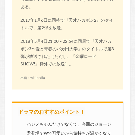
ある。
2017年1月6日に同枠で『天才バカボン2』のタイ
トルで、第2弾を放送。
2018年5月4日21:00 – 22:54に同局で『天才バカ
ボン3〜愛と青春のバカ田大学』のタイトルで第3
弾が放送された（ただし、『金曜ロード
SHOW!』枠外での放送）。
出典：wikipedia
ドラマのおすすめポイント！
ハジメちゃんだけでなくて、今回のジョージ
君登場でWで可愛いから気持ちが温かくなり