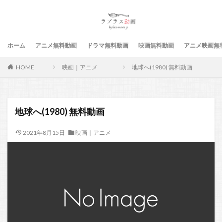
ホーム
アニメ無料動画
ドラマ無料動画
映画無料動画
アニメ映画無
HOME
映画｜アニメ
地球へ(1980) 無料動画
地球へ(1980) 無料動画
2021年8月15日
映画｜アニメ