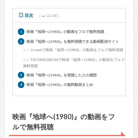
目次
1
映画『地球へ(1980)』の動画をフルで無料視聴
2
映画『地球へ(1980)』を無料視聴できる動画配信サイト
2.1
U-nextで映画『地球へ(1980)』の動画をフルで無料視聴
2.2
TSUTAYA DISCASで映画『地球へ(1980)』の動画をフルで
無料視聴
3
映画『地球へ(1980)』を視聴した人の感想
4
映画『地球へ(1980)』の無料動画まとめ
映画『地球へ(1980)』の動画をフ
ルで無料視聴