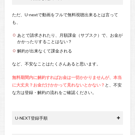
ただ、U-nextで動画をフルで無料視聴出来るとは言って
も、
あとで請求されたり、月額課金（サブスク）で、お金が
かかったりすることはない？
解約が出来なくて課金される
など、不安なことはたくさんあると思います。
無料期間内に解約すればお金は一切かかりませんが、本当
に大丈夫？お金だけかかって見れないとかない？
と、不安
な方は登録・解約の流れをご確認ください。
U-NEXT登録手順