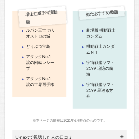
似たおすすめ動画
増山江威子出演動
画
ルパン三世 カリ
劇場版 機動戦士
オストロの城
ガンダム
どうぶつ宝島
機動戦士ガンダ
ムＮＴ
アタックNo.1
涙の回転レシー
宇宙戦艦ヤマト
ブ
2199 追憶の航
海
アタックNo.1
涙の世界選手権
宇宙戦艦ヤマト
2199 星巡る方
舟
※本ページの情報は2021年6月時点のものです。
U-nextで視聴した人の口コミ