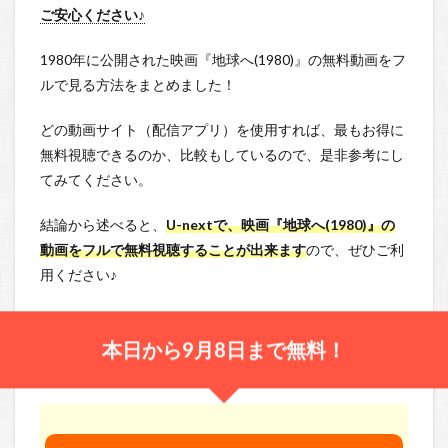
ご安心ください♪
1980年に公開された映画『地球へ(1980)』の無料動画をフ
ルで見る方法をまとめました！
どの動画サイト（配信アプリ）を使用すれば、最もお得に
無料視聴できるのか、比較もしているので、是非参考にし
てみてください。
結論から述べると、
U-nextで、映画『地球へ(1980)』の
動画をフルで無料視聴することが出来ます
ので、ぜひご利
用ください♪
本日から9月8日まで無料！