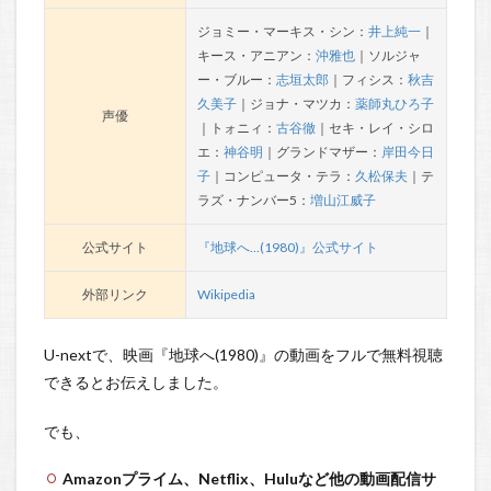
ジョミー・マーキス・シン：
井上純一
｜
キース・アニアン：
沖雅也
｜ソルジャ
ー・ブルー：
志垣太郎
｜フィシス：
秋吉
久美子
｜ジョナ・マツカ：
薬師丸ひろ子
声優
｜トォニィ：
古谷徹
｜セキ・レイ・シロ
エ：
神谷明
｜グランドマザー：
岸田今日
子
｜コンピュータ・テラ：
久松保夫
｜テ
ラズ・ナンバー5：
増山江威子
公式サイト
『地球へ…(1980)』公式サイト
外部リンク
Wikipedia
U-nextで、映画『地球へ(1980)』の動画をフルで無料視聴
できるとお伝えしました。
でも、
Amazonプライム、Netflix、Huluなど他の動画配信サ