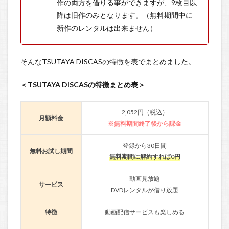
作の両方を借りる事ができますが、9枚目以
降は旧作のみとなります。（無料期間中に
新作のレンタルは出来ません）
そんなTSUTAYA DISCASの特徴を表でまとめました。
＜TSUTAYA DISCASの特徴まとめ表＞
2,052円（税込）
月額料金
※無料期間終了後から課金
登録から30日間
無料お試し期間
無料期間に解約すれば0円
動画見放題
サービス
DVDレンタルが借り放題
特徴
動画配信サービスも楽しめる