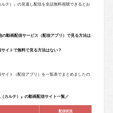
（カルテ）』の見逃し配信を全話無料視聴できるとお
luなど他の動画配信サービス（配信アプリ）で見る方法は
動画サイトで無料で見る方法はない？
画サイト（配信アプリ）を一覧表でまとめましたの
記（カルテ）』の動画配信サイト一覧／
配信状況