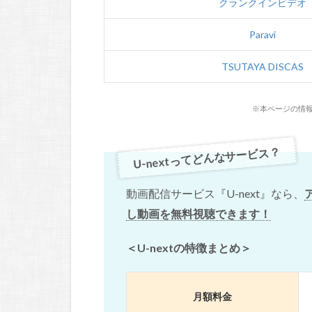
クランクインビデオ
Paravi
TSUTAYA DISCAS
※本ページの情報
U-nextってどんなサービス？
動画配信サービス『U-next』なら、
し動画を無料視聴できます！
＜U-nextの特徴まとめ＞
月額料金