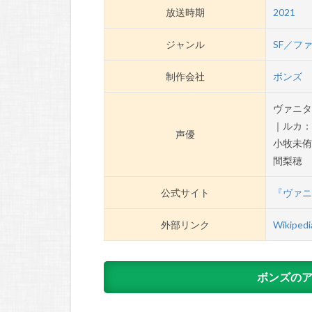
放送時期
2021
ジャンル
SF／フ
制作会社
ボンズ
ヴァニ
｜ルカ
声優
小牧未
間梨穂
公式サイト
『ヴァ
外部リンク
Wikipedi
ボンズの