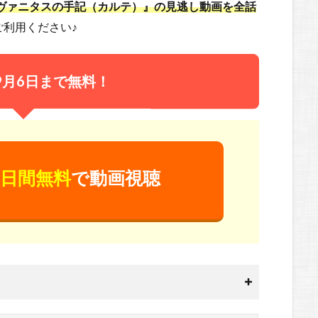
メ『ヴァニタスの手記（カルテ）』の見逃し動画を全話
ご利用ください♪
9月6日まで無料！
日間無料
で動画視聴