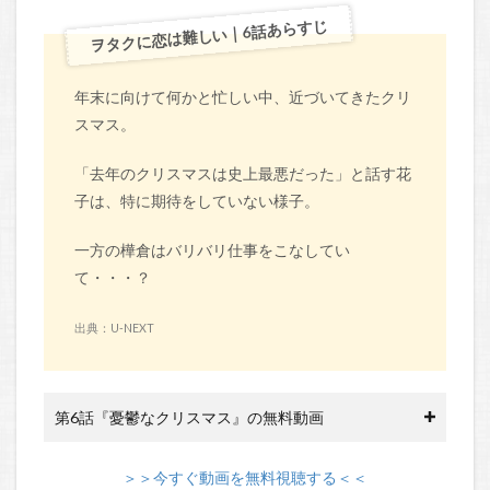
ヲタクに恋は難しい｜6話あらすじ
年末に向けて何かと忙しい中、近づいてきたクリ
スマス。
「去年のクリスマスは史上最悪だった」と話す花
子は、特に期待をしていない様子。
一方の樺倉はバリバリ仕事をこなしてい
て・・・？
出典：U-NEXT
第6話『憂鬱なクリスマス』の無料動画
＞＞今すぐ動画を無料視聴する＜＜