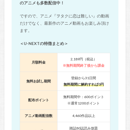
のアニメも多数配信中！
ですので、アニメ『ヲタクに恋は難しい』の動画
だけでなく、最新作のアニメ動画もお楽しみ頂け
ます。
＜U-NEXTの特徴まとめ＞
2,189円（税込）
月額料金
※無料期間終了後から課金
登録から31日間
無料お試し期間
無料期間に解約すれば0円
無料期間中：600ポイント
配布ポイント
※通常1200ポイント
アニメ動画配信数
4,460作品以上
雑誌80誌読み放題