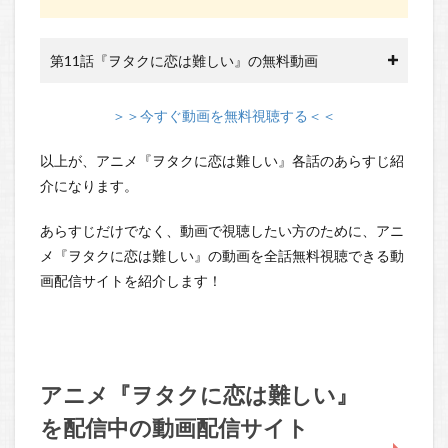
第11話『ヲタクに恋は難しい』の無料動画
＞＞今すぐ動画を無料視聴する＜＜
以上が、アニメ『ヲタクに恋は難しい』各話のあらすじ紹
介になります。
あらすじだけでなく、動画で視聴したい方のために、アニ
メ『ヲタクに恋は難しい』の動画を全話無料視聴できる動
画配信サイトを紹介します！
アニメ『ヲタクに恋は難しい』
を配信中の動画配信サイト