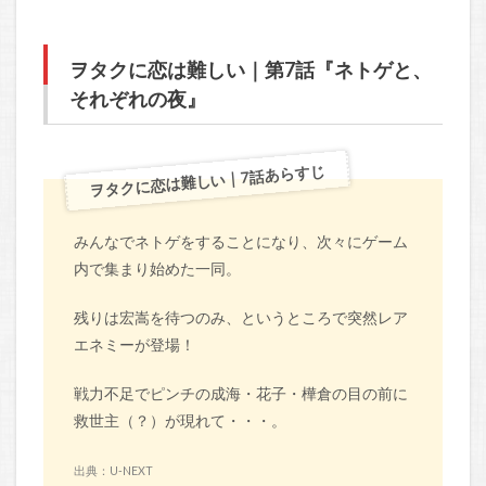
ヲタクに恋は難しい｜第7話『ネトゲと、
それぞれの夜』
ヲタクに恋は難しい｜7話あらすじ
みんなでネトゲをすることになり、次々にゲーム
内で集まり始めた一同。
残りは宏嵩を待つのみ、というところで突然レア
エネミーが登場！
戦力不足でピンチの成海・花子・樺倉の目の前に
救世主（？）が現れて・・・。
出典：U-NEXT