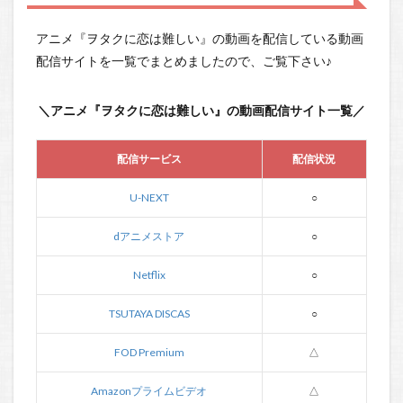
アニメ『ヲタクに恋は難しい』の動画を配信している動画
配信サイトを一覧でまとめましたので、ご覧下さい♪
＼アニメ『ヲタクに恋は難しい』の動画配信サイト一覧／
配信サービス
配信状況
U-NEXT
○
dアニメストア
○
Netflix
○
TSUTAYA DISCAS
○
FOD Premium
△
Amazonプライムビデオ
△