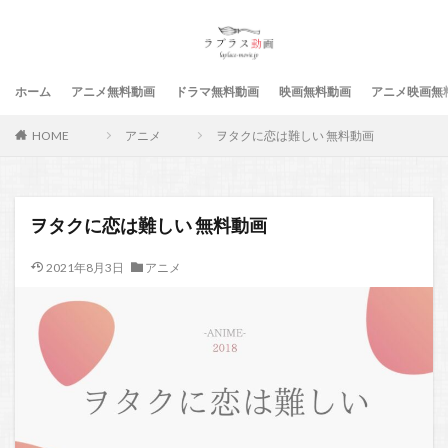
ホーム
アニメ無料動画
ドラマ無料動画
映画無料動画
アニメ映画無
HOME
アニメ
ヲタクに恋は難しい 無料動画
ヲタクに恋は難しい 無料動画
2021年8月3日
アニメ