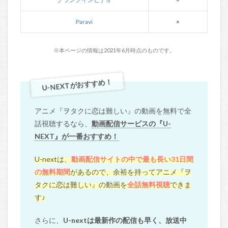
Paravi
×
※本ページの情報は2021年6月時点のものです。
U-NEXTがおすすめ！
アニメ『ヲタクに恋は難しい』の動画を無料で全
話視聴するなら、
動画配信サービスの『U-
NEXT』が一番おすすめ！
U-nextは、
動画配信サイトの中で最も長い31日間
の無料期間
があるので、余裕を持ってアニメ『ヲ
タクに恋は難しい』の動画を
全話無料視聴
できま
す♪
さらに、
U-nextは最新作の配信も早く、放送中