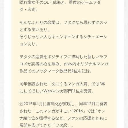
隠れ腐女子のOL・成海と、重度のゲームヲタ
ク・宏嵩。
そんなふたりの恋愛は、ヲタクなら思わずクスッ
とする笑いあり、
そうじゃない人もキュンキュンするシチュエーシ
ョンあり。
ヲタクの恋愛をポジティブに描写した新しいラブ
コメが読者の心を掴み、 pixiv内オリジナルマンガ
作品でのブックマーク数歴代1位を記録。
同年創設された「次にくるマンガ大賞」では“本
にしてほしいWebマンガ部門”1位を受賞。
翌2015年4月に書籍化が実現し、同年12月に発表
された「このマンガがすごい! 2016」では “オン
ナ編”1位を獲得するなど、ファンの応援とともに
展開を広げてきた「ヲタ恋」。