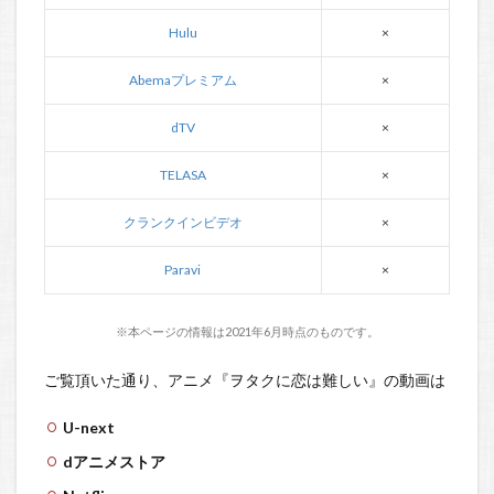
Hulu
×
Abemaプレミアム
×
dTV
×
TELASA
×
クランクインビデオ
×
Paravi
×
※本ページの情報は2021年6月時点のものです。
ご覧頂いた通り、アニメ『ヲタクに恋は難しい』の動画は
U-next
dアニメストア