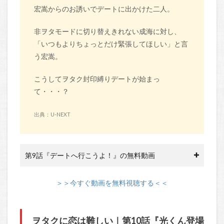
宏嵩からのお誘いでデートに出かけた二人。
非ヲタモードに切り替えきれない成海に対し、
「いつもよりちょっとだけ緊張してほしい」と言
う宏嵩。
こうしてヲタク封印縛りデートが始まっ
て・・・？
出典：U-NEXT
第9話『デートへ行こうよ！』の無料動画
＞＞今すぐ動画を無料視聴する＜＜
ヲタクに恋は難しい｜第10話『光くん登場