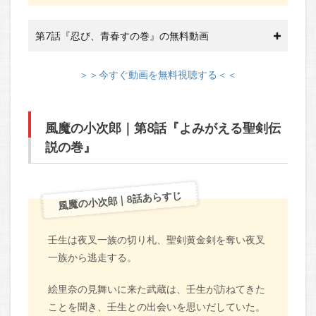
第7話『忍び、青春すの巻』の無料動画
＞＞今すぐ動画を無料視聴する＜＜
風魔の小次郎｜第8話『よみがえる聖剣伝
説の巻』
風魔の小次郎｜8話あらすじ
壬生は夜叉一族の切り札、聖剣黄金剣を奪い夜叉
一族から逃走する。
絵里奈の見舞いに来た武蔵は、壬生が訪ねてきた
ことを聞き、壬生との出会いを思いだしていた。