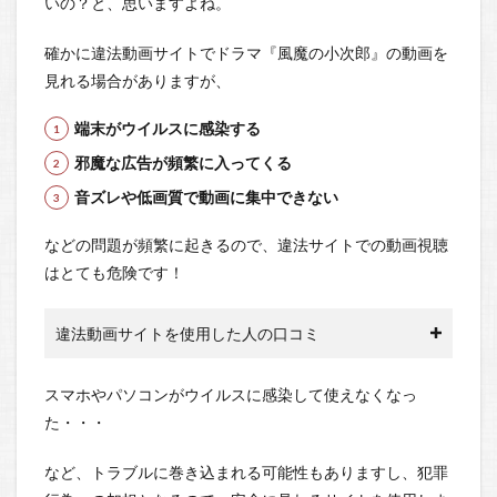
いの？と、思いますよね。
確かに違法動画サイトでドラマ『風魔の小次郎』の動画を
見れる場合がありますが、
端末がウイルスに感染する
邪魔な広告が頻繁に入ってくる
音ズレや低画質で動画に集中できない
などの問題が頻繁に起きるので、違法サイトでの動画視聴
はとても危険です！
違法動画サイトを使用した人の口コミ
スマホやパソコンがウイルスに感染して使えなくなっ
た・・・
など、トラブルに巻き込まれる可能性もありますし、犯罪