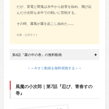
だが、雷電と闇鬼は水中から妨害を始め、飛び込
んだ小次郎も水中での戦いに苦戦する。
その時、霧風が霧を起こし始めた……。
出典：公式サイト
第6話『霧の中の巻』の無料動画
＞＞今すぐ動画を無料視聴する＜＜
風魔の小次郎｜第7話『忍び、青春すの
巻』