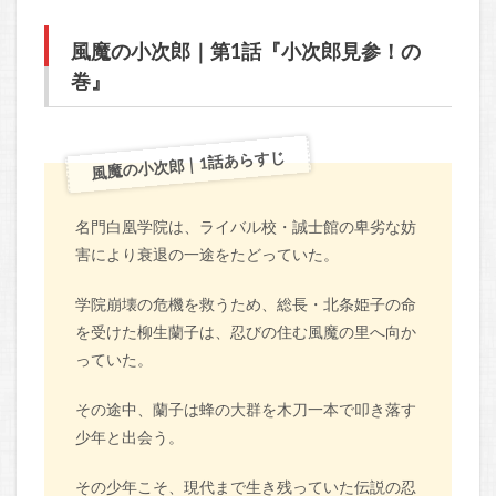
風魔の小次郎｜第1話『小次郎見参！の
巻』
風魔の小次郎｜1話あらすじ
名門白凰学院は、ライバル校・誠士館の卑劣な妨
害により衰退の一途をたどっていた。
学院崩壊の危機を救うため、総長・北条姫子の命
を受けた柳生蘭子は、忍びの住む風魔の里へ向か
っていた。
その途中、蘭子は蜂の大群を木刀一本で叩き落す
少年と出会う。
その少年こそ、現代まで生き残っていた伝説の忍