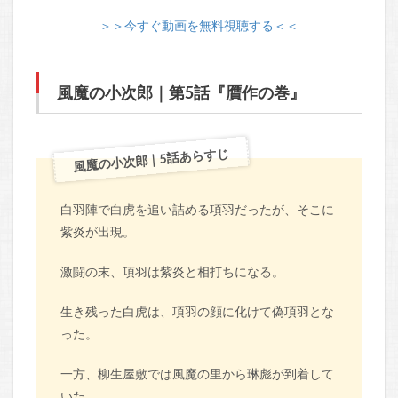
＞＞今すぐ動画を無料視聴する＜＜
風魔の小次郎｜第5話『贋作の巻』
風魔の小次郎｜5話あらすじ
白羽陣で白虎を追い詰める項羽だったが、そこに
紫炎が出現。
激闘の末、項羽は紫炎と相打ちになる。
生き残った白虎は、項羽の顔に化けて偽項羽とな
った。
一方、柳生屋敷では風魔の里から琳彪が到着して
いた。