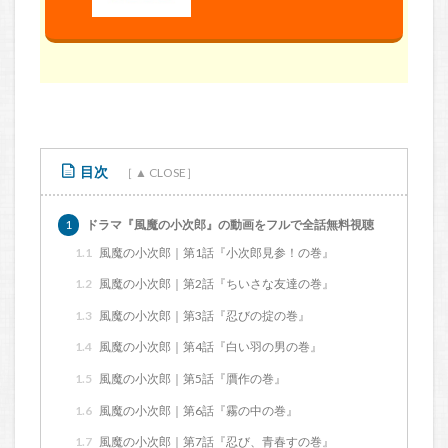
目次
1
ドラマ『風魔の小次郎』の動画をフルで全話無料視聴
1.1
風魔の小次郎｜第1話『小次郎見参！の巻』
1.2
風魔の小次郎｜第2話『ちいさな友達の巻』
1.3
風魔の小次郎｜第3話『忍びの掟の巻』
1.4
風魔の小次郎｜第4話『白い羽の男の巻』
1.5
風魔の小次郎｜第5話『贋作の巻』
1.6
風魔の小次郎｜第6話『霧の中の巻』
1.7
風魔の小次郎｜第7話『忍び、青春すの巻』