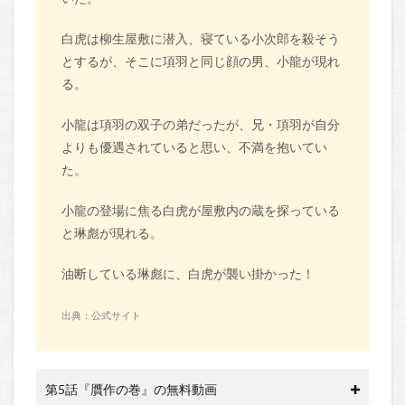
白虎は柳生屋敷に潜入、寝ている小次郎を殺そう
とするが、そこに項羽と同じ顔の男、小龍が現れ
る。
小龍は項羽の双子の弟だったが、兄・項羽が自分
よりも優遇されていると思い、不満を抱いてい
た。
小龍の登場に焦る白虎が屋敷内の蔵を探っている
と琳彪が現れる。
油断している琳彪に、白虎が襲い掛かった！
出典：公式サイト
第5話『贋作の巻』の無料動画