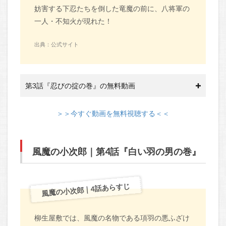
妨害する下忍たちを倒した竜魔の前に、八将軍の
一人・不知火が現れた！
出典：公式サイト
第3話『忍びの掟の巻』の無料動画
＞＞今すぐ動画を無料視聴する＜＜
風魔の小次郎｜第4話『白い羽の男の巻』
風魔の小次郎｜4話あらすじ
柳生屋敷では、風魔の名物である項羽の悪ふざけ