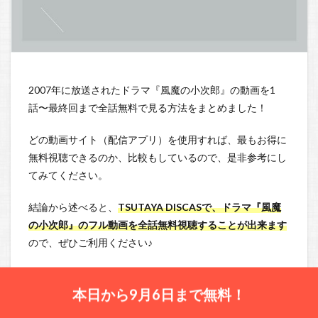
2007年に放送されたドラマ『風魔の小次郎』の動画を1
話〜最終回まで全話無料で見る方法をまとめました！
どの動画サイト（配信アプリ）を使用すれば、最もお得に
無料視聴できるのか、比較もしているので、是非参考にし
てみてください。
結論から述べると、
TSUTAYA DISCASで、ドラマ『風魔
の小次郎』のフル動画を全話無料視聴することが出来ます
ので、ぜひご利用ください♪
本日から9月6日まで無料！