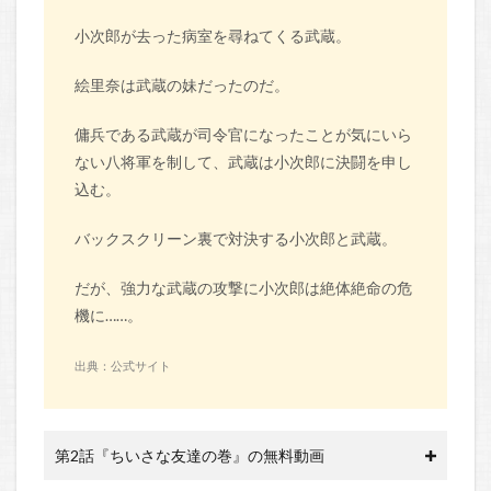
小次郎が去った病室を尋ねてくる武蔵。
絵里奈は武蔵の妹だったのだ。
傭兵である武蔵が司令官になったことが気にいら
ない八将軍を制して、武蔵は小次郎に決闘を申し
込む。
バックスクリーン裏で対決する小次郎と武蔵。
だが、強力な武蔵の攻撃に小次郎は絶体絶命の危
機に……。
出典：公式サイト
第2話『ちいさな友達の巻』の無料動画