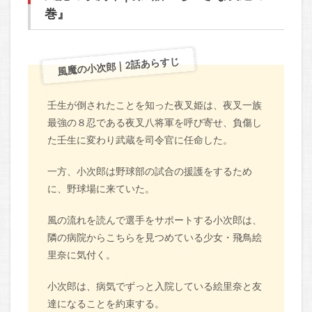
巻』
風魔の小次郎｜2話あらすじ
壬生が倒されたことを知った夜叉姫は、夜叉一族
最強の８忍である夜叉八将軍を呼び寄せ、負傷し
た壬生に変わり武蔵を司令官に任命した。
一方、小次郎は野球部の試合の援護をするため
に、野球場に来ていた。
風の流れを読んで選手をサポートする小次郎は、
隣の病院からこちらを見つめている少女・飛鳥絵
里奈に気付く。
小次郎は、病気でずっと入院している絵里奈と友
達になることを約束する。