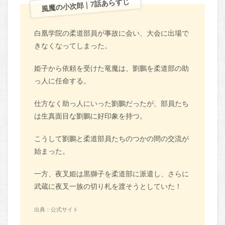
風魔の小次郎｜7話あらすじ
白凰学院の柔道部員が事故に会い、大会に出場で
きなくなってしまった。
姫子から依頼を受けた竜魔は、劉鵬を柔道部の助
っ人に任命する。
仕方なく助っ人にいった劉鵬だったが、部員たち
は生真面目な劉鵬に好印象を持つ。
こうして劉鵬と柔道部員たちのつかの間の交流が
始まった。
一方、夜叉姫は黒獅子を柔道部に派遣し、さらに
武蔵に夜叉一族の切り札を渡そうとしていた！
出典：公式サイト