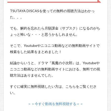
TSUTAYA DISCASを使っての無料の視聴方法はわかっ
た。。。
でも、解約を忘れたら月額課金（サブスク）になるのがち
ょっと怖いな・・・と思うかもしれません。
そこで、Youtubeやニコニコ動画などの無料動画サイトで
検索をした結果をまとめました！
結論からいうと、ドラマ『風魔の小次郎』は、Youtubeや
ニコニコ動画などの無料動画サイトにおける、無料での視
聴方法はありませんでした。
すぐに確実に無料視聴したい方は、こちらをご覧くださ
い。
＞＞今すぐ動画を無料視聴する＜＜