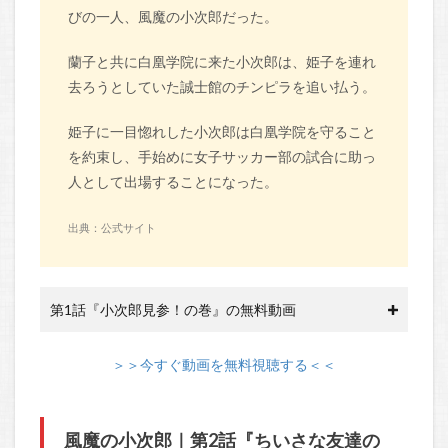
びの一人、風魔の小次郎だった。
蘭子と共に白凰学院に来た小次郎は、姫子を連れ
去ろうとしていた誠士館のチンピラを追い払う。
姫子に一目惚れした小次郎は白凰学院を守ること
を約束し、手始めに女子サッカー部の試合に助っ
人として出場することになった。
出典：公式サイト
第1話『小次郎見参！の巻』の無料動画
＞＞今すぐ動画を無料視聴する＜＜
風魔の小次郎｜第2話『ちいさな友達の