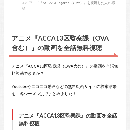
3.2
アニメ『ACCA13 Regards（OVA）』を視聴した人の感
想
アニメ『ACCA13区監察課（OVA
含む）』の動画を全話無料視聴
アニメ『ACCA13区監察課（OVA含む）』の動画を全話無
料視聴できるか？
Youtubeやニコニコ動画などの無料動画サイトの検索結果
を、各シーズン別でまとめました！
アニメ『ACCA13区監察課』の動画を全話
無料視聴