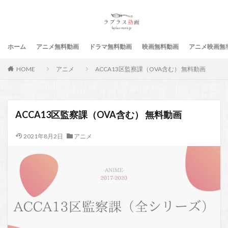
ホーム
アニメ無料動画
ドラマ無料動画
映画無料動画
アニメ映画無
HOME
アニメ
ACCA13区監察課（OVA含む） 無料動画
ACCA13区監察課（OVA含む） 無料動画
2021年8月2日
アニメ