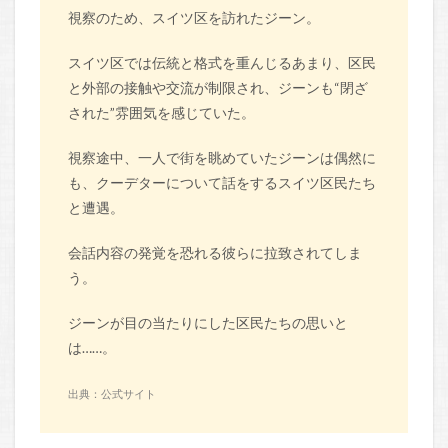
視察のため、スイツ区を訪れたジーン。
スイツ区では伝統と格式を重んじるあまり、区民
と外部の接触や交流が制限され、ジーンも“閉ざ
された”雰囲気を感じていた。
視察途中、一人で街を眺めていたジーンは偶然に
も、クーデターについて話をするスイツ区民たち
と遭遇。
会話内容の発覚を恐れる彼らに拉致されてしま
う。
ジーンが目の当たりにした区民たちの思いと
は……。
出典：公式サイト