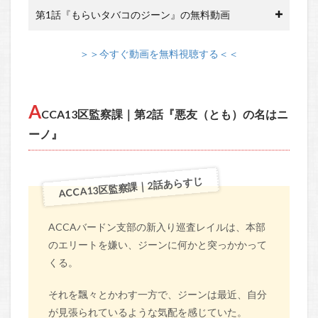
第1話『もらいタバコのジーン』の無料動画
＞＞今すぐ動画を無料視聴する＜＜
A
CCA13区監察課｜第2話『悪友（とも）の名はニ
ーノ』
ACCA13区監察課｜2話あらすじ
ACCAバードン支部の新入り巡査レイルは、本部
のエリートを嫌い、ジーンに何かと突っかかって
くる。
それを飄々とかわす一方で、ジーンは最近、自分
が見張られているような気配を感じていた。