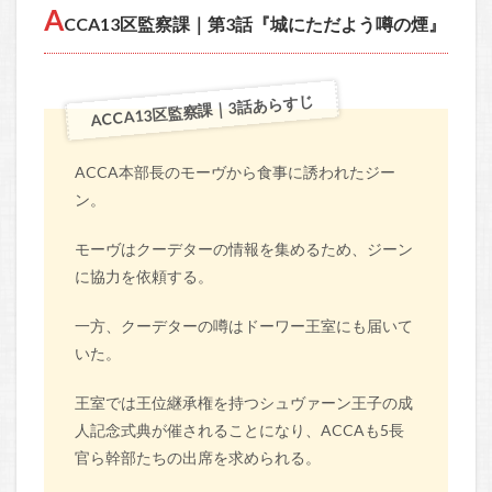
A
CCA13区監察課｜第3話『城にただよう噂の煙』
ACCA13区監察課｜3話あらすじ
ACCA本部長のモーヴから食事に誘われたジー
ン。
モーヴはクーデターの情報を集めるため、ジーン
に協力を依頼する。
一方、クーデターの噂はドーワー王室にも届いて
いた。
王室では王位継承権を持つシュヴァーン王子の成
人記念式典が催されることになり、ACCAも5長
官ら幹部たちの出席を求められる。