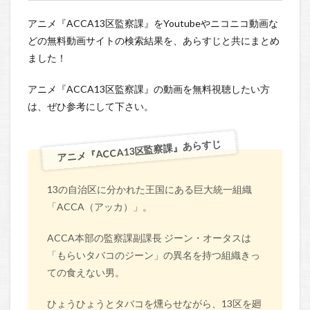
アニメ『ACCA13区監察課』をYoutubeやニコニコ動画な
どの無料動画サイトの検索結果を、あらすじと共にまとめ
ました！
アニメ『ACCA13区監察課』の動画を無料視聴したい方
は、ぜひ参考にして下さい。
アニメ『ACCA13区監察課』あらすじ
13の自治区に分かれた王国にある巨大統一組織
「ACCA（アッカ）」。
ACCA本部の監察課副課長 ジーン・オータスは
「もらいタバコのジーン」の異名を持つ組織きっ
ての食えない男。
ひょうひょうとタバコを燻らせながら、13区を廻