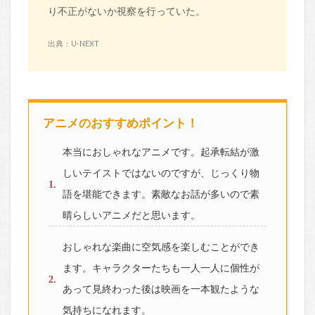
り不正がないか視察を行っていた。
出典：U-NEXT
アニメのおすすめポイント！
本当におしゃれなアニメです。起承転結が激
しいテイストではないのですが、じっくり物
語を堪能できます。素敵なお話が多いので素
晴らしいアニメだと思います。
おしゃれな楽曲に空気感を楽しむことができ
ます。キャラクターたちも一人一人に個性が
あって見終わった後は映画を一本観たような
気持ちになれます。