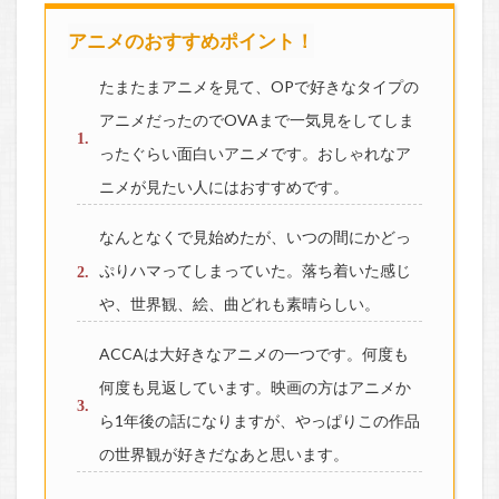
アニメのおすすめポイント！
たまたまアニメを見て、OPで好きなタイプの
アニメだったのでOVAまで一気見をしてしま
ったぐらい面白いアニメです。おしゃれなア
ニメが見たい人にはおすすめです。
なんとなくで見始めたが、いつの間にかどっ
ぷりハマってしまっていた。落ち着いた感じ
や、世界観、絵、曲どれも素晴らしい。
ACCAは大好きなアニメの一つです。何度も
何度も見返しています。映画の方はアニメか
ら1年後の話になりますが、やっぱりこの作品
の世界観が好きだなあと思います。