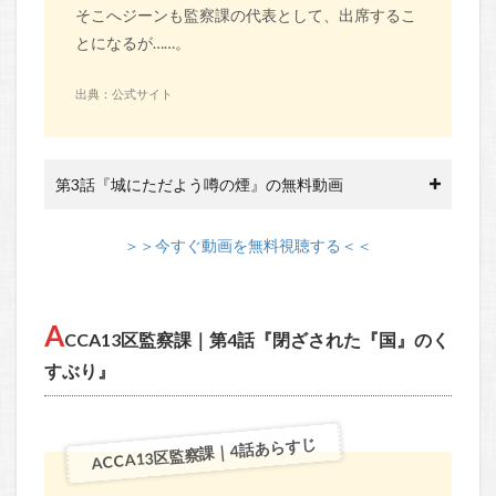
そこへジーンも監察課の代表として、出席するこ
とになるが……。
出典：公式サイト
第3話『城にただよう噂の煙』の無料動画
＞＞今すぐ動画を無料視聴する＜＜
A
CCA13区監察課｜第4話『閉ざされた『国』のく
すぶり』
ACCA13区監察課｜4話あらすじ