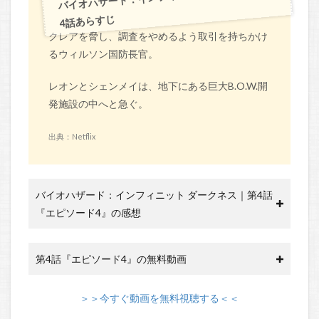
4話あらすじ
クレアを脅し、調査をやめるよう取引を持ちかけ
るウィルソン国防長官。
レオンとシェンメイは、地下にある巨大B.O.W.開
発施設の中へと急ぐ。
出典：Netflix
バイオハザード：インフィニット ダークネス｜第4話
『エピソード4』の感想
第4話『エピソード4』の無料動画
＞＞今すぐ動画を無料視聴する＜＜