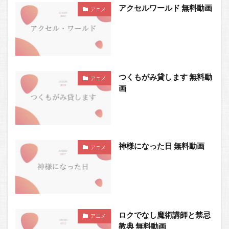
アクセルワールド 無料動画
アニメ
つくもがみ貸します 無料動
アニメ
画
神様になった日 無料動画
アニメ
ロクでなし魔術講師と禁忌
アニメ
教典 無料動画