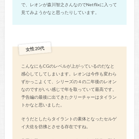
で、レオンが森川智之さんなのでNetflixに入って
見てみようかなと思ったりしています。
女性 20代
こんなにもCGのレベルが上がっているのだなと
感心してしてしまいます。レオンは今作も変わら
ずかっこよくて、シリーズの４の二年後のレオン
なのですがいい感じで年を取っていて最高です。
予告編の最後に出てきたクリーチャーはタイラン
トかなと思いました。
そうだとしたらタイラントの素体となったセルゲ
イ大佐を彷彿とさせる存在ですね。