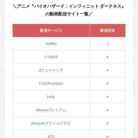
＼アニメ『バイオハザード：インフィニット ダークネス』
の動画配信サイト一覧／
配信サービス
配信状況
Netflix
△
U-NEXT
×
dアニメストア
×
FOD Premium
×
Hulu
×
Abemaプレミアム
×
Amazonプライムビデオ
×
dTV
×