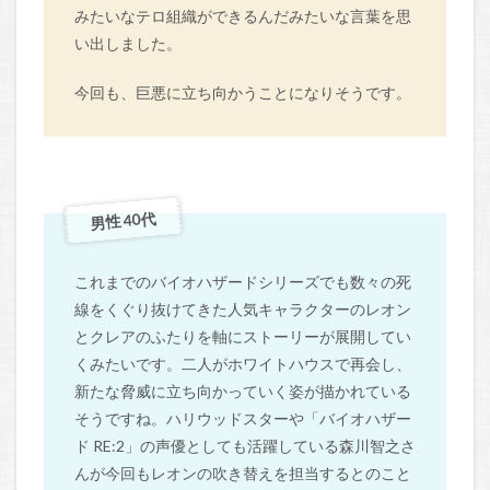
みたいなテロ組織ができるんだみたいな言葉を思
い出しました。
今回も、巨悪に立ち向かうことになりそうです。
男性 40代
これまでのバイオハザードシリーズでも数々の死
線をくぐり抜けてきた人気キャラクターのレオン
とクレアのふたりを軸にストーリーが展開してい
くみたいです。二人がホワイトハウスで再会し、
新たな脅威に立ち向かっていく姿が描かれている
そうですね。ハリウッドスターや「バイオハザー
ド RE:2」の声優としても活躍している森川智之さ
んが今回もレオンの吹き替えを担当するとのこと