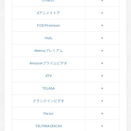
U-NEXT
×
dアニメストア
×
FOD Premium
×
Hulu
×
Abemaプレミアム
×
Amazonプライムビデオ
×
dTV
×
TELASA
×
クランクインビデオ
×
Paravi
×
TSUTAYA DISCAS
×