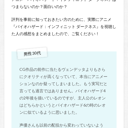
つまらないのか？面白いのか？
評判を事前に知っておきたい方のために、実際にアニメ
『バイオハザード：インフィニット ダークネス』を視聴し
た人の感想をまとめましたので、ご覧ください！
男性 30代
CG作品の前作に当たるヴェンデッタよりもさら
にクオリティが高くなっていて、本当にアニメー
ションなのか疑ってしまいました。もう実写だと
言っても過言ではありません。バイオハザード4
の2年後を描いているのですが、主人公のレオン
はどちらかというとバイオハザード6の時のレオ
ンに似ているように思いました。
声優さんも以前の配役から変わっていないよう