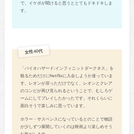
で、イケボが聞けると思うととてもドキドキしま
す。
女性 40代
「バイオハザード:インフィニットダークネス」を
観るためだけにNetflixに入会しようか迷っていま
す。レオンが戻っただけでなく、レオンとクレア
のコンビが再び見られるということで、むしろゲ
ームにしてプレイしたかったです。それくらいに
面白そうで楽しみに思っています。
ホラー・サスペンスになっているとのことで物語
が少しずつ展開していくのは映画より楽しめそう
な気がします。