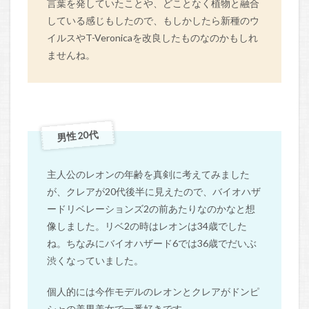
言葉を発していたことや、どことなく植物と融合
している感じもしたので、もしかしたら新種のウ
イルスやT-Veronicaを改良したものなのかもしれ
ませんね。
男性 20代
主人公のレオンの年齢を真剣に考えてみました
が、クレアが20代後半に見えたので、バイオハザ
ードリベレーションズ2の前あたりなのかなと想
像しました。リベ2の時はレオンは34歳でした
ね。ちなみにバイオハザード6では36歳でだいぶ
渋くなっていました。
個人的には今作モデルのレオンとクレアがドンピ
シャの美男美女で一番好きです。