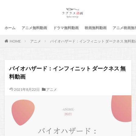
ホーム
アニメ無料動画
ドラマ無料動画
映画無料動画
アニメ映画無
HOME
アニメ
バイオハザード：インフィニット ダークネス 無料動
バイオハザード：インフィニット ダークネス 無
料動画
2021年8月22日
アニメ