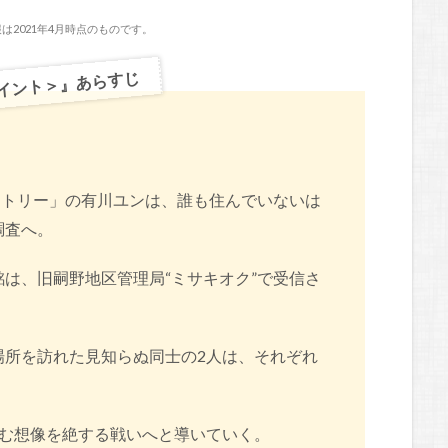
は2021年4月時点のものです。
ポイント＞』あらすじ
クトリー」の有川ユンは、誰も住んでいないは
調査へ。
は、旧嗣野地区管理局“ミサキオク”で受信さ
場所を訪れた見知らぬ同士の2人は、それぞれ
込む想像を絶する戦いへと導いていく。