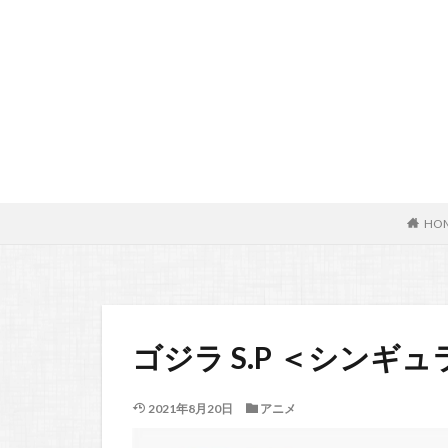
HO
ゴジラ S.P ＜シンギ
2021年8月20日
アニメ