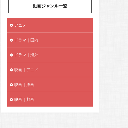
動画ジャンル一覧
アニメ
ドラマ｜国内
ドラマ｜海外
映画｜アニメ
映画｜洋画
映画｜邦画