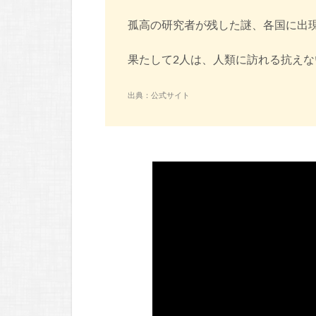
孤高の研究者が残した謎、各国に出
果たして2人は、人類に訪れる抗え
出典：公式サイト