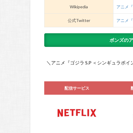
Wikipedia
アニメ『ゴ
公式Twitter
アニメ『
ボンズの
＼アニメ『ゴジラ S.P ＜シンギュラ
配信サービス