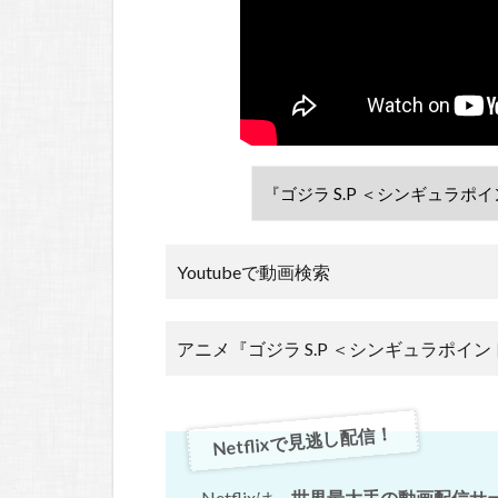
Youtubeで動画検索
アニメ『ゴジラ S.P ＜シンギュラポイ
Netflixで見逃し配信！
Netflixは、
世界最大手の動画配信サ