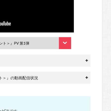
ント＞』の動画配信状況
ービス
です。