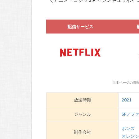
配信サービス
※本ページの情報
放送時期
2021
ジャンル
SF／フ
ボンズ
制作会社
オレン