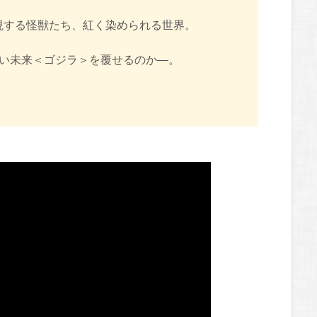
現する怪獣たち、紅く染められる世界。
ない未来＜ゴジラ＞を覆せるのか―。