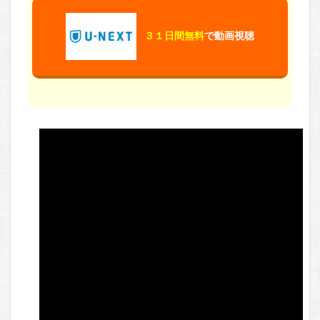
３１日間無料
で動画視聴