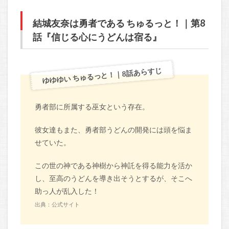
結城友奈は勇者である ちゅるっと！｜第8
話『信じる心にうどんは宿る』
ゆゆゆい ちゅるっと！｜8話あらすじ
勇者部に所属する巫女という存在。
彼女達もまた、勇者部うどんの開発には頭を悩ま
せていた。
この世の神である神樹から神託を得る能力を活か
し、至高のうどんを導き出そうとするが、そこへ
助っ人が乱入した！
出典：公式サイト