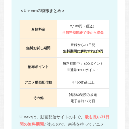
＜U-nextの特徴まとめ＞
2,189円（税込）
月額料金
※無料期間終了後から課金
登録から31日間
無料お試し期間
無料期間に解約すれば0円
無料期間中：600ポイント
配布ポイント
※通常1200ポイント
アニメ動画配信数
4,460作品以上
雑誌80誌読み放題
その他
電子書籍57万冊
U-nextは、動画配信サイトの中で、
最も長い31日
間の無料期間
があるので、余裕を持ってアニメ