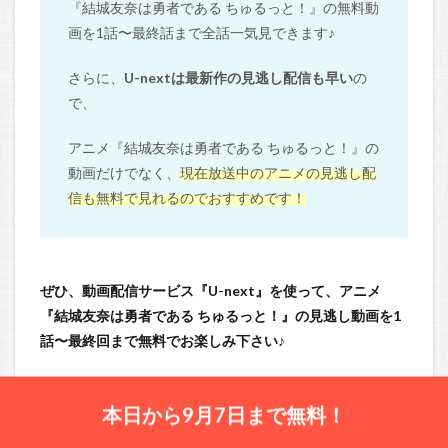
『結城友奈は勇者である ちゅるっと！』の無料動
画を1話〜最終話まで全話一気見できます♪
さらに、
U-nextは最新作の見逃し配信も早い
の
で、
アニメ『結城友奈は勇者である ちゅるっと！』の
動画だけでなく、
現在放送中のアニメの見逃し配
信も無料で見れるのでおすすめです！
ぜひ、動画配信サービス『U-next』を使って、アニメ
『結城友奈は勇者である ちゅるっと！』の見逃し動画を1
話〜最終回まで無料でお楽しみ下さい♪
本日から9月7日まで無料！