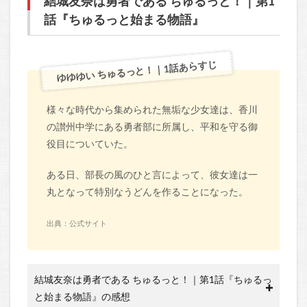
結城友奈は勇者である ちゅるっと！｜第1
話『ちゅるっと始まる物語』
ゆゆゆい ちゅるっと！｜1話あらすじ
様々な時代から集められた無垢な少女達は、香川
の讃州中学にある勇者部に所属し、平和を守る御
役目についていた。
ある日、部長の風のひと言によって、彼女達は一
丸となって特別なうどんを作ることになった。
出典：公式サイト
結城友奈は勇者である ちゅるっと！｜第1話『ちゅるっ
と始まる物語』の感想