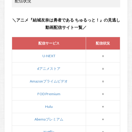
配信状況
＼アニメ『結城友奈は勇者である ちゅるっと！』の見逃し
動画配信サイト一覧／
配信サービス
配信状況
U-NEXT
○
dアニメストア
○
Amazonプライムビデオ
○
FOD Premium
×
Hulu
×
Abemaプレミアム
×
Netflix
×