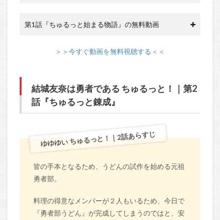
第1話『ちゅるっと始まる物語』の無料動画
＞＞今すぐ動画を無料視聴する＜＜
結城友奈は勇者である ちゅるっと！｜第2
話『ちゅるっと錬成』
ゆゆゆい ちゅるっと！｜2話あらすじ
皆の手本となるため、うどんの試作を始める元祖
勇者部。
料理の得意なメンバーが２人もいるため、今日で
『勇者部うどん』が完成してしまうのではと、安