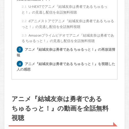
2.1
U-NEXTでアニメ『結城友奈は勇者である ちゅるっ
と！』の見逃し配信を全話無料視聴
2.2
dアニメストアでアニメ『結城友奈は勇者である ちゅる
っと！』の見逃し配信を全話無料視聴
2.3
Amazonプライムビデオでアニメ『結城友奈は勇者であ
る ちゅるっと！』の見逃し配信を全話無料視聴
3
アニメ『結城友奈は勇者である ちゅるっと！』の再放送情
報
4
アニメ『結城友奈は勇者である ちゅるっと！』を視聴した
人の感想
アニメ『結城友奈は勇者である
ちゅるっと！』の動画を全話無料
視聴