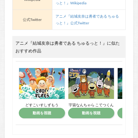
っと！』Wikipedia
アニメ『結城友奈は勇者である ちゅる
公式Twitter
っと！』公式Twitter
アニメ『結城友奈は勇者である ちゅるっと！』に似た
おすすめ作品
どすこいすしずもう
宇宙なんちゃら こてつくん
動画を視聴
動画を視聴
動