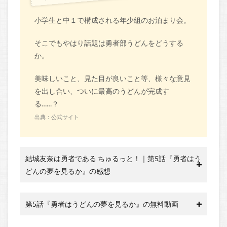
小学生と中１で構成される年少組のお泊まり会。
そこでもやはり話題は勇者部うどんをどうする
か。
美味しいこと、見た目が良いこと等、様々な意見
を出し合い、ついに最高のうどんが完成す
る……？
出典：公式サイト
結城友奈は勇者である ちゅるっと！｜第5話『勇者はう
どんの夢を見るか』の感想
第5話『勇者はうどんの夢を見るか』の無料動画