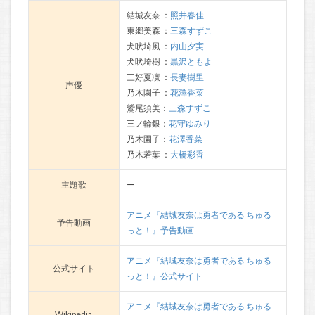
結城友奈 ：
照井春佳
東郷美森 ：
三森すずこ
犬吠埼風 ：
内山夕実
犬吠埼樹 ：
黒沢ともよ
三好夏凜 ：
長妻樹里
声優
乃木園子 ：
花澤香菜
鷲尾須美：
三森すずこ
三ノ輪銀：
花守ゆみり
乃木園子：
花澤香菜
乃木若葉 ：
大橋彩香
主題歌
ー
アニメ『結城友奈は勇者である ちゅる
予告動画
っと！』予告動画
アニメ『結城友奈は勇者である ちゅる
公式サイト
っと！』公式サイト
アニメ『結城友奈は勇者である ちゅる
Wikipedia