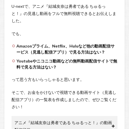
U-nextで、アニメ『結城友奈は勇者である ちゅるっ
と！』の見逃し動画をフルで無料視聴できるとお伝えしま
した。
でも、
Amazonプライム、Netflix、Huluなど他の動画配信サ
ービス（見逃し配信アプリ）で見る方法はない？
Youtubeやニコニコ動画などの無料動画配信サイトで無
料で見る方法はない？
って思う方もいらっしゃると思います。
そこで、お金をかけないで視聴できる動画サイト（見逃し
配信アプリ）の一覧表を作成しましたので、ぜひご覧くだ
さい！
アニメ『結城友奈は勇者である ちゅるっと！』の動画