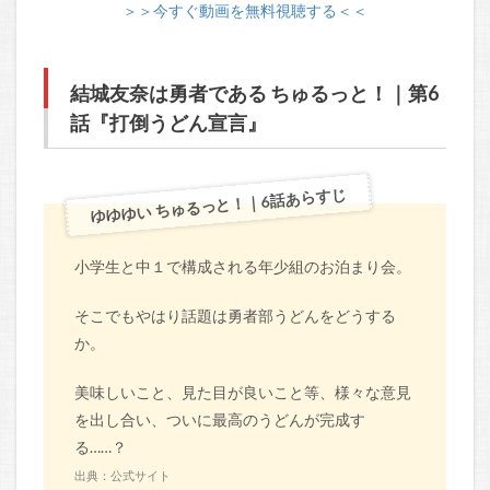
＞＞今すぐ動画を無料視聴する＜＜
結城友奈は勇者である ちゅるっと！｜第6
話『打倒うどん宣言』
ゆゆゆい ちゅるっと！｜6話あらすじ
小学生と中１で構成される年少組のお泊まり会。
そこでもやはり話題は勇者部うどんをどうする
か。
美味しいこと、見た目が良いこと等、様々な意見
を出し合い、ついに最高のうどんが完成す
る……？
出典：公式サイト