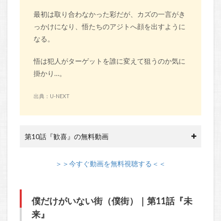
最初は取り合わなかった彩だが、カズの一言がき
っかけになり、悟たちのアジトへ顔を出すように
なる。
悟は犯人がターゲットを誰に変えて狙うのか気に
掛かり…。
出典：U-NEXT
第10話『歓喜』の無料動画
＞＞今すぐ動画を無料視聴する＜＜
僕だけがいない街（僕街）｜第11話『未
来』