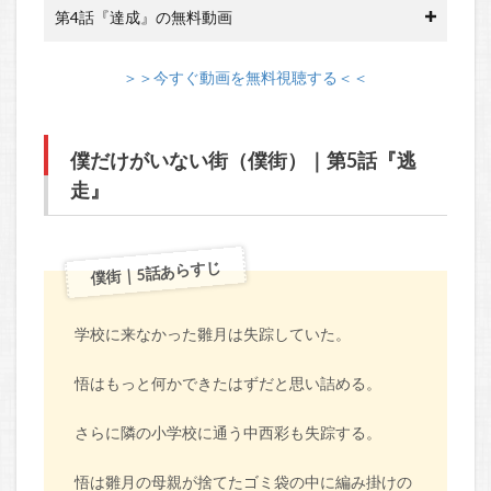
第4話『達成』の無料動画
＞＞今すぐ動画を無料視聴する＜＜
僕だけがいない街（僕街）｜第5話『逃
走』
僕街｜5話あらすじ
学校に来なかった雛月は失踪していた。
悟はもっと何かできたはずだと思い詰める。
さらに隣の小学校に通う中西彩も失踪する。
悟は雛月の母親が捨てたゴミ袋の中に編み掛けの