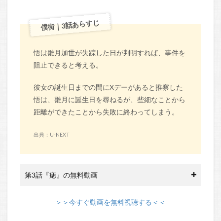
僕街｜3話あらすじ
悟は雛月加世が失踪した日が判明すれば、事件を
阻止できると考える。
彼女の誕生日までの間にXデーがあると推察した
悟は、雛月に誕生日を尋ねるが、些細なことから
距離ができたことから失敗に終わってしまう。
出典：U-NEXT
第3話『痣』の無料動画
＞＞今すぐ動画を無料視聴する＜＜