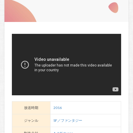
放送時期
2016
ジャンル
SF／ファンタジー