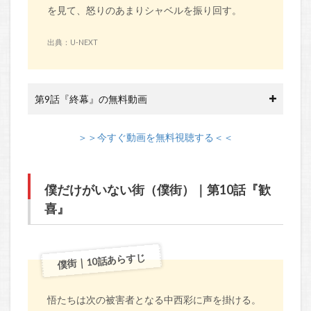
を見て、怒りのあまりシャベルを振り回す。
出典：U-NEXT
第9話『終幕』の無料動画
＞＞今すぐ動画を無料視聴する＜＜
僕だけがいない街（僕街）｜第10話『歓
喜』
僕街｜10話あらすじ
悟たちは次の被害者となる中西彩に声を掛ける。