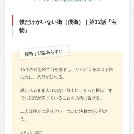
僕だけがいない街（僕街）｜第12話『宝
物』
僕街｜12話あらすじ
15年の時を経て目を覚まし、リハビリを続ける悟
の元に、八代が訪れる。
誘われるまま人けのない屋上に上がった悟は、す
でに記憶が戻っていることを八代に告げる。
二人は静かに語り合い、ついに決着の時が訪れ
る。
出典：U-NEXT