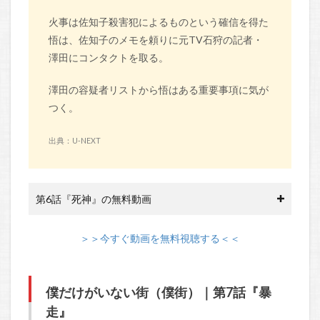
火事は佐知子殺害犯によるものという確信を得た
悟は、佐知子のメモを頼りに元TV石狩の記者・
澤田にコンタクトを取る。
澤田の容疑者リストから悟はある重要事項に気が
つく。
出典：U-NEXT
第6話『死神』の無料動画
＞＞今すぐ動画を無料視聴する＜＜
僕だけがいない街（僕街）｜第7話『暴
走』