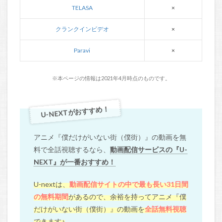
TELASA
×
クランクインビデオ
×
Paravi
×
※本ページの情報は2021年4月時点のものです。
U-NEXTがおすすめ！
アニメ『僕だけがいない街（僕街）』の動画を無
料で全話視聴するなら、
動画配信サービスの『U-
NEXT』が一番おすすめ！
U-nextは、
動画配信サイトの中で最も長い31日間
の無料期間
があるので、余裕を持ってアニメ『僕
だけがいない街（僕街）』の動画を
全話無料視聴
できます♪