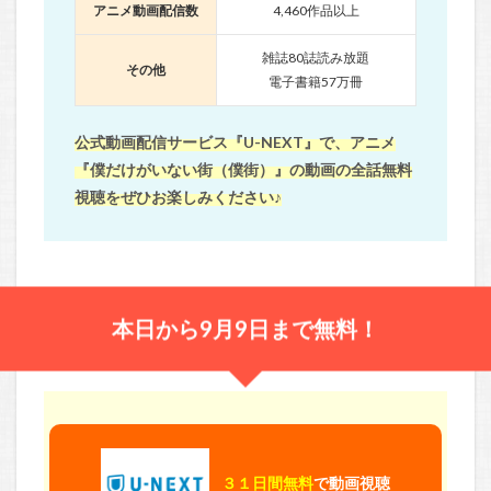
アニメ動画配信数
4,460作品以上
雑誌80誌読み放題
その他
電子書籍57万冊
公式動画配信サービス『U-NEXT』で、アニメ
『僕だけがいない街（僕街）』の動画の全話無料
視聴をぜひお楽しみください♪
本日から9月9日まで無料！
３１日間無料
で動画視聴