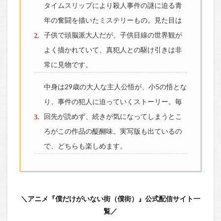
タイムスリップにより殺人事件の謎に迫る青
年の奮闘を描いたミステリーもの。見た目は
子供で頭脳派大人だが、子供目線の世界観が
よく描かれていて、真犯人との駆け引きは非
常に見物です。
中身は29歳の大人な主人公悟が、小5の悟とな
り、事件の犯人に迫っていくストーリー。毎
回先が読めず、続きが気になってしまうとこ
ろがこの作品の醍醐味。実写版も出ているの
で、どちらも楽しめます。
＼アニメ『僕だけがいない街（僕街）』公式配信サイト一
覧／