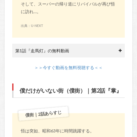
そして、スーパーの帰り道にリバイバルが再び悟
に訪れ…。
出典：U-NEXT
第1話『走馬灯』の無料動画
＞＞今すぐ動画を無料視聴する＜＜
僕だけがいない街（僕街）｜第2話『掌』
僕街｜2話あらすじ
悟は突如、昭和63年に時間跳躍する。