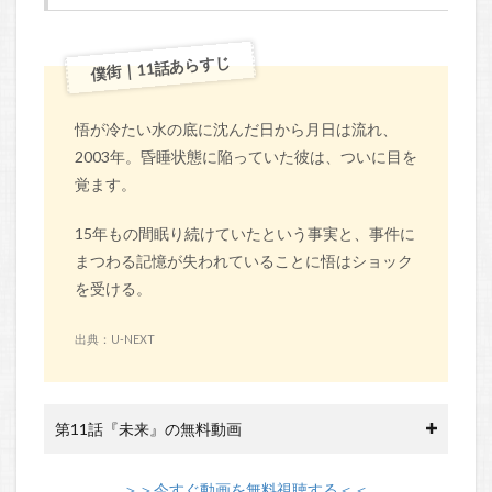
僕街｜11話あらすじ
悟が冷たい水の底に沈んだ日から月日は流れ、
2003年。昏睡状態に陥っていた彼は、ついに目を
覚ます。
15年もの間眠り続けていたという事実と、事件に
まつわる記憶が失われていることに悟はショック
を受ける。
出典：U-NEXT
第11話『未来』の無料動画
＞＞今すぐ動画を無料視聴する＜＜