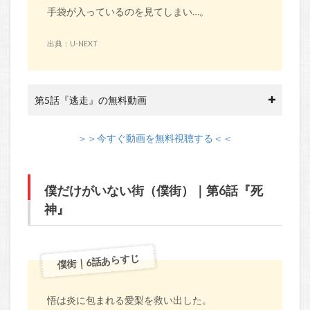
手袋が入っているのを見てしまい…。
出典：U-NEXT
第5話『逃走』の無料動画
＞＞今すぐ動画を無料視聴する＜＜
僕だけがいない街（僕街）｜第6話『死
神』
僕街｜6話あらすじ
悟は炎に包まれる愛梨を救い出した。