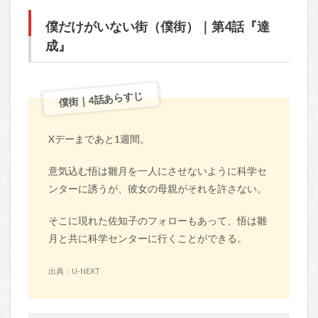
僕だけがいない街（僕街）｜第4話『達
成』
僕街｜4話あらすじ
Xデーまであと1週間。
意気込む悟は雛月を一人にさせないように科学セ
ンターに誘うが、彼女の母親がそれを許さない。
そこに現れた佐知子のフォローもあって、悟は雛
月と共に科学センターに行くことができる。
出典：U-NEXT