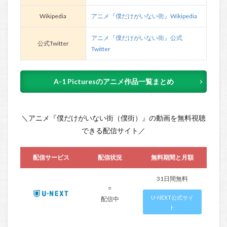
Wikipedia
アニメ『僕だけがいない街』Wikipedia
アニメ『僕だけがいない街』公式
公式Twitter
Twitter
A-1 Picturesのアニメ作品一覧まとめ
＼アニメ『僕だけがいない街（僕街）』の動画を無料視聴
できる配信サイト／
配信サービス
配信状況
無料期間と月額
31日間無料
○
U-NEXT公式サイ
配信中
ト