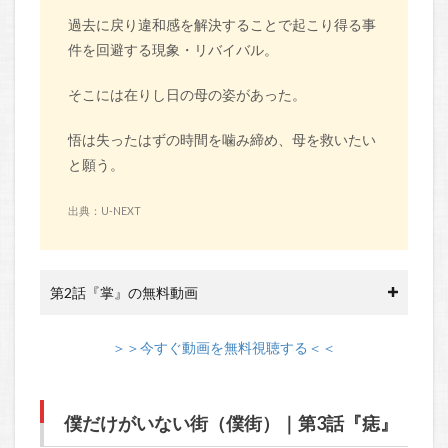
過去に戻り違和感を解決することで起こり得る事
件を回避する現象・リバイバル。
そこには在りし日の母の姿があった。
悟は失ったはずの時間を噛み締め、母を救いたい
と願う。
出典：U-NEXT
第2話『掌』の無料動画
＞＞今すぐ動画を無料視聴する＜＜
僕だけがいない街（僕街）｜第3話『痣』