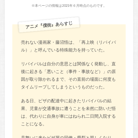
※本ページの情報は2021年６月時点のものです。
アニメ『僕街』あらすじ
売れない漫画家・藤沼悟は、「再上映（リバイバ
ル）」と呼んでいる特殊能力を持っていた。
リバイバルは自分の意思とは関係なく発動し、直
後に起きる「悪いこと（事件・事故など）」の原
因が取り除かれるまで、その直前の場面に何度も
タイムリープしてしまうというものだった。
ある日、ピザの配達中に起きたリバイバルの結
果、児童が交通事故に遭うことを未然に防いだ悟
は、代わりに自身が車にはねられ二日間入院する
ことになる。
見舞いに来たピザ屋の同僚・愛梨と親しくなり、