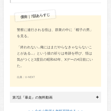
僕街｜7話あらすじ
警察に連行される悟は、群衆の中に「帽子の男」
を見る。
「終われない…俺にはまだやらなきゃならないこ
とがある…」という彼の祈りは奇跡を呼び、悟は
気がつくと3度目の昭和63年、Xデーの4日前にい
た。
出典：U-NEXT
第7話『暴走』の無料動画
＞＞今すぐ動画を無料視聴する＜＜