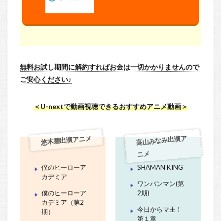
無料お試し期間に解約すればお金は一切かかりませんので
ご安心ください♪
＜U-nextで動画視聴できるおすすめアニメ動画＞
悠木碧出演アニメ
高山みなみ出演ア
ニメ
僕のヒーローア
SHAMAN KING
カデミア
ワンパンマン(第
僕のヒーローア
2期)
カデミア（第2
今日からマ王！
期）
第１章