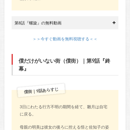
第8話『螺旋』の無料動画
＞＞今すぐ動画を無料視聴する＜＜
僕だけがいない街（僕街）｜第9話『終
幕』
僕街｜9話あらすじ
3日にわたる行方不明の期間を経て、雛月は自宅
に戻る。
母親の明美は彼女の後ろに控える悟と佐知子の姿