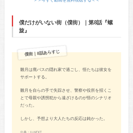
僕だけがいない街（僕街）｜第8話『螺
旋』
僕街｜8話あらすじ
雛月は廃バスの隠れ家で過ごし、悟たちは彼女を
サポートする。
雛月を自らの手で失踪させ、警察や役所を招くこ
とで母親や誘拐犯から遠ざけるのが悟のシナリオ
だった。
しかし、予想より大人たちの反応は鈍かった。
出典：U-NEXT