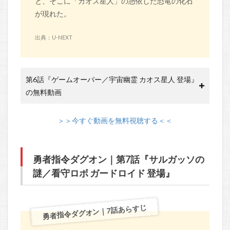
と、そこに「カオス星人」の憑依した恐竜の化石
が現れた。
出典：U-NEXT
第6話『ゲームオーバー／宇宙幽霊 カオス星人 登場』
の無料動画
＞＞今すぐ動画を無料視聴する＜＜
勇者指令ダグオン｜第7話『サルガッソの
謎／看守ロボ ガードロイド 登場』
勇者指令ダグオン｜7話あらすじ