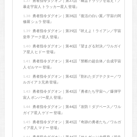
1.37
勇者指令ダグオン｜第37話『幽霊トラックを追え！／
暴走宇宙人 トラッカー星人 登場』
1.38
勇者指令ダグオン｜第38話『復活の白い翼／宇宙の阿
修羅 シュラ 登場』
1.39
勇者指令ダグオン｜第39話『吠えよ！ライアン／宇宙
皇帝 アーク星人 登場』
1.40
勇者指令ダグオン｜第40話『望まざる対決／ワルガイ
ア星人 ヒドー 登場』
1.41
勇者指令ダグオン｜第41話『禁断の超合体／合成宇宙
人 ゼルマー 登場』
1.42
勇者指令ダグオン｜第42話『割れたダグテクター／ワ
ルガイア３兄弟 登場』
1.43
勇者指令ダグオン｜第43話『勇者たち宇宙へ／爆弾宇
宙人 ボンバー星人 登場』
1.44
勇者指令ダグオン｜第44話『攻防！ダグベース／ワル
ガイア星人 ゲドー 登場』
1.45
勇者指令ダグオン｜第45話『奇跡の勇者たち／ワルガ
イア星人 マドー 登場』
1.46
勇者指令ダグオン｜第46話『サルガッソ大爆発／超生