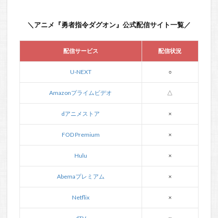
＼アニメ『勇者指令ダグオン』公式配信サイト一覧／
配信サービス
配信状況
U-NEXT
○
Amazonプライムビデオ
△
dアニメストア
×
FOD Premium
×
Hulu
×
Abemaプレミアム
×
Netflix
×