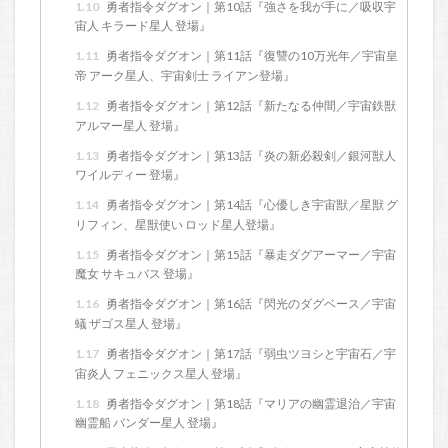
1.10
勇者指令ダグオン｜第10話『強さを我が手に／吸収宇
宙人 キラード星人 登場』
1.11
勇者指令ダグオン｜第11話『復讐の10万光年／宇宙皇
帝 アーク星人、宇宙剣士 ライアン登場』
1.12
勇者指令ダグオン｜第12話『新たなる仲間／宇宙鉄獣
アルマー星人 登場』
1.13
勇者指令ダグオン｜第13話『炎の新必殺剣／銀河獣人
ワイルディー 登場』
1.14
勇者指令ダグオン｜第14話『心優しき宇宙獣／星獣 グ
リフィン、星獣使い ロッド星人登場』
1.15
勇者指令ダグオン｜第15話『暴走ダグアーマー／宇宙
魔女 サキュバス 登場』
1.16
勇者指令ダグオン｜第16話『閃光のダグベース／宇宙
蟻 ザゴス星人 登場』
1.17
勇者指令ダグオン｜第17話『弱虫ツヨシと宇宙石／宇
宙炎人 フェニックス星人 登場』
1.18
勇者指令ダグオン｜第18話『マリアの幽霊退治／宇宙
幽霊船 バンダー星人 登場』