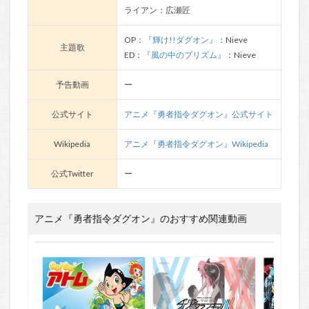
ライアン：広瀬匠
OP：
『輝け!!ダグオン』
：Nieve
主題歌
ED：
『風の中のプリズム』
：Nieve
予告動画
ー
公式サイト
アニメ『勇者指令ダグオン』公式サイト
Wikipedia
アニメ『勇者指令ダグオン』Wikipedia
公式Twitter
ー
アニメ『勇者指令ダグオン』のおすすめ関連動画