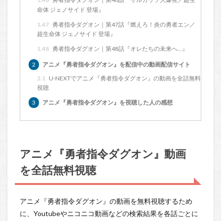
命体 ジェノサイド 登場』
1.47
勇者指令ダグオン｜第47話『燃えろ！炎の勇者エン／
超生命体 ジェノサイド 登場』
1.48
勇者指令ダグオン｜第48話『オレたちの未来へ…』
2
アニメ『勇者指令ダグオン』を配信中の動画配信サイト
2.1
U-NEXTでアニメ『勇者指令ダグオン』の動画を全話無料
視聴
3
アニメ『勇者指令ダグオン』を視聴した人の感想
アニメ『勇者指令ダグオン』動画
を全話無料視聴
アニメ『勇者指令ダグオン』の動画を無料視聴するため
に、Youtubeやニコニコ動画などの検索結果を各話ごとに