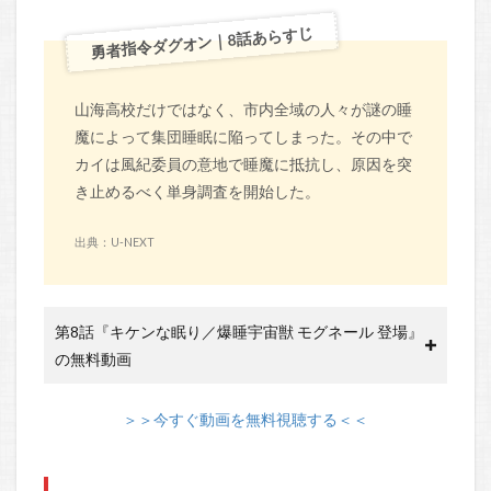
勇者指令ダグオン｜8話あらすじ
山海高校だけではなく、市内全域の人々が謎の睡
魔によって集団睡眠に陥ってしまった。その中で
カイは風紀委員の意地で睡魔に抵抗し、原因を突
き止めるべく単身調査を開始した。
出典：U-NEXT
第8話『キケンな眠り／爆睡宇宙獣 モグネール 登場』
の無料動画
＞＞今すぐ動画を無料視聴する＜＜