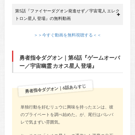
第5話『ファイヤーダグオン発進せず／宇宙電人 エレク
トロン星人 登場』の無料動画
＞＞今すぐ動画を無料視聴する＜＜
勇者指令ダグオン｜第6話『ゲームオーバ
ー／宇宙幽霊 カオス星人 登場』
勇者指令ダグオン｜6話あらすじ
単独行動を好むリュウに興味を持ったエンは、彼
のプライベートを調べ始めた。が、尾行はバレバ
レで気まずい雰囲気。