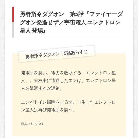
勇者指令ダグオン｜第5話『ファイヤーダ
グオン発進せず／宇宙電人 エレクトロン
星人 登場』
勇者指令ダグオン｜5話あらすじ
発電所を襲い、電力を吸収する「エレクトロン星
人」。登校中に遭遇したエンは、エレクトロン星
人を撃退するが遅刻。
エンがトイレ掃除をする間、再生したエレクトロ
ン星人は再び発電所を襲う。
出典：U-NEXT