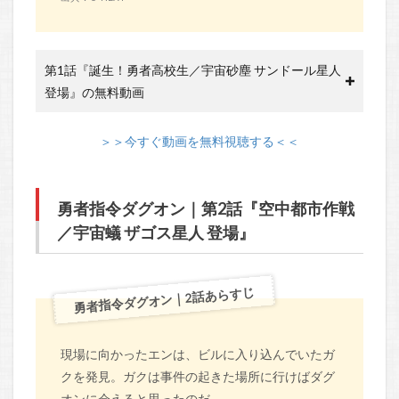
第1話『誕生！勇者高校生／宇宙砂塵 サンドール星人
登場』の無料動画
＞＞今すぐ動画を無料視聴する＜＜
勇者指令ダグオン｜第2話『空中都市作戦
／宇宙蟻 ザゴス星人 登場』
勇者指令ダグオン｜2話あらすじ
現場に向かったエンは、ビルに入り込んでいたガ
クを発見。ガクは事件の起きた場所に行けばダグ
オンに会えると思ったのだ。