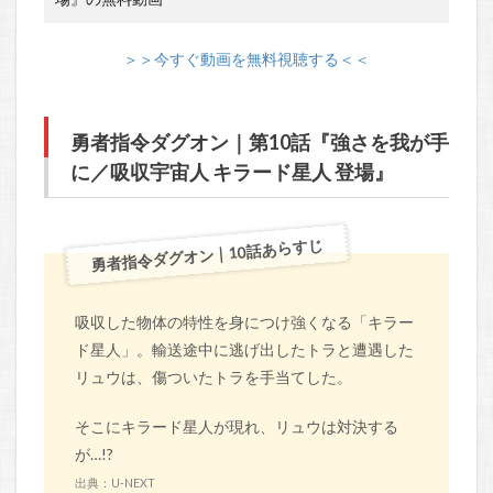
＞＞今すぐ動画を無料視聴する＜＜
勇者指令ダグオン｜第10話『強さを我が手
に／吸収宇宙人 キラード星人 登場』
勇者指令ダグオン｜10話あらすじ
吸収した物体の特性を身につけ強くなる「キラー
ド星人」。輸送途中に逃げ出したトラと遭遇した
リュウは、傷ついたトラを手当てした。
そこにキラード星人が現れ、リュウは対決する
が…!?
出典：U-NEXT