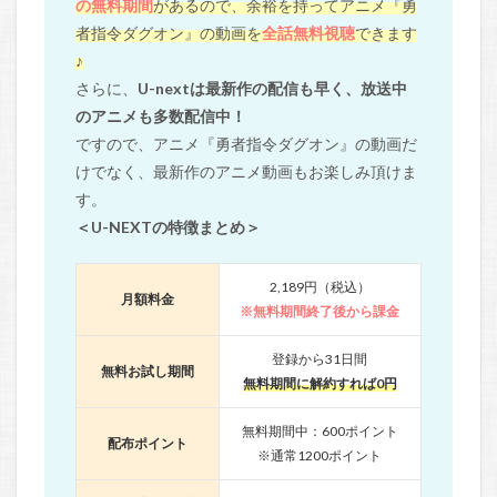
の無料期間
があるので、余裕を持ってアニメ『勇
者指令ダグオン』の動画を
全話無料視聴
できます
♪
さらに、
U-nextは最新作の配信も早く、放送中
のアニメも多数配信中！
ですので、アニメ『勇者指令ダグオン』の動画だ
けでなく、最新作のアニメ動画もお楽しみ頂けま
す。
＜U-NEXTの特徴まとめ＞
2,189円（税込）
月額料金
※無料期間終了後から課金
登録から31日間
無料お試し期間
無料期間に解約すれば0円
無料期間中：600ポイント
配布ポイント
※通常1200ポイント