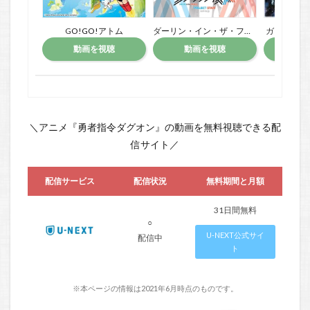
GO!GO!アトム
ダーリン・イン・ザ・フランキス
ガンダム 
動画を視聴
動画を視聴
動
＼アニメ『勇者指令ダグオン』の動画を無料視聴できる配
信サイト／
配信サービス
配信状況
無料期間と月額
31日間無料
○
U-NEXT公式サイ
配信中
ト
※本ページの情報は2021年6月時点のものです。