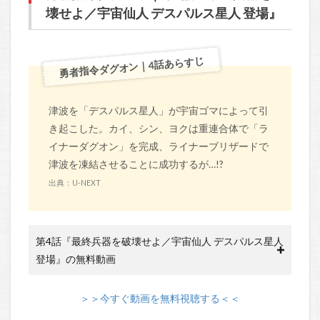
壊せよ／宇宙仙人 デスパルス星人 登場』
勇者指令ダグオン｜4話あらすじ
津波を「デスパルス星人」が宇宙ゴマによって引
き起こした。カイ、シン、ヨクは重連合体で「ラ
イナーダグオン」を完成、ライナーブリザードで
津波を凍結させることに成功するが…!?
出典：U-NEXT
第4話『最終兵器を破壊せよ／宇宙仙人 デスパルス星人
登場』の無料動画
＞＞今すぐ動画を無料視聴する＜＜