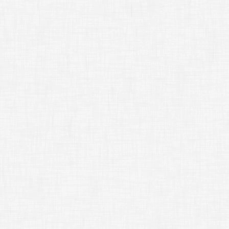
ンター
視聴