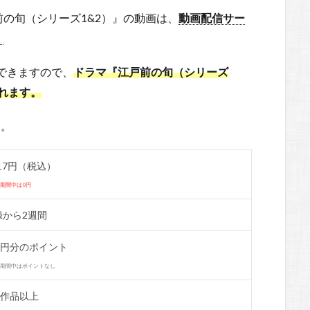
の旬（シリーズ1&2）』の動画は、
動画配信サー
！
できますので、
ドラマ『江戸前の旬（シリーズ
見れます。
た。
017円（税込）
期間中は0円
録から2週間
50円分のポイント
料期間中はポイントなし
0作品以上