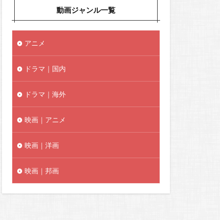
動画ジャンル一覧
アニメ
ドラマ｜国内
ドラマ｜海外
映画｜アニメ
映画｜洋画
映画｜邦画