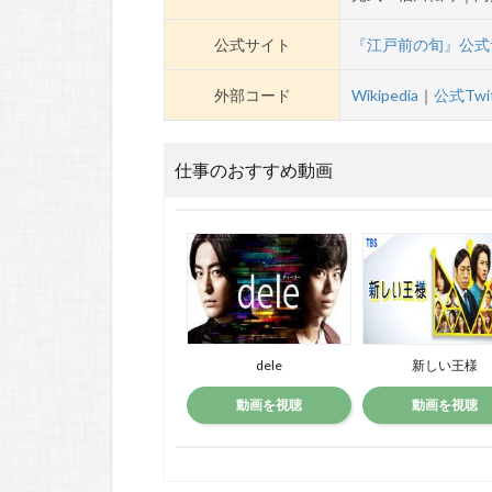
公式サイト
『江戸前の旬』公式
外部コード
Wikipedia
｜
公式Twit
仕事のおすすめ動画
dele
新しい王様
動画を視聴
動画を視聴