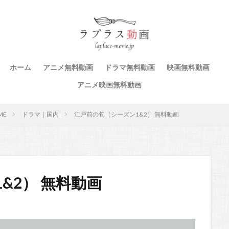
ホーム
アニメ無料動画
ドラマ無料動画
映画無料動画
アニメ映画無料動画
ME
ドラマ｜国内
江戸前の旬（シーズン1&2） 無料動画
&2） 無料動画