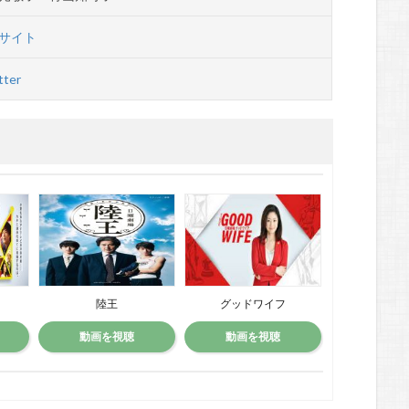
サイト
ter
陸王
グッドワイフ
ヘッドハ
動画を視聴
動画を視聴
動画を