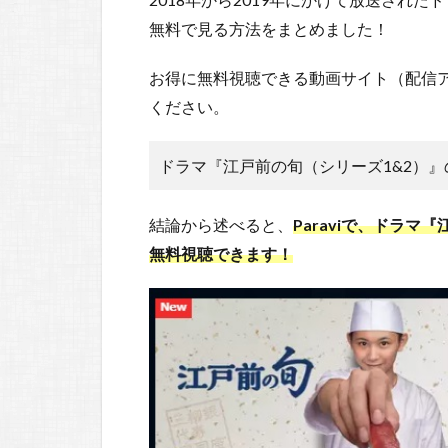
無料で見る方法をまとめました！
お得に無料視聴できる動画サイト（配信
ください。
ドラマ『江戸前の旬（シリーズ1&2）
結論から述べると、
Paraviで、ドラ
無料視聴できます！