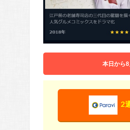
本日から8
2