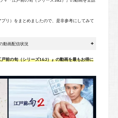
アプリ）をまとめましたので、是非参考にしてみて
』の動画配信状況
マ『江戸前の旬（シリーズ1&2）』の動画を最もお得に