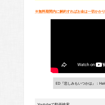
※無料期間内に解約すればお金は一切かか
Youtubeで動画検索