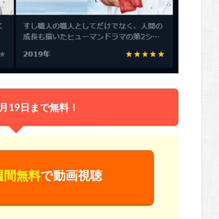
月19日まで無料！
週間無料
で動画視聴