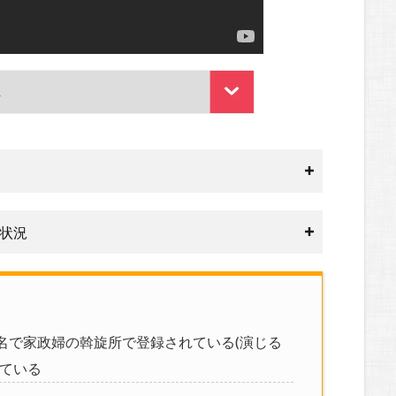
状況
名で家政婦の斡旋所で登録されている(演じる
着ている