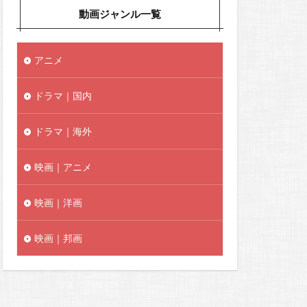
動画ジャンル一覧
アニメ
ドラマ｜国内
ドラマ｜海外
映画｜アニメ
映画｜洋画
映画｜邦画