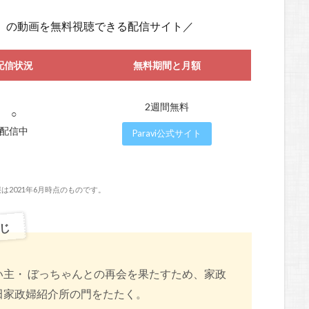
』の動画を無料視聴できる配信サイト／
配信状況
無料期間と月額
2週間無料
○
配信中
Paravi公式サイト
は2021年6月時点のものです。
じ
主・ ぼっちゃんとの再会を果たすため、家政
田家政婦紹介所の門をたたく。