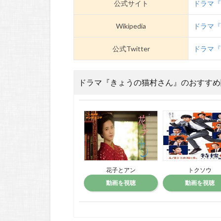
公式サイト
ドラマ
Wikipedia
ドラマ『き
公式Twitter
ドラマ『
ドラマ『きょうの猫村さん』のおすすめ
花子とアン
トクソウ
動画を視聴
動画を視聴