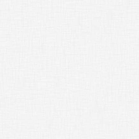
んさん
ママゴト
深夜食堂
視聴
動画を視聴
動画を視聴