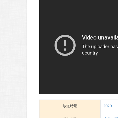
放送時期
2020
ジャンル
ヒュー