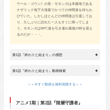
ウール・ゴウン》の長・モモンガは本拠地である
ナザリック地下大墳墓でかつての仲間達を待ちわ
びていた。しかしほとんどの仲間達は引退してお
り、久しぶりに訪れた一人もすぐに帰ってしま
う。モモンガはNPC達を引き連れ最後の時を迎え
るのだが・・・。
第1話『終わりと始まり』の感想
第1話『終わりと始まり』動画検索
＞＞今すぐ動画を無料視聴する＜＜
アニメ1期｜第2話『階層守護者』