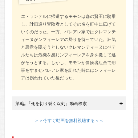
エ・ランテルに帰還するモモンは森の賢王に騎乗
し、計画通り冒険者としてその名を町中に広げて
いくのだった。一方、バレアレ家ではクレマンテ
ィーヌがンフィーレアの帰りを待っていた。狂気
と悪意を隠そうとしないクレマンティーヌにペテ
ルたちは危機を感じンフィーレアを身を挺して逃
がそうとする。しかし、モモンが冒険者組合で用
事をすませバレアレ家を訪れた時にはンフィーレ
アは拐われていた後だった。
第8話『死を切り裂く双剣』動画検索
＞＞今すぐ動画を無料視聴する＜＜