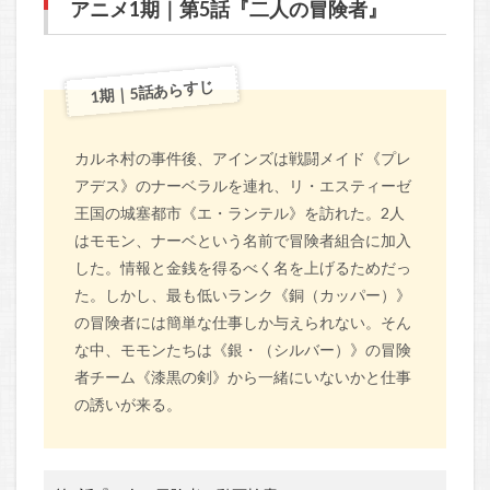
アニメ1期｜第5話『二人の冒険者』
1期｜5話あらすじ
カルネ村の事件後、アインズは戦闘メイド《プレ
アデス》のナーベラルを連れ、リ・エスティーゼ
王国の城塞都市《エ・ランテル》を訪れた。2人
はモモン、ナーベという名前で冒険者組合に加入
した。情報と金銭を得るべく名を上げるためだっ
た。しかし、最も低いランク《銅（カッパー）》
の冒険者には簡単な仕事しか与えられない。そん
な中、モモンたちは《銀・（シルバー）》の冒険
者チーム《漆黒の剣》から一緒にいないかと仕事
の誘いが来る。