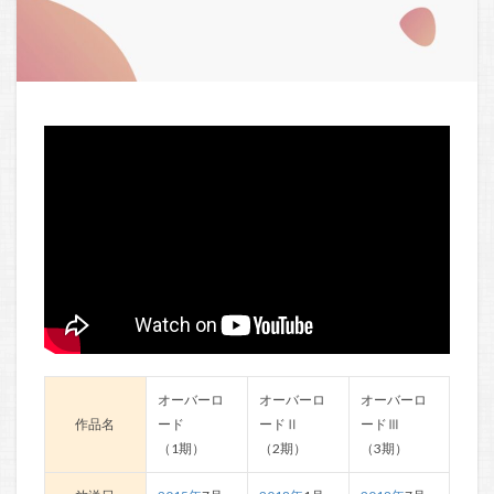
オーバーロ
オーバーロ
オーバーロ
作品名
ード
ードⅡ
ードⅢ
（1期）
（2期）
（3期）