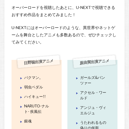
オーバーロードを視聴したあとに、U-NEXTで視聴できる
おすすめ作品をまとめてみました！
U-NEXTにはオーバーロードのような、異世界やネットゲ
ームを舞台としたアニメも多数あるので、ぜひチェックし
てみてください。
日野聡出演アニメ
原由実出演アニメ
バクマン。
ガールズ&パン
ツァー
弱虫ペダル
アクセル・ワー
ハイキュー!!
ルド
NARUTO-ナル
アンジュ・ヴィ
ト- 疾風伝
エルジュ
銀魂
うたわれるもの
偽りの仮面