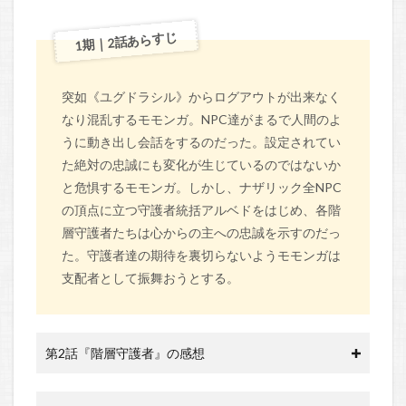
1期｜2話あらすじ
突如《ユグドラシル》からログアウトが出来なく
なり混乱するモモンガ。NPC達がまるで人間のよ
うに動き出し会話をするのだった。設定されてい
た絶対の忠誠にも変化が生じているのではないか
と危惧するモモンガ。しかし、ナザリック全NPC
の頂点に立つ守護者統括アルベドをはじめ、各階
層守護者たちは心からの主への忠誠を示すのだっ
た。守護者達の期待を裏切らないようモモンガは
支配者として振舞おうとする。
第2話『階層守護者』の感想