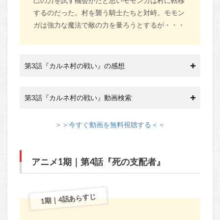
己の力を試す機会がだと思いモモンガは村に転移
するのだった。村を襲う騎士たちと対峙。モモン
ガは強力な魔法で敵の力を量ろうとするが・・・
第3話『カルネ村の戦い』の感想
第3話『カルネ村の戦い』動画検索
＞＞今すぐ動画を無料視聴する＜＜
アニメ1期｜第4話『死の支配者』
1期｜4話あらすじ