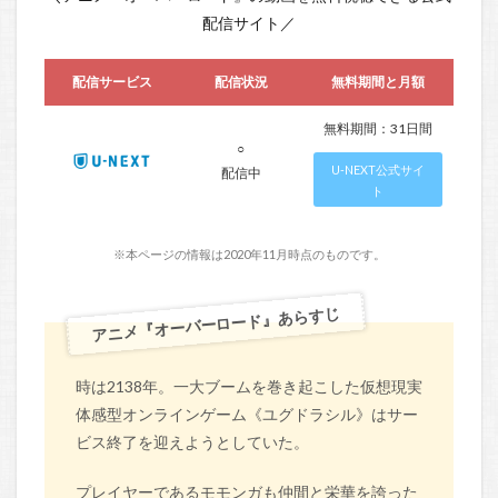
配信サイト／
配信サービス
配信状況
無料期間と月額
無料期間：31日間
○
U-NEXT公式サイ
配信中
ト
※本ページの情報は2020年11月時点のものです。
アニメ『オーバーロード』あらすじ
時は2138年。一大ブームを巻き起こした仮想現実
体感型オンラインゲーム《ユグドラシル》はサー
ビス終了を迎えようとしていた。
プレイヤーであるモモンガも仲間と栄華を誇った