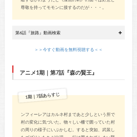
尊敬を持ってモモンに接するのだが・・・。
第6話『旅路』動画検索
＞＞今すぐ動画を無料視聴する＜＜
アニメ1期｜第7話『森の賢王』
1期｜7話あらすじ
ンフィーレアはカルネ村まであと少しという所で
村の変化に気づいた。物々しい柵で囲っていた村
の周りの様子にいぶかしむ。すると突如、武装し