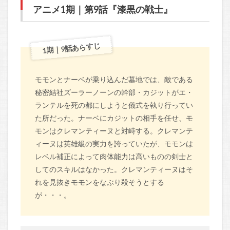
アニメ1期｜第9話『漆黒の戦士』
1期｜9話あらすじ
モモンとナーベが乗り込んだ墓地では、敵である
秘密結社ズーラーノーンの幹部・カジットがエ・
ランテルを死の都にしようと儀式を執り行ってい
た所だった。ナーベにカジットの相手を任せ、モ
モンはクレマンティーヌと対峙する。クレマンテ
ィーヌは英雄級の実力を誇っていたが、モモンは
レベル補正によって肉体能力は高いものの剣士と
してのスキルはなかった。クレマンティーヌはそ
れを見抜きモモンをなぶり殺そうとする
が・・・。