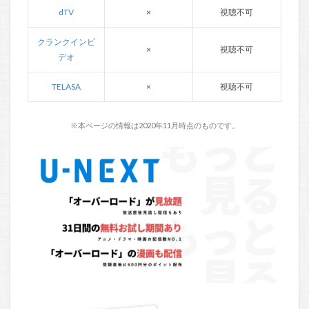
dTV
×
視聴不可
クランクインビ
×
視聴不可
デオ
TELASA
×
視聴不可
※本ページの情報は2020年11月時点のものです。