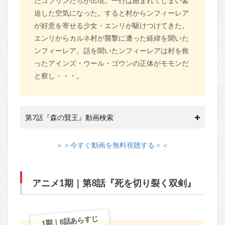
たゴブリンたちが出現。一行は囲まれてしまい緊
迫した空気になった。すると村からンフィーレア
が好意を寄せる少女・エンリが駆けつけてきた。
エンリからカルネ村が襲撃に遭った経緯を聞いた
ンフィーレア。話を聞いたンフィーレアは村を救
ったアインズ・ウール・ゴウンの正体がモモンだ
と察し・・・。
第7話『森の賢王』動画検索
＞＞今すぐ動画を無料視聴する＜＜
アニメ1期｜第8話『死を切り裂く双剣』
1期｜8話あらすじ