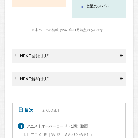
七星のスバル
※本ページの情報は2020年11月時点のものです。
U-NEXT登録手順
U-NEXT解約手順
目次
1
アニメ｜オーバーロード（1期）動画
1.1
アニメ1期｜第1話『終わりと始まり』