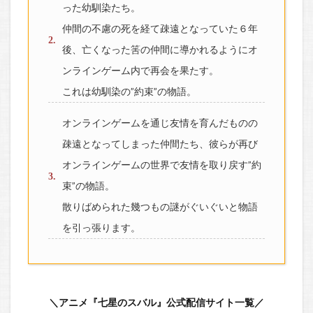
った幼馴染たち。
仲間の不慮の死を経て疎遠となっていた６年
後、亡くなった筈の仲間に導かれるようにオ
ンラインゲーム内で再会を果たす。
これは幼馴染の”約束”の物語。
オンラインゲームを通じ友情を育んだものの
疎遠となってしまった仲間たち、彼らが再び
オンラインゲームの世界で友情を取り戻す”約
束”の物語。
散りばめられた幾つもの謎がぐいぐいと物語
を引っ張ります。
＼アニメ『七星のスバル』公式配信サイト一覧／