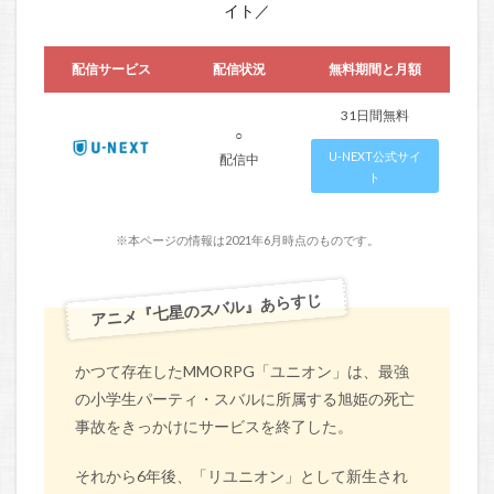
イト／
配信サービス
配信状況
無料期間と月額
31日間無料
○
U-NEXT公式サイ
配信中
ト
※本ページの情報は2021年6月時点のものです。
アニメ『七星のスバル』あらすじ
かつて存在したMMORPG「ユニオン」は、最強
の小学生パーティ・スバルに所属する旭姫の死亡
事故をきっかけにサービスを終了した。
それから6年後、「リユニオン」として新生され