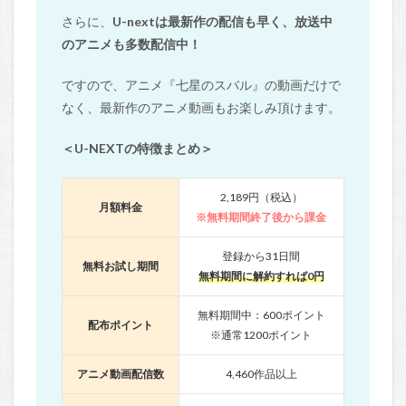
さらに、
U-nextは最新作の配信も早く、放送中
のアニメも多数配信中！
ですので、アニメ『七星のスバル』の動画だけで
なく、最新作のアニメ動画もお楽しみ頂けます。
＜U-NEXTの特徴まとめ＞
2,189円（税込）
月額料金
※無料期間終了後から課金
登録から31日間
無料お試し期間
無料期間に解約すれば0円
無料期間中：600ポイント
配布ポイント
※通常1200ポイント
アニメ動画配信数
4,460作品以上