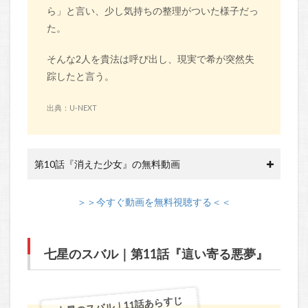
ら」と言い、少し気持ちの整理がついた様子だっ
た。
そんな2人を貴法は呼び出し、現実で希が突然失
踪したと言う。
出典：U-NEXT
第10話『消えた少女』の無料動画
＞＞今すぐ動画を無料視聴する＜＜
七星のスバル｜第11話『這い寄る悪夢』
七星のスバル｜11話あらすじ