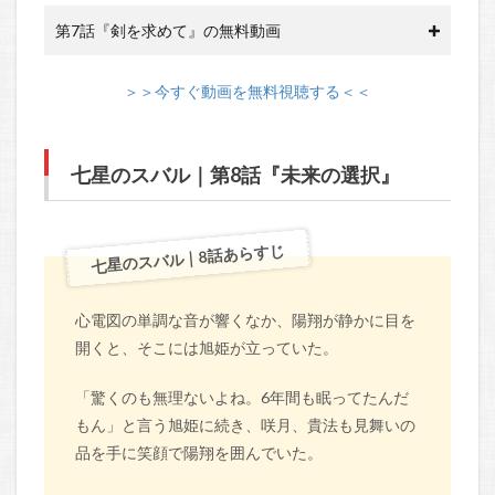
第7話『剣を求めて』の無料動画
＞＞今すぐ動画を無料視聴する＜＜
七星のスバル｜第8話『未来の選択』
七星のスバル｜8話あらすじ
心電図の単調な音が響くなか、陽翔が静かに目を
開くと、そこには旭姫が立っていた。
「驚くのも無理ないよね。6年間も眠ってたんだ
もん」と言う旭姫に続き、咲月、貴法も見舞いの
品を手に笑顔で陽翔を囲んでいた。