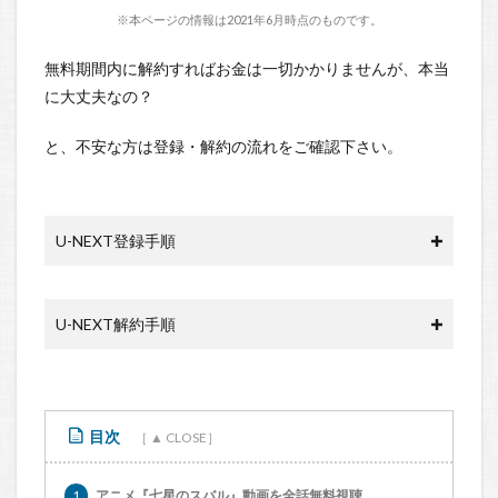
※本ページの情報は2021年6月時点のものです。
無料期間内に解約すればお金は一切かかりませんが、本当
に大丈夫なの？
と、不安な方は登録・解約の流れをご確認下さい。
U-NEXT登録手順
U-NEXT解約手順
目次
1
アニメ『七星のスバル』動画を全話無料視聴