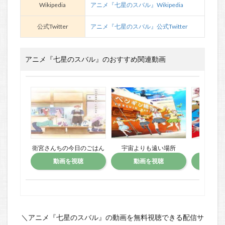
Wikipedia
アニメ『七星のスバル』Wikipedia
公式Twitter
アニメ『七星のスバル』公式Twitter
アニメ『七星のスバル』のおすすめ関連動画
衛宮さんちの今日のごはん
宇宙よりも遠い場所
は
動画を視聴
動画を視聴
動
＼アニメ『七星のスバル』の動画を無料視聴できる配信サ