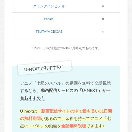
クランクインビデオ
×
Paravi
×
TSUTAYA DISCAS
×
※本ページの情報は2021年6月時点のものです。
U-NEXTがおすすめ！
アニメ『七星のスバル』の動画を無料で全話視聴
するなら、
動画配信サービスの『U-NEXT』が一
番おすすめ！
U-nextは、
動画配信サイトの中で最も長い31日間
の無料期間
があるので、余裕を持ってアニメ『七
星のスバル』の動画を
全話無料視聴
できます♪