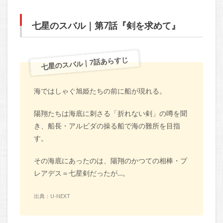
七星のスバル｜第7話『剣を求めて』
七星のスバル｜7話あらすじ
海ではしゃぐ旭姫たちの前に船が現れる。
陽翔たちは海底に刺さる「折れない剣」の噂を聞
き、船長・アルビダの操る船で海の難所を目指
す。
その海底にあったのは、陽翔のかつての相棒・プ
レアデス＝七星剣だったが…。
出典：U-NEXT