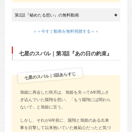
第2話『秘めたる想い』の無料動画
＞＞今すぐ動画を無料視聴する＜＜
七星のスバル｜第3話『あの日の約束』
七星のスバル｜3話あらすじ
旭姫に再会した咲月は、旭姫を失って6年間ふさ
ぎ込んでいた陽翔を想い、「もう陽翔には関わら
ないで」と旭姫に言う。
しかし、それが6年前に、陽翔と旭姫のある出来
事を目撃して以来抱いていた嫉妬心だったと気づ