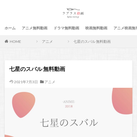
ホーム
アニメ無料動画
ドラマ無料動画
映画無料動画
アニメ映画無
HOME
アニメ
七星のスバル 無料動画
七星のスバル 無料動画
2021年7月3日
アニメ