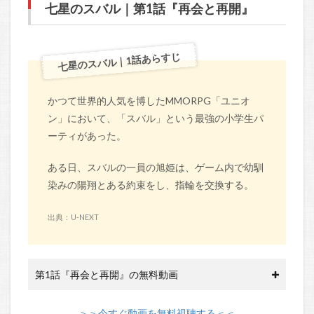
七星のスバル｜第1話『再会と再開』
七星のスバル｜1話あらすじ
かつて世界的人気を博したMMORPG「ユニオ
ン」において、「スバル」という最強の小学生パ
ーティがあった。
ある日、スバルの一員の旭姫は、ゲーム内で幼馴
染みの陽翔とある約束をし、指輪を交換する。
出典：U-NEXT
第1話『再会と再開』の無料動画
＞＞今すぐ動画を無料視聴する＜＜