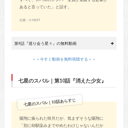
あると言っていた」と話す。
出典：U-NEXT
第9話『巡り会う星々』の無料動画
＞＞今すぐ動画を無料視聴する＜＜
七星のスバル｜第10話『消えた少女』
七星のスバル｜10話あらすじ
陽翔に振られた咲月だが、気まずそうな陽翔に
「別に幼馴染みまでやめたわけじゃないんだか