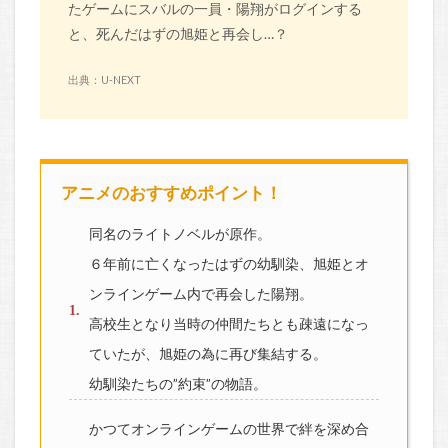
たゲームにスバルの一員・陽翔がログインする
と、死んだはずの旭姫と再会し…？
出典：U-NEXT
アニメのおすすめポイント！
同名のライトノベルが原作。
６年前に亡くなったはずの幼馴染、旭姫とオ
ンラインゲーム内で再会した陽翔。
高校生となり当時の仲間たちとも疎遠になっ
ていたが、旭姫の為に再び集結する。
幼馴染たちの”約束”の物語。
かつてオンラインゲームの世界で絆を深め合