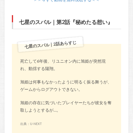
七星のスバル｜第2話『秘めたる想い』
七星のスバル｜2話あらすじ
死亡して6年後、リユニオン内に旭姫が突然現
れ、動揺する陽翔。
旭姫は何事もなかったように明るく振る舞うが、
ゲームからログアウトできない。
旭姫の存在に気づいたプレイヤーたちが彼女を奪
取しようとするが…。
出典：U-NEXT