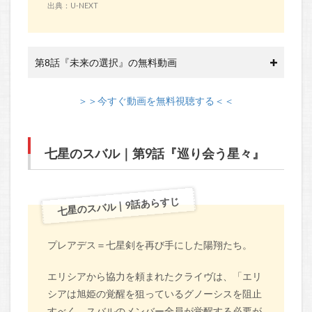
出典：U-NEXT
第8話『未来の選択』の無料動画
＞＞今すぐ動画を無料視聴する＜＜
七星のスバル｜第9話『巡り会う星々』
七星のスバル｜9話あらすじ
プレアデス＝七星剣を再び手にした陽翔たち。
エリシアから協力を頼まれたクライヴは、「エリ
シアは旭姫の覚醒を狙っているグノーシスを阻止
すべく、スバルのメンバー全員が覚醒する必要が