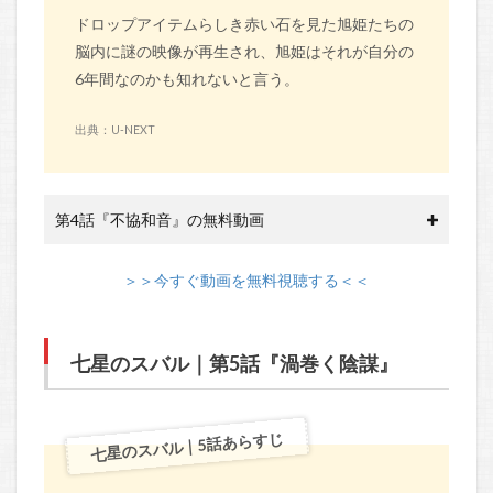
ドロップアイテムらしき赤い石を見た旭姫たちの
脳内に謎の映像が再生され、旭姫はそれが自分の
6年間なのかも知れないと言う。
出典：U-NEXT
第4話『不協和音』の無料動画
＞＞今すぐ動画を無料視聴する＜＜
七星のスバル｜第5話『渦巻く陰謀』
七星のスバル｜5話あらすじ