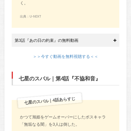
く。
出典：U-NEXT
第3話『あの日の約束』の無料動画
＞＞今すぐ動画を無料視聴する＜＜
七星のスバル｜第4話『不協和音』
七星のスバル｜4話あらすじ
かつて旭姫をゲームオーバーにしたボスキャラ
「無垢なる闇」を3人は倒した。