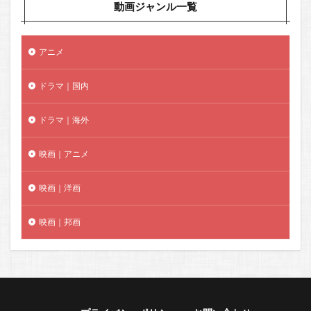
動画ジャンル一覧
アニメ
ドラマ｜国内
ドラマ｜海外
映画｜アニメ
映画｜洋画
映画｜邦画