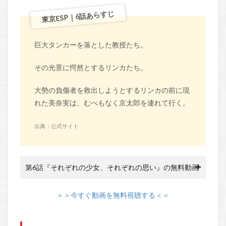
東京ESP｜6話あらすじ
巨大タンカーを落とした教授たち。
その光景に愕然とするリンカたち。
大勢の負傷者を救出しようとするリンカの前に現
れた美奈実は、むべもなく京太郎を連れて行く。
出典：公式サイト
第6話『それぞれの少女、それぞれの思い』の無料動画
＞＞今すぐ動画を無料視聴する＜＜