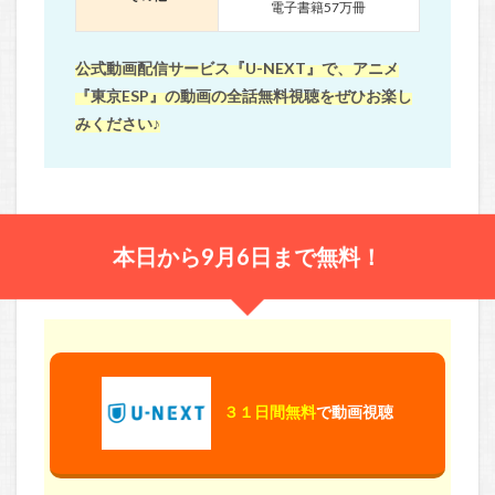
電子書籍57万冊
公式動画配信サービス『U-NEXT』で、アニメ
『東京ESP』の動画の全話無料視聴をぜひお楽し
みください♪
本日から9月6日まで無料！
３１日間無料
で動画視聴