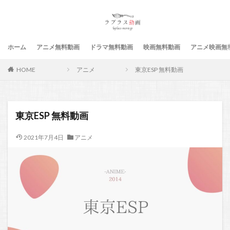
ホーム
アニメ無料動画
ドラマ無料動画
映画無料動画
アニメ映画無
HOME
アニメ
東京ESP 無料動画
東京ESP 無料動画
2021年7月4日
アニメ