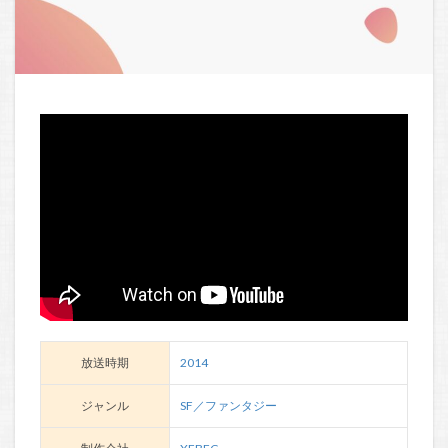
放送時期
2014
ジャンル
SF／ファンタジー