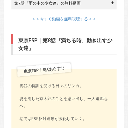
第7話『雨の中の少女達』の無料動画
＞＞今すぐ動画を無料視聴する＜＜
東京ESP｜第8話『満ちる時、動き出す少
女達』
東京ESP｜8話あらすじ
養谷の特訓を受ける日々のリンカ。
姿を消した京太郎のことを思い出し、一人遊園地
へ。
巷ではESP反対運動が激化していく。