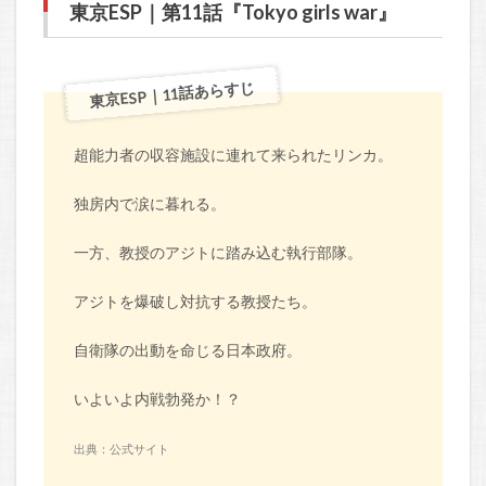
東京ESP｜第11話『Tokyo girls war』
東京ESP｜11話あらすじ
超能力者の収容施設に連れて来られたリンカ。
独房内で涙に暮れる。
一方、教授のアジトに踏み込む執行部隊。
アジトを爆破し対抗する教授たち。
自衛隊の出動を命じる日本政府。
いよいよ内戦勃発か！？
出典：公式サイト