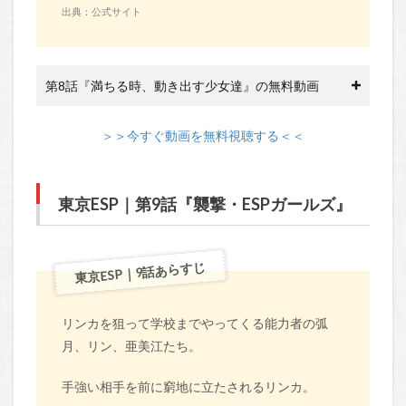
出典：公式サイト
第8話『満ちる時、動き出す少女達』の無料動画
＞＞今すぐ動画を無料視聴する＜＜
東京ESP｜第9話『襲撃・ESPガールズ』
東京ESP｜9話あらすじ
リンカを狙って学校までやってくる能力者の弧
月、リン、亜美江たち。
手強い相手を前に窮地に立たされるリンカ。