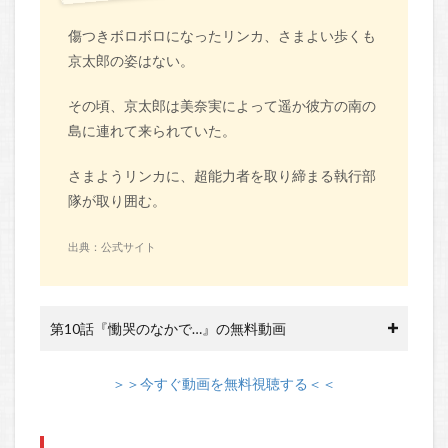
傷つきボロボロになったリンカ、さまよい歩くも
京太郎の姿はない。
その頃、京太郎は美奈実によって遥か彼方の南の
島に連れて来られていた。
さまようリンカに、超能力者を取り締まる執行部
隊が取り囲む。
出典：公式サイト
第10話『慟哭のなかで…』の無料動画
＞＞今すぐ動画を無料視聴する＜＜