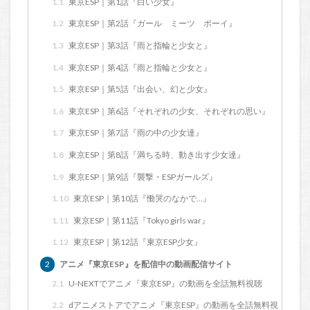
1.1
東京ESP｜第1話『白い少女』
1.2
東京ESP｜第2話『ガール ミーツ ボーイ』
1.3
東京ESP｜第3話『雨と指輪と少女と』
1.4
東京ESP｜第4話『雨と指輪と少女と』
1.5
東京ESP｜第5話『出会い、幻と少女』
1.6
東京ESP｜第6話『それぞれの少女、それぞれの思い』
1.7
東京ESP｜第7話『雨の中の少女達』
1.8
東京ESP｜第8話『満ちる時、動き出す少女達』
1.9
東京ESP｜第9話『襲撃・ESPガールズ』
1.10
東京ESP｜第10話『慟哭のなかで…』
1.11
東京ESP｜第11話『Tokyo girls war』
1.12
東京ESP｜第12話『東京ESP少女』
2
アニメ『東京ESP』を配信中の動画配信サイト
2.1
U-NEXTでアニメ『東京ESP』の動画を全話無料視聴
2.2
dアニメストアでアニメ『東京ESP』の動画を全話無料視