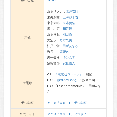
制作会社
XEBEC
漆葉リンカ：
木戸衣吹
東美奈実：
三澤紗千香
東京太郎：
河本啓佑
黒井小節：
相沢舞
漆葉竜胆：
稲田徹
声優
大空歩：
緒方恵美
江戸山紫：
田所あずさ
教授：
川原慶久
黒井弧月：
今野宏美
鍋島警部：
安原義人
OP：
『東京ゼロハーツ』
：飛蘭
ED：
『救世Άργυρóϛ』
：妖精帝國
主題歌
ED：『Lasting Memories』：田所あず
さ
予告動画
アニメ『東京ESP』予告動画
公式サイト
アニメ『東京ESP』公式サイト