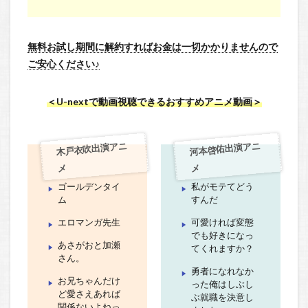
無料お試し期間に解約すればお金は一切かかりませんので
ご安心ください♪
＜U-nextで動画視聴できるおすすめアニメ動画＞
木戸衣吹出演アニ
河本啓佑出演アニ
メ
メ
ゴールデンタイ
私がモテてどう
ム
すんだ
エロマンガ先生
可愛ければ変態
でも好きになっ
あさがおと加瀬
てくれますか？
さん。
勇者になれなか
お兄ちゃんだけ
った俺はしぶし
ど愛さえあれば
ぶ就職を決意し
関係ないよねっ