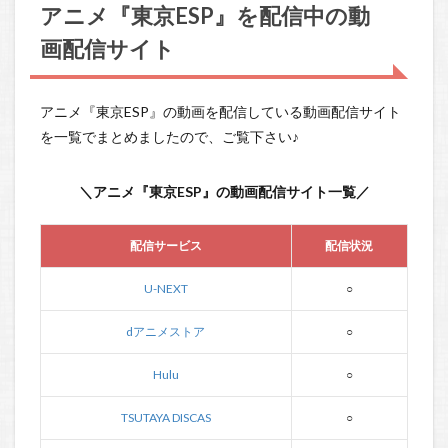
アニメ『東京ESP』を配信中の動
画配信サイト
アニメ『東京ESP』の動画を配信している動画配信サイト
を一覧でまとめましたので、ご覧下さい♪
＼アニメ『東京ESP』の動画配信サイト一覧／
配信サービス
配信状況
U-NEXT
○
dアニメストア
○
Hulu
○
TSUTAYA DISCAS
○