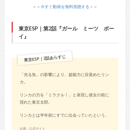
＞＞今すぐ動画を無料視聴する＜＜
東京ESP｜第2話『ガール ミーツ ボー
イ』
東京ESP｜2話あらすじ
「光る魚」の影響により、超能力に目覚めたリン
カ。
リンカの力を「ミラクル！」と表現し彼女の前に
現れた東京太郎。
リンカとは半年前にすでに出会っていたという。
出典：公式サイト