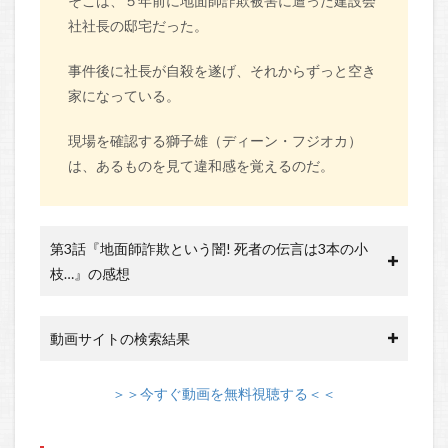
そこは、５年前に地面師詐欺被害に遭った建設会
社社長の邸宅だった。
事件後に社長が自殺を遂げ、それからずっと空き
家になっている。
現場を確認する獅子雄（ディーン・フジオカ）
は、あるものを見て違和感を覚えるのだ。
第3話『地面師詐欺という闇! 死者の伝言は3本の小
枝…』の感想
動画サイトの検索結果
＞＞今すぐ動画を無料視聴する＜＜