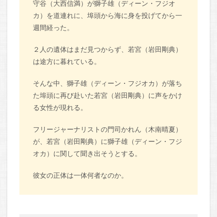
守谷（大西信満）が獅子雄（ディーン・フジオ
カ）を道連れに、埠頭から海に身を投げてから一
週間経った。
２人の遺体はまだ見つからず、若宮（岩田剛典）
は途方に暮れている。
そんな中、獅子雄（ディーン・フジオカ）が落ち
た埠頭に再び赴いた若宮（岩田剛典）に声をかけ
る女性が現れる。
フリージャーナリストの門司かれん（木南晴夏）
が、若宮（岩田剛典）に獅子雄（ディーン・フジ
オカ）に関して聞き出そうとする。
彼女の正体は一体何者なのか。