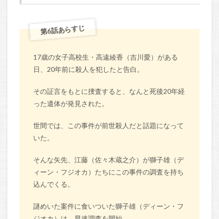
第6話あらすじ
17歳の女子高校生・高遠綾香（吉川愛）がある
日、20年前に殺人を犯したと告白。
その証言をもとに捜査すると、なんと死後20年経
った遺体が発見された。
世間では、この事件が前世殺人だと話題になって
いた。
そんな矢先、江藤（佐々木蔵之介）が獅子雄（デ
ィーン・フジオカ）たちにこの事件の調査を持ち
込んでくる。
謎めいた案件に食いついた獅子雄（ディーン・フ
ジオカ）は、早速調査を開始。