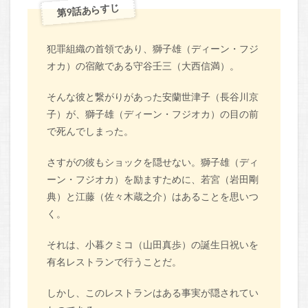
第9話あらすじ
犯罪組織の首領であり、獅子雄（ディーン・フジ
オカ）の宿敵である守谷壬三（大西信満）。
そんな彼と繋がりがあった安蘭世津子（長谷川京
子）が、獅子雄（ディーン・フジオカ）の目の前
で死んでしまった。
さすがの彼もショックを隠せない。獅子雄（ディ
ーン・フジオカ）を励ますために、若宮（岩田剛
典）と江藤（佐々木蔵之介）はあることを思いつ
く。
それは、小暮クミコ（山田真歩）の誕生日祝いを
有名レストランで行うことだ。
しかし、このレストランはある事実が隠されてい