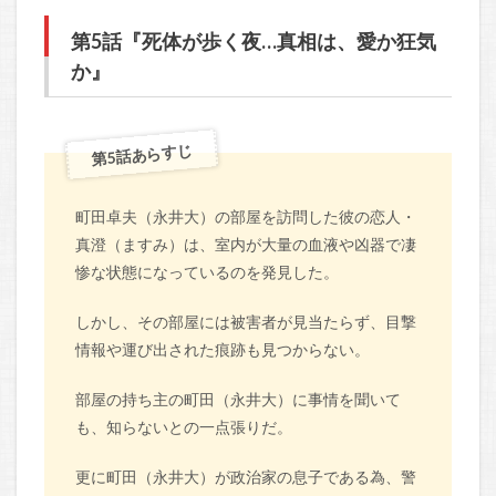
第5話『死体が歩く夜…真相は、愛か狂気
か』
第5話あらすじ
町田卓夫（永井大）の部屋を訪問した彼の恋人・
真澄（ますみ）は、室内が大量の血液や凶器で凄
惨な状態になっているのを発見した。
しかし、その部屋には被害者が見当たらず、目撃
情報や運び出された痕跡も見つからない。
部屋の持ち主の町田（永井大）に事情を聞いて
も、知らないとの一点張りだ。
更に町田（永井大）が政治家の息子である為、警