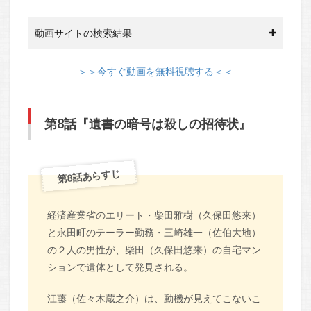
動画サイトの検索結果
＞＞今すぐ動画を無料視聴する＜＜
第8話『遺書の暗号は殺しの招待状』
第8話あらすじ
経済産業省のエリート・柴田雅樹（久保田悠来）
と永田町のテーラー勤務・三崎雄一（佐伯大地）
の２人の男性が、柴田（久保田悠来）の自宅マン
ションで遺体として発見される。
江藤（佐々木蔵之介）は、動機が見えてこないこ