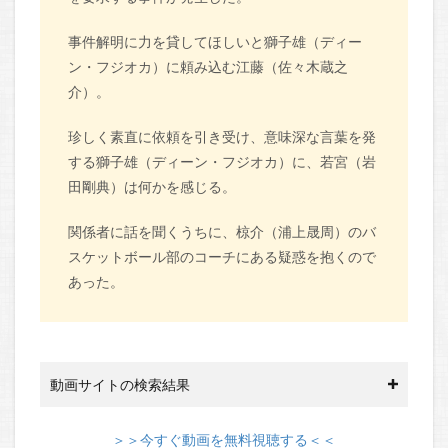
事件解明に力を貸してほしいと獅子雄（ディー
ン・フジオカ）に頼み込む江藤（佐々木蔵之
介）。
珍しく素直に依頼を引き受け、意味深な言葉を発
する獅子雄（ディーン・フジオカ）に、若宮（岩
田剛典）は何かを感じる。
関係者に話を聞くうちに、椋介（浦上晟周）のバ
スケットボール部のコーチにある疑惑を抱くので
あった。
動画サイトの検索結果
＞＞今すぐ動画を無料視聴する＜＜