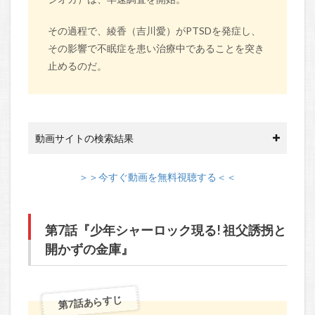
その過程で、綾香（吉川愛）がPTSDを発症し、
その影響で不眠症を患い治療中であることを突き
止めるのだ。
動画サイトの検索結果
＞＞今すぐ動画を無料視聴する＜＜
第7話『少年シャーロック現る! 祖父誘拐と
開かずの金庫』
第7話あらすじ