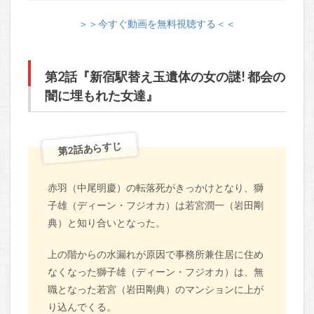
＞＞今すぐ動画を無料視聴する＜＜
第2話『新宿駅替え玉遺体の女の謎! 都会の
闇に埋もれた女達』
第2話あらすじ
赤羽（中尾明慶）の転落死がきっかけとなり、獅
子雄（ディーン・フジオカ）は若宮潤一（岩田剛
典）と知り合いとなった。
上の階からの水漏れが原因で事務所兼住居に住め
なくなった獅子雄（ディーン・フジオカ）は、無
職となった若宮（岩田剛典）のマンションに上が
り込んでくる。