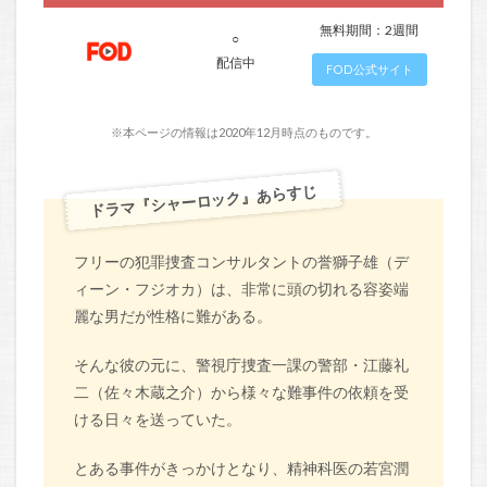
無料期間：2週間
○
配信中
FOD公式サイト
※本ページの情報は2020年12月時点のものです。
ドラマ『シャーロック』あらすじ
フリーの犯罪捜査コンサルタントの誉獅子雄（デ
ィーン・フジオカ）は、非常に頭の切れる容姿端
麗な男だが性格に難がある。
そんな彼の元に、警視庁捜査一課の警部・江藤礼
二（佐々木蔵之介）から様々な難事件の依頼を受
ける日々を送っていた。
とある事件がきっかけとなり、精神科医の若宮潤