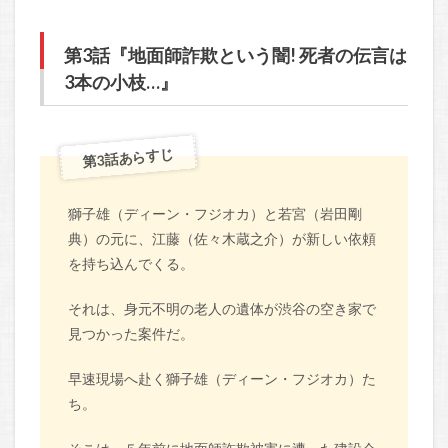
第3話『地面師詐欺という闇! 死者の伝言は
3本の小枝…』
第3話あらすじ
獅子雄（ディーン・フジオカ）と若宮（岩田剛
典）の元に、江藤（佐々木蔵之介）が新しい依頼
を持ち込んでくる。
それは、身元不明の老人の遺体が渋谷の空き家で
見つかった案件だ。
早速現場へ赴く獅子雄（ディーン・フジオカ）た
ち。