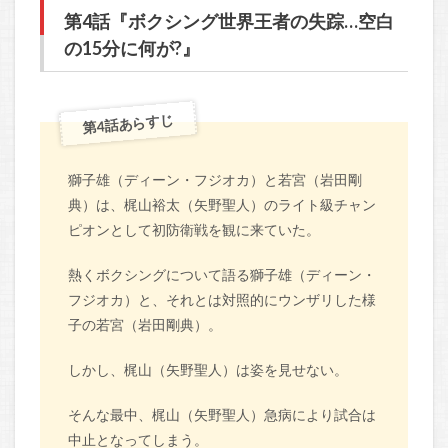
第4話『ボクシング世界王者の失踪…空白
の15分に何が?』
第4話あらすじ
獅子雄（ディーン・フジオカ）と若宮（岩田剛
典）は、梶山裕太（矢野聖人）のライト級チャン
ピオンとして初防衛戦を観に来ていた。
熱くボクシングについて語る獅子雄（ディーン・
フジオカ）と、それとは対照的にウンザリした様
子の若宮（岩田剛典）。
しかし、梶山（矢野聖人）は姿を見せない。
そんな最中、梶山（矢野聖人）急病により試合は
中止となってしまう。