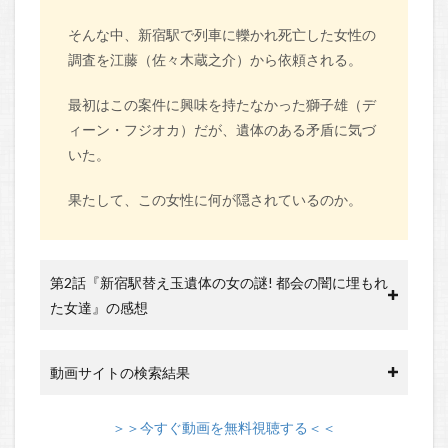
そんな中、新宿駅で列車に轢かれ死亡した女性の
調査を江藤（佐々木蔵之介）から依頼される。
最初はこの案件に興味を持たなかった獅子雄（デ
ィーン・フジオカ）だが、遺体のある矛盾に気づ
いた。
果たして、この女性に何が隠されているのか。
第2話『新宿駅替え玉遺体の女の謎! 都会の闇に埋もれ
た女達』の感想
動画サイトの検索結果
＞＞今すぐ動画を無料視聴する＜＜