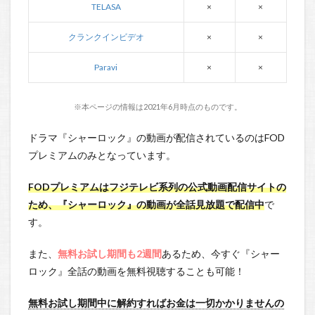
TELASA
×
×
クランクインビデオ
×
×
Paravi
×
×
※本ページの情報は2021年6月時点のものです。
ドラマ『シャーロック』の動画が配信されているのはFOD
プレミアムのみとなっています。
FODプレミアムはフジテレビ系列の公式動画配信サイトの
ため、『シャーロック』の動画が全話見放題で配信中
で
す。
また、
無料お試し期間も2週間
あるため、今すぐ『シャー
ロック』全話の動画を無料視聴することも可能！
無料お試し期間中に解約すればお金は一切かかりませんの