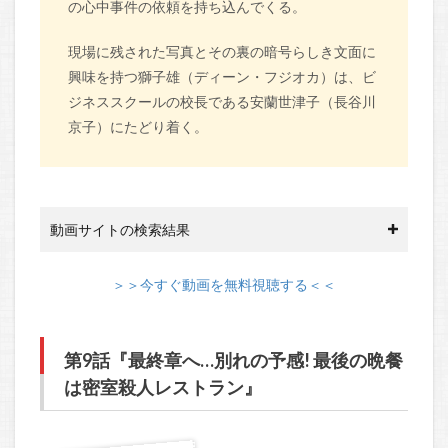
の心中事件の依頼を持ち込んでくる。
現場に残された写真とその裏の暗号らしき文面に
興味を持つ獅子雄（ディーン・フジオカ）は、ビ
ジネススクールの校長である安蘭世津子（長谷川
京子）にたどり着く。
動画サイトの検索結果
＞＞今すぐ動画を無料視聴する＜＜
第9話『最終章へ…別れの予感! 最後の晩餐
は密室殺人レストラン』