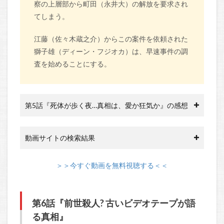
察の上層部から町田（永井大）の解放を要求され
てしまう。
江藤（佐々木蔵之介）からこの案件を依頼された
獅子雄（ディーン・フジオカ）は、早速事件の調
査を始めることにする。
第5話『死体が歩く夜…真相は、愛か狂気か』の感想
動画サイトの検索結果
＞＞今すぐ動画を無料視聴する＜＜
第6話『前世殺人? 古いビデオテープが語
る真相』