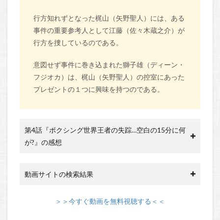
行方知れずとなった梶山（矢野聖人）には、ある
事件の重要参考人として江藤（佐々木蔵之介）が
行方を捜しているのである。
意図せず事件に巻き込まれた獅子雄（ディーン・
フジオカ）は、梶山（矢野聖人）の控室にあった
プレゼントの１つに興味を持つのである。
第4話『ボクシング世界王者の失踪…空白の15分に何
が?』の感想
動画サイトの検索結果
＞＞今すぐ動画を無料視聴する＜＜