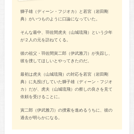
獅子雄（ディーン・フジオカ）と若宮（岩田剛
典）がいつものように口論になっていた。
そんな最中、羽佐間虎夫（山城琉飛）という少年
が２人の元を訪ねてくる。
彼の祖父・羽佐間寅二郎（伊武雅刀）が失踪し、
彼を捜してほしいとやってきたのだ。
最初は虎夫（山城琉飛）の対応を若宮（岩田剛
典）に丸投げしていた獅子雄（ディーン・フジオ
カ）だが、虎夫（山城琉飛）の察しの良さを見て
依頼を受けることに。
寅二郎（伊武雅刀）の捜索を進めるうちに、彼の
過去が明らかになる。