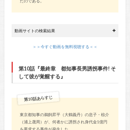
たのである。
動画サイトの検索結果
＞＞今すぐ動画を無料視聴する＜＜
第10話『最終章 都知事長男誘拐事件! そ
して彼が覚醒する』
第10話あらすじ
東京都知事の鵜飼昇平（大鶴義丹）の息子・椋介
（浦上晟周）が、何者かに誘拐され身代金1億円
を要求する事件が発生した。