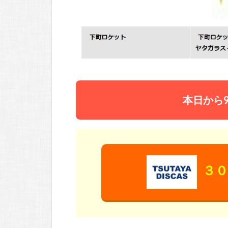
本日から
３０