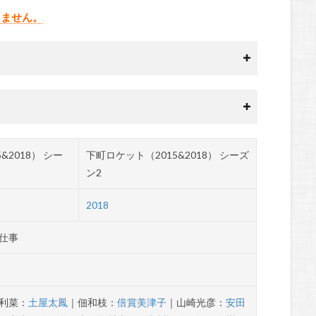
りません。
じ
&2018） シー
下町ロケット（2015&2018） シーズ
ン2
2018
仕事
利菜：
土屋太鳳
｜佃和枝：
倍賞美津子
｜山崎光彦：
安田