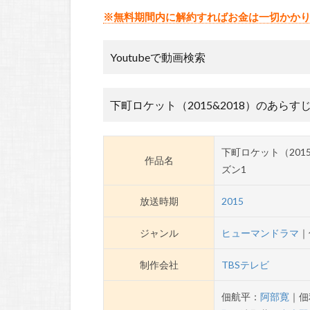
※無料期間内に解約すればお金は一切かか
Youtubeで動画検索
下町ロケット（2015&2018）のあらす
下町ロケット（2015
作品名
ズン1
放送時期
2015
ジャンル
ヒューマンドラマ
｜
制作会社
TBSテレビ
佃航平：
阿部寛
｜佃