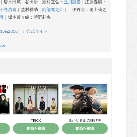
｜唐木田篤：谷田歩｜殿村直弘：
立川談春
｜江原春樹：
今野浩喜
｜埜村耕助：
阿部進之介
｜｜伊丹大：尾上菊之
徹
｜坂本菜々緒：菅野莉央
15&2018）』公式サイト
ter
TRICK
遙かなる山の呼び声
結婚で
動画を視聴
動画を視聴
動画を