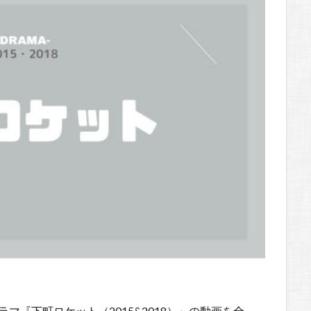
ラマ『下町ロケット（2015&2018）』の動画を全