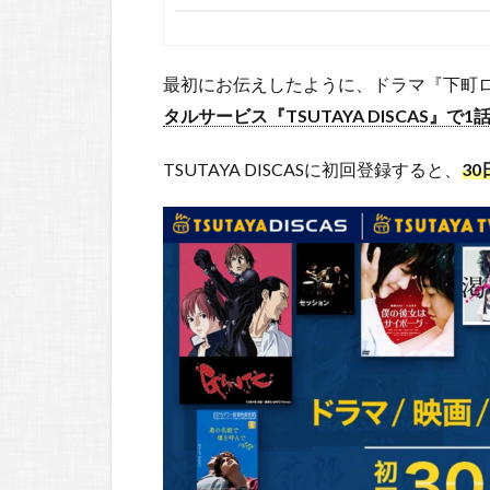
最初にお伝えしたように、ドラマ『下町ロケ
タルサービス『TSUTAYA DISCAS
TSUTAYA DISCASに初回登録すると、
3