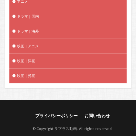
アニメ
ドラマ｜国内
ドラマ｜海外
映画｜アニメ
映画｜洋画
映画｜邦画
プライバシーポリシー
お問い合わせ
© Copyright ラプラス動画. All rights reserved.