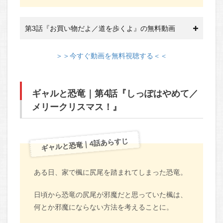
第3話『お買い物だよ／道を歩くよ』の無料動画
＞＞今すぐ動画を無料視聴する＜＜
ギャルと恐竜｜第4話『しっぽはやめて／
メリークリスマス！』
ギャルと恐竜｜4話あらすじ
ある日、家で楓に尻尾を踏まれてしまった恐竜。
日頃から恐竜の尻尾が邪魔だと思っていた楓は、
何とか邪魔にならない方法を考えることに。