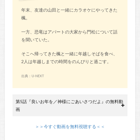
年末、友達の山田と一緒にカラオケにやってきた
楓。
一方、恐竜はアパートの大家から門松について話
を聞いていた。
そこへ帰ってきた楓と一緒に年越しそばを食べ、
2人は年越しまでの時間をのんびりと過ごす。
出典：U-NEXT
第5話『良いお年を／神様にごあいさつだよ』の無料動
画
＞＞今すぐ動画を無料視聴する＜＜