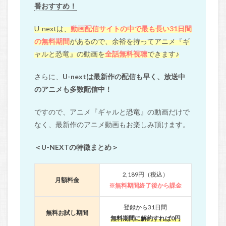
番おすすめ！
U-nextは、
動画配信サイトの中で最も長い31日間
の無料期間
があるので、余裕を持ってアニメ『ギ
ャルと恐竜』の動画を
全話無料視聴
できます♪
さらに、
U-nextは最新作の配信も早く、放送中
のアニメも多数配信中！
ですので、アニメ『ギャルと恐竜』の動画だけで
なく、最新作のアニメ動画もお楽しみ頂けます。
＜U-NEXTの特徴まとめ＞
2,189円（税込）
月額料金
※無料期間終了後から課金
登録から31日間
無料お試し期間
無料期間に解約すれば0円