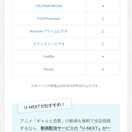
TSUTAYA DISCAS
○
FOD Premium
△
Amazonプライムビデオ
△
クランクインビデオ
△
Netflix
×
Paravi
×
※本ページの情報は2021年6月時点のものです。
U-NEXTがおすすめ！
アニメ『ギャルと恐竜』の動画を無料で全話視聴
するなら、
動画配信サービスの『U-NEXT』が一