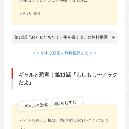
恐竜はすぐにインコと仲良くなるが…。
出典：U-NEXT
第10話『おともだちだよ／字を書くよ』の無料動画
＞＞今すぐ動画を無料視聴する＜＜
ギャルと恐竜｜第11話『もしもし〜／ラク
だよ』
ギャルと恐竜｜11話あらすじ
バイトを終えた楓は、携帯電話がないことに気づ
く。