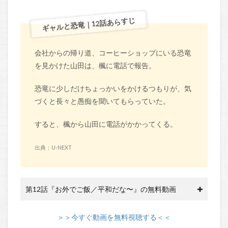
ギャルと恐竜｜12話あらすじ
会社からの帰り道、コーヒーショップにいる恐竜
を見かけた山田は、楓に電話で報告。
恐竜に少しだけちょっかいをかけるつもりが、気
づくと長々と愚痴を聞いてもらっていた。
すると、楓から山田に電話がかかってくる。
出典：U-NEXT
第12話『お外でご飯／平和だな〜』の無料動画
＞＞今すぐ動画を無料視聴する＜＜