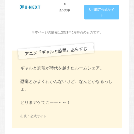
○
U-NEXT公式サイ
配信中
ト
※本ページの情報は2021年6月時点のものです。
アニメ『ギャルと恐竜』あらすじ
ギャルと恐竜が時代を越えたルームシェア。
恐竜とかよくわかんないけど、なんとかなるっし
ょ。
とりまアゲてこーー～～！
出典：公式サイト