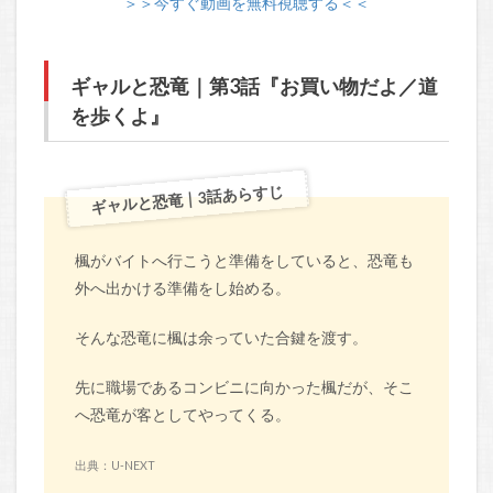
＞＞今すぐ動画を無料視聴する＜＜
ギャルと恐竜｜第3話『お買い物だよ／道
を歩くよ』
ギャルと恐竜｜3話あらすじ
楓がバイトへ行こうと準備をしていると、恐竜も
外へ出かける準備をし始める。
そんな恐竜に楓は余っていた合鍵を渡す。
先に職場であるコンビニに向かった楓だが、そこ
へ恐竜が客としてやってくる。
出典：U-NEXT