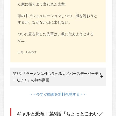
た家に招くよう言われた先輩。
頭の中でシミュレーションしつつ、楓を誘おうと
するが、なかなか口に出せない。
ついに意を決した先輩は、楓に伝えようとする
が…。
出典：U-NEXT
第8話『ラーメン以外も食べるよ／バースデーパーティ
ーだよ！』の無料動画
＞＞今すぐ動画を無料視聴する＜＜
ギャルと恐竜｜第9話『ちょっとこわい／