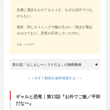
先輩に電話をかけてもらうが、なぜか話中でつな
がらない。
偶然、同じタイミングで楓の元カレ・翔太が電話
をかけており、恐竜が応答していたのだ。
出典：U-NEXT
第11話『もしもし〜／ラクだよ』の無料動画
＞＞今すぐ動画を無料視聴する＜＜
ギャルと恐竜｜第12話『お外でご飯／平和
だな〜』