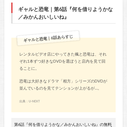
ギャルと恐竜｜第6話『何を借りようかな
／みかんおいしいね』
ギャルと恐竜｜6話あらすじ
レンタルビデオ店にやってきた楓と恐竜は、それ
ぞれ1本ずつ好きなDVDを選ぼうと店内を見て回
ることに。
恐竜は大好きなドラマ「相方」シリーズのDVDが
並んでいるのを見てテンションが上がるが…。
出典：U-NEXT
第6話『何を借りようかな／みかんおいしいね』の無料