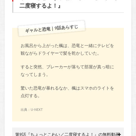
二度寝するよ！』
ギャルと恐竜｜9話あらすじ
お風呂から上がった楓は、恐竜と一緒にテレビを
観ながらドライヤーで髪を乾かしていた。
すると突然、ブレーカーが落ちて部屋が真っ暗に
なってしまう。
驚いた恐竜が暴れるなか、楓はスマホのライトを
点灯する。
出典：U-NEXT
第9話『ちょっとこわい／二度寝するよ！』の無料動画