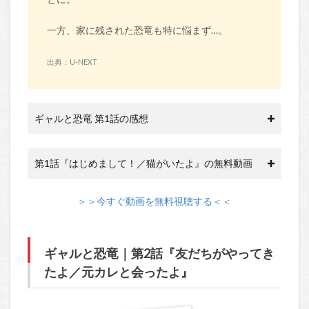
一方、家に残された恐竜も特に悩まず…。
出典：U-NEXT
ギャルと恐竜 第1話の感想
第1話『はじめまして！／猫がいたよ』の無料動画
＞＞今すぐ動画を無料視聴する＜＜
ギャルと恐竜｜第2話『友だちがやってき
たよ／元カレと会ったよ』