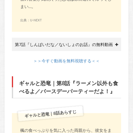
まい…。
出典：U-NEXT
第7話『しんぱいだな／ないしょのお話』の無料動画
＞＞今すぐ動画を無料視聴する＜＜
ギャルと恐竜｜第8話『ラーメン以外も食
べるよ／バースデーパーティーだよ！』
ギャルと恐竜｜8話あらすじ
楓の食べっぷりを気に入った両親から、彼女をま