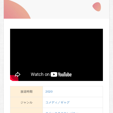
放送時期
2020
ジャンル
コメディ／ギャグ