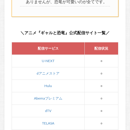
ありませんが、恐竜が可愛いのが全てです。
＼アニメ『ギャルと恐竜』公式配信サイト一覧／
配信サービス
配信状況
U-NEXT
○
dアニメストア
○
Hulu
○
Abemaプレミアム
○
dTV
○
TELASA
○