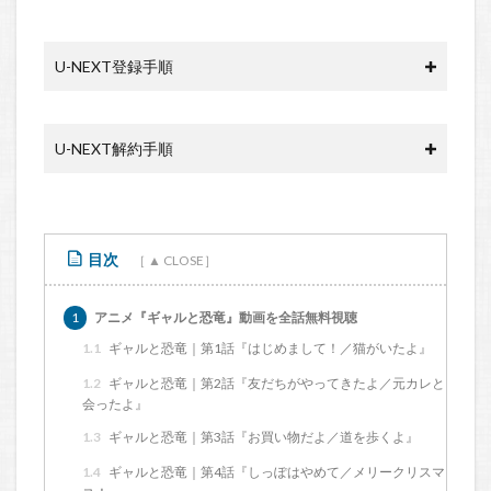
U-NEXT登録手順
U-NEXT解約手順
目次
1
アニメ『ギャルと恐竜』動画を全話無料視聴
1.1
ギャルと恐竜｜第1話『はじめまして！／猫がいたよ』
1.2
ギャルと恐竜｜第2話『友だちがやってきたよ／元カレと
会ったよ』
1.3
ギャルと恐竜｜第3話『お買い物だよ／道を歩くよ』
1.4
ギャルと恐竜｜第4話『しっぽはやめて／メリークリスマ