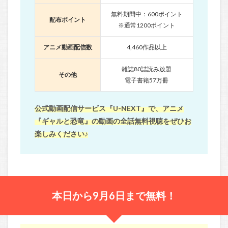
無料期間中：600ポイント
配布ポイント
※通常1200ポイント
アニメ動画配信数
4,460作品以上
雑誌80誌読み放題
その他
電子書籍57万冊
公式動画配信サービス『U-NEXT』で、アニメ
『ギャルと恐竜』の動画の全話無料視聴をぜひお
楽しみください♪
本日から9月6日まで無料！