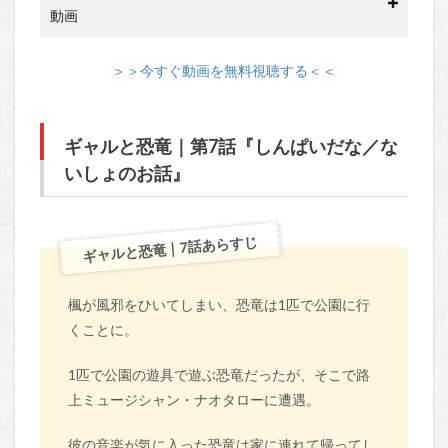
動画
＞＞今すぐ動画を無料視聴する＜＜
ギャルと恐竜｜第7話『しんぱいだな／な
いしょのお話』
ギャルと恐竜｜7話あらすじ
楓が風邪をひいてしまい、恐竜は1匹で公園に行
くことに。
1匹で公園の遊具で遊ぶ恐竜だったが、そこで路
上ミュージシャン・ナオタローに遭遇。
彼の音楽が気に入った恐竜は家に連れて帰ってし