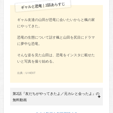
ギャルと恐竜｜2話あらすじ
ギャル友達の山田が恐竜に会いたいからと楓の家
にやってきた。
恐竜の生態について話す楓と山田を尻目にドラマ
に夢中な恐竜。
そんな姿を見た山田は、恐竜をインスタに載せた
いと写真を撮り始める。
出典：U-NEXT
第2話『友だちがやってきたよ／元カレと会ったよ』の
無料動画