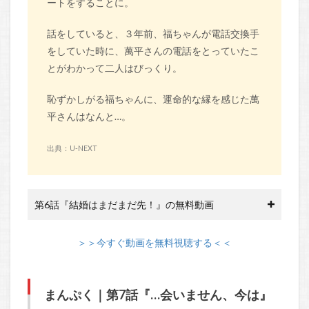
ートをすることに。
話をしていると、３年前、福ちゃんが電話交換手
をしていた時に、萬平さんの電話をとっていたこ
とがわかって二人はびっくり。
恥ずかしがる福ちゃんに、運命的な縁を感じた萬
平さんはなんと…。
出典：U-NEXT
第6話『結婚はまだまだ先！』の無料動画
＞＞今すぐ動画を無料視聴する＜＜
まんぷく｜第7話『…会いません、今は』