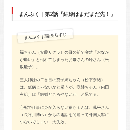
まんぷく｜第2話『結婚はまだまだ先！』
まんぷく｜2話あらすじ
福ちゃん（安藤サクラ）の目の前で突然「おなか
が痛い」と倒れてしまったお母さんの鈴さん（松
坂慶子）。
三人姉妹の二番目の克子姉ちゃん（松下奈緒）
は、仮病じゃないかと疑うが、咲姉ちゃん（内田
有紀）は「結婚どころやないわ」と慌てる。
心配で仕事に身が入らない福ちゃんは、萬平さん
（長谷川博己）からの電話を間違って外国人客に
つないでしまい、大失敗。