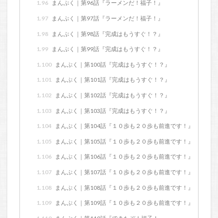
1.96
まんぷく｜第96話『ラーメンだ！福子！』
1.97
まんぷく｜第97話『ラーメンだ！福子！』
1.98
まんぷく｜第98話『完成はもうすぐ！？』
1.99
まんぷく｜第99話『完成はもうすぐ！？』
1.100
まんぷく｜第100話『完成はもうすぐ！？』
1.101
まんぷく｜第101話『完成はもうすぐ！？』
1.102
まんぷく｜第102話『完成はもうすぐ！？』
1.103
まんぷく｜第103話『完成はもうすぐ！？』
1.104
まんぷく｜第104話『１０歩も２０歩も前進です！』
1.105
まんぷく｜第105話『１０歩も２０歩も前進です！』
1.106
まんぷく｜第106話『１０歩も２０歩も前進です！』
1.107
まんぷく｜第107話『１０歩も２０歩も前進です！』
1.108
まんぷく｜第108話『１０歩も２０歩も前進です！』
1.109
まんぷく｜第109話『１０歩も２０歩も前進です！』