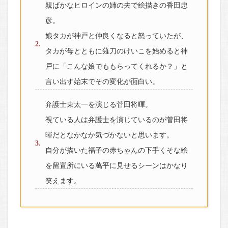
親ばかなヒロインの姉の夫で絵描きの香田忠
彦。
娘タカが神戸と仲良くなると怒っていたが、
タカが母とともに薙刀のけいこを始めると神
戸に「こんな娘でももらってくれるか？」と
言い出す始末でその変化が面白い。
弁護士東太一を演じる菅田将暉。
視ている人は弁護士を演じているのが菅田将
暉だとなかなか気づかないと思います。
自分が描いた福子の赤ちゃんの下手くそな絵
を留置所にいる萬平に見せるシーンはかなり
笑えます。