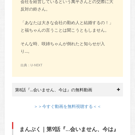
会社を経営しているという萬平さんとの交際に大
反対の鈴さん。
「あなたは大きな会社の勤め人と結婚するの！」
と福ちゃんの言うことは聞こうともしません。
そんな時、咲姉ちゃんが倒れたと知らせが入
り…。
出典：U-NEXT
第8話『…会いません、今は』の無料動画
＞＞今すぐ動画を無料視聴する＜＜
まんぷく｜第9話『…会いません、今は』