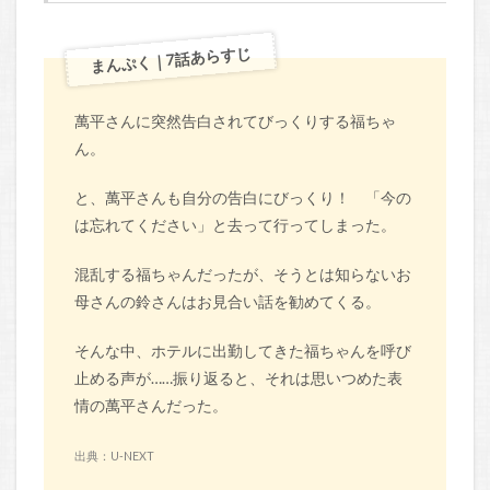
まんぷく｜7話あらすじ
萬平さんに突然告白されてびっくりする福ちゃ
ん。
と、萬平さんも自分の告白にびっくり！ 「今の
は忘れてください」と去って行ってしまった。
混乱する福ちゃんだったが、そうとは知らないお
母さんの鈴さんはお見合い話を勧めてくる。
そんな中、ホテルに出勤してきた福ちゃんを呼び
止める声が……振り返ると、それは思いつめた表
情の萬平さんだった。
出典：U-NEXT