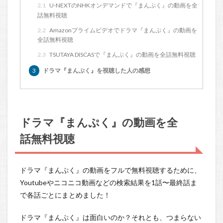
2.1
U-NEXTのNHKオンデマンドで『まんぷく』の動画を全
話無料視聴
2.2
Amazonプライムビデオでドラマ『まんぷく』の動画を
全話無料視聴
2.3
TSUTAYA DISCASで『まんぷく』の動画を全話無料視聴
3
ドラマ『まんぷく』を視聴した人の感想
ドラマ『まんぷく』の動画を全
話無料視聴
ドラマ『まんぷく』の動画をフルで無料視聴するために、
Youtubeやニコニコ動画などの検索結果を1話〜最終話ま
で各話ごとにまとめました！
ドラマ『まんぷく』は面白いのか？それとも、つまらない