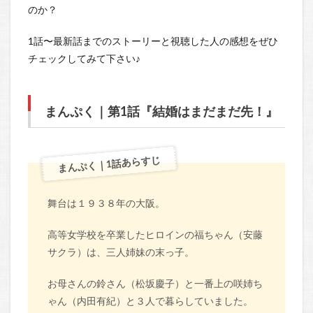
のか？
1話〜最新話までのストーリーと視聴した人の感想をぜひ
チェックしてみて下さい♪
まんぷく｜第1話『結婚はまだまだ先！』
まんぷく｜1話あらすじ
舞台は１９３８年の大阪。
高等女学校を卒業したヒロインの福ちゃん（安藤
サクラ）は、三人姉妹の末っ子。
お母さんの鈴さん（松坂慶子）と一番上の咲姉ち
ゃん（内田有紀）と３人で暮らしていました。