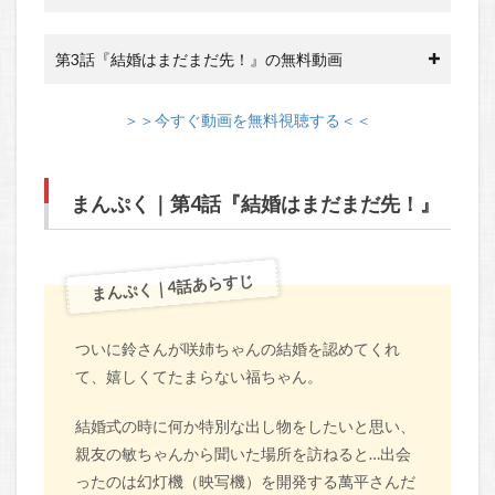
第3話『結婚はまだまだ先！』の無料動画
＞＞今すぐ動画を無料視聴する＜＜
まんぷく｜第4話『結婚はまだまだ先！』
まんぷく｜4話あらすじ
ついに鈴さんが咲姉ちゃんの結婚を認めてくれ
て、嬉しくてたまらない福ちゃん。
結婚式の時に何か特別な出し物をしたいと思い、
親友の敏ちゃんから聞いた場所を訪ねると…出会
ったのは幻灯機（映写機）を開発する萬平さんだ