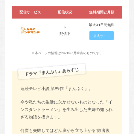
配信サービス
配信状況
無料期間と月額
最大31日間無料
○
配信中
公式サイト
※本ページの情報は2021年6月時点のものです。
ドラマ『まんぷく』あらすじ
連続テレビ小説 第99作『まんぷく』。
今や私たちの生活に欠かせないものとなった「イ
ンスタントラーメン」を生み出した夫婦の知られ
ざる物語を描きます。
何度も失敗してはどん底から立ち上がる”敗者復