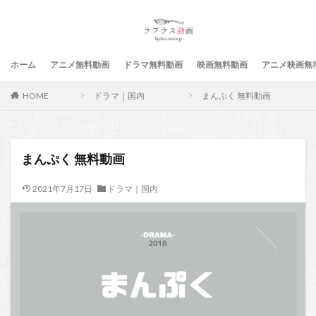
ホーム
アニメ無料動画
ドラマ無料動画
映画無料動画
アニメ映画無
HOME
ドラマ｜国内
まんぷく 無料動画
まんぷく 無料動画
2021年7月17日
ドラマ｜国内