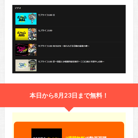
本日から8月23日まで無料！
2週間無料
で動画視聴