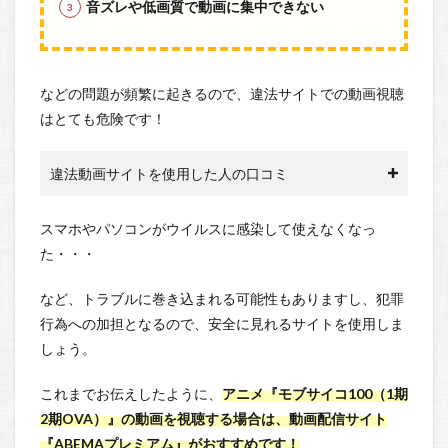
音ズレや低画質で動画に集中できない
などの問題が頻繁に起きるので、違法サイトでの動画視聴
はとても危険です！
違法動画サイトを使用した人の口コミ
スマホやパソコンがウイルスに感染して使えなくなっ
た・・・
など、トラブルに巻き込まれる可能性もありますし、犯罪
行為への加担となるので、安全に見れるサイトを使用しま
しょう。
これまでお伝えしたように、
アニメ『モブサイコ100（1期
2期OVA）』の動画を視聴する場合は、動画配信サイト
『ABEMAプレミアム』がおすすめです！