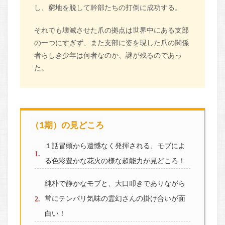
し、窮地を脱して幹部たちの打倒に成功する。
それでも壊滅させた爪の拠点は世界中にある支部
の一つにすぎず、また支部に姿を現した爪の関係
者らしき少年は何者なのか、謎が残るのであっ
た。
（1期）の見どころ
１話冒頭から遺憾なく発揮される、モブによ
る色彩豊かな花火の様な超能力が見どころ！
純朴で静かなモブと、大口叩きでありながら
常にテンパリ気味の霊幻さんの掛け合いが面
白い！