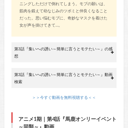
ニングしただけで倒れてしまう。モブの願いは、
筋肉を鍛えて幼なじみのツボミと仲良くなること
だった。思い悩むモブに、奇妙なマスクを着けた
女が声を掛けてきて…。
第3話『集いへの誘い～簡単に言うとモテたい～』の感
想
第3話『集いへの誘い～簡単に言うとモテたい～』動画
検索
＞＞今すぐ動画を無料視聴する＜＜
アニメ1期｜第4話『馬鹿オンリーイベント
～同類～』動画