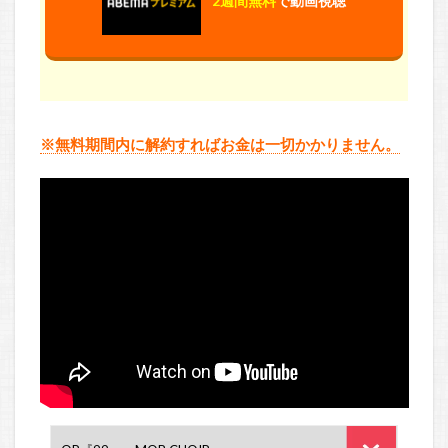
※無料期間内に解約すればお金は一切かかりません。