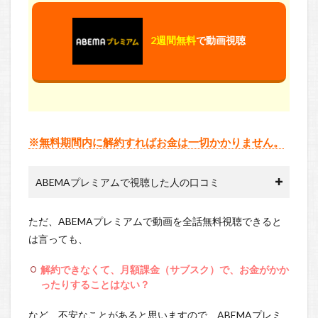
2週間無料
で動画視聴
※無料期間内に解約すればお金は一切かかりません。
ABEMAプレミアムで視聴した人の口コミ
ただ、ABEMAプレミアムで動画を全話無料視聴できると
は言っても、
解約できなくて、月額課金（サブスク）で、お金がかか
ったりすることはない？
など、不安なことがあると思いますので、ABEMAプレミ