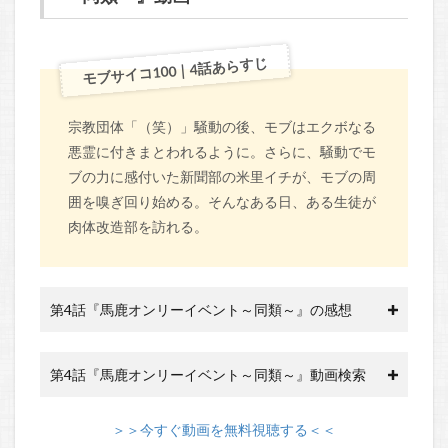
モブサイコ100｜4話あらすじ
宗教団体「（笑）」騒動の後、モブはエクボなる
悪霊に付きまとわれるように。さらに、騒動でモ
ブの力に感付いた新聞部の米里イチが、モブの周
囲を嗅ぎ回り始める。そんなある日、ある生徒が
肉体改造部を訪れる。
第4話『馬鹿オンリーイベント～同類～』の感想
第4話『馬鹿オンリーイベント～同類～』動画検索
＞＞今すぐ動画を無料視聴する＜＜