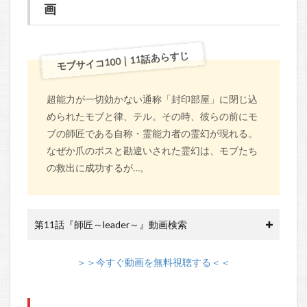
画
モブサイコ100｜11話あらすじ
超能力が一切効かない通称「封印部屋」に閉じ込
められたモブと律、テル。その時、彼らの前にモ
ブの師匠である自称・霊能力者の霊幻が現れる。
なぜか爪のボスと勘違いされた霊幻は、モブたち
の救出に成功するが…。
第11話『師匠～leader～』動画検索
＞＞今すぐ動画を無料視聴する＜＜