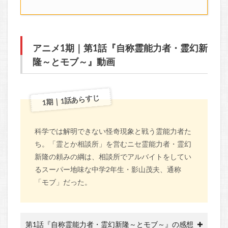
アニメ1期｜第1話『自称霊能力者・霊幻新
隆～とモブ～』動画
1期｜1話あらすじ
科学では解明できない怪奇現象と戦う霊能力者た
ち。「霊とか相談所」を営むニセ霊能力者・霊幻
新隆の頼みの綱は、相談所でアルバイトをしてい
るスーパー地味な中学2年生・影山茂夫、通称
「モブ」だった。
第1話『自称霊能力者・霊幻新隆～とモブ～』の感想