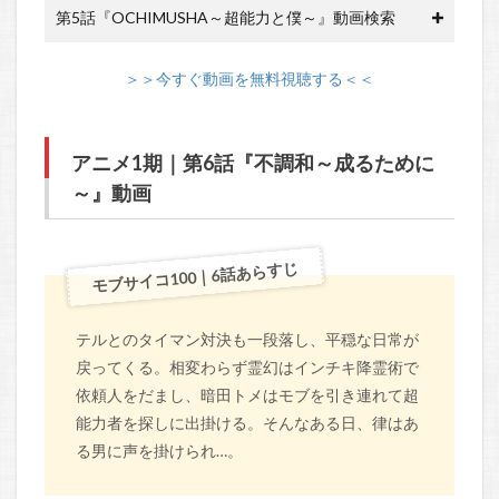
第5話『OCHIMUSHA～超能力と僕～』動画検索
＞＞今すぐ動画を無料視聴する＜＜
アニメ1期｜第6話『不調和～成るために
～』動画
モブサイコ100｜6話あらすじ
テルとのタイマン対決も一段落し、平穏な日常が
戻ってくる。相変わらず霊幻はインチキ降霊術で
依頼人をだまし、暗田トメはモブを引き連れて超
能力者を探しに出掛ける。そんなある日、律はあ
る男に声を掛けられ…。