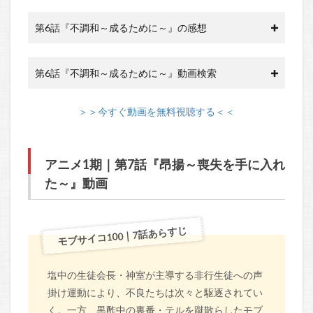
第6話『不調和～成るために～』の感想
第6話『不調和～成るために～』動画検索
＞＞今すぐ動画を無料視聴する＜＜
アニメ1期｜第7話『昂揚～喪失を手に入れ
た～』動画
モブサイコ100｜7話あらすじ
塩中の生徒会長・神室が主導する非行生徒への声
掛け運動により、不良たちは次々と駆逐されてい
く。一方、黒酢中の裏番・テルを蹴散らしたモブ