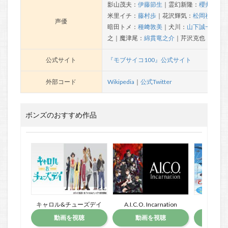
影山茂夫：
伊藤節生
｜霊幻新隆：
櫻井孝宏
米里イチ：
藤村歩
｜花沢輝気：
松岡禎丞
｜
声優
暗田トメ：
種﨑敦美
｜犬川：
山下誠一郎
｜
之｜魔津尾：
綿貫竜之介
｜芹沢克也：
星野
公式サイト
『モブサイコ100』公式サイト
外部コード
Wikipedia
｜
公式Twitter
ボンズのおすすめ作品
キャロル&チューズデイ
A.I.C.O. Incarnation
ひそ
動画を視聴
動画を視聴
動