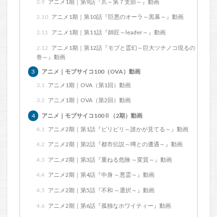
2.9
アニメ1期｜第9話『爪～第７支部～』動画
2.10
アニメ1期｜第10話『巨悪のオーラ～黒幕～』動画
2.11
アニメ1期｜第11話『師匠～leader～』動画
2.12
アニメ1期｜第12話『モブと霊幻～巨大ツチノコ現るの
巻～』動画
3
アニメ｜モブサイコ100（OVA）動画
3.1
アニメ1期｜OVA（第1回）動画
3.2
アニメ1期｜OVA（第2回）動画
4
アニメ｜モブサイコ100Ⅱ（2期）動画
4.1
アニメ2期｜第1話『ビリビリ～誰かが見てる～』動画
4.2
アニメ2期｜第2話『都市伝説～噂との遭遇～』動画
4.3
アニメ2期｜第3話『重ねる危険 ～変質～』動画
4.4
アニメ2期｜第4話『中身 ～悪霊～』動画
4.5
アニメ2期｜第5話『不和 ～選択～』動画
4.6
アニメ2期｜第6話『孤独なホワイティー』動画