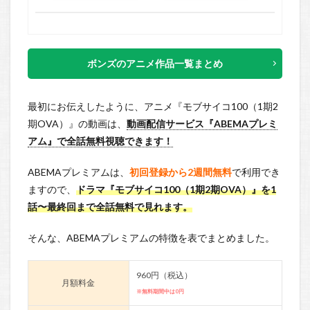
ボンズのアニメ作品一覧まとめ
最初にお伝えしたように、アニメ『モブサイコ100（1期2
期OVA）』の動画は、
動画配信サービス『ABEMAプレミ
アム』で全話無料視聴できます！
ABEMAプレミアムは、
初回登録から2週間無料
で利用でき
ますので、
ドラマ『モブサイコ100（1期2期OVA）』を1
話〜最終回まで全話無料で見れます。
そんな、ABEMAプレミアムの特徴を表でまとめました。
960円（税込）
月額料金
※無料期間中は0円